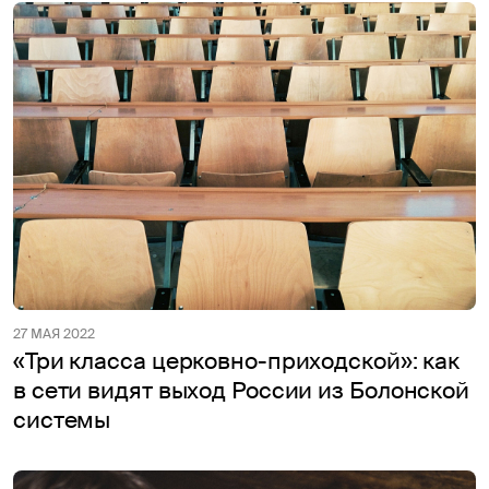
27 МАЯ 2022
«Три класса церковно-приходской»: как
в сети видят выход России из Болонской
системы