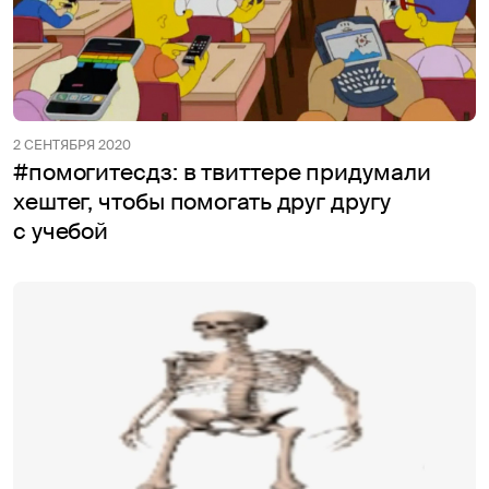
2 СЕНТЯБРЯ 2020
#помогитесдз: в твиттере придумали
хештег, чтобы помогать друг другу
с учебой