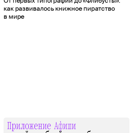
От первых типографий до «Флибусты»:
как развивалось книжное пиратство
в мире
Приложение Афиши