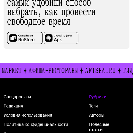
самый удобный способ
выбрать, как провести
свободное время
РКЕТ
АФИША-РЕСТОРАНЫ
AFISHA.RU
ГИД ВЫ
Спецпроекты
Рубрики
Редакция
Теги
Условия использования
Авторы
Политика конфиденциальности
Полезные
статьи