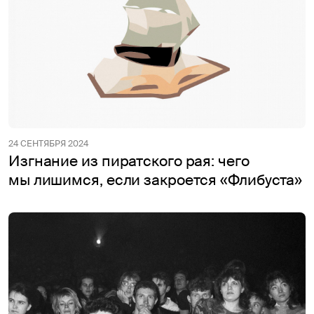
24 СЕНТЯБРЯ 2024
Изгнание из пиратского рая: чего
мы лишимся, если закроется «Флибуста»