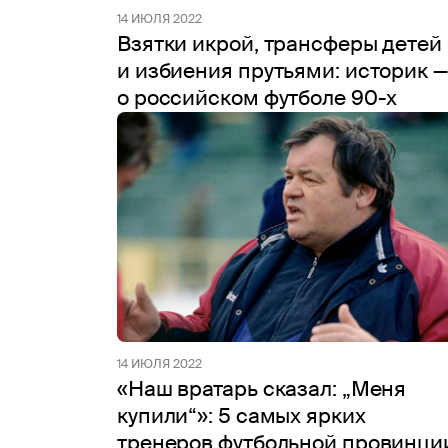
14 ИЮЛЯ 2022
Взятки икрой, трансферы детей
и избиения прутьями: историк —
о российском футболе 90-х
14 ИЮЛЯ 2022
«Наш вратарь сказал: „Меня
купили“»: 5 самых ярких
тренеров футбольной провинци