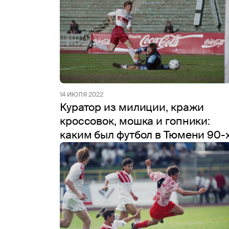
14 ИЮЛЯ 2022
Куратор из милиции, кражи
кроссовок, мошка и гопники:
каким был футбол в Тюмени 90-