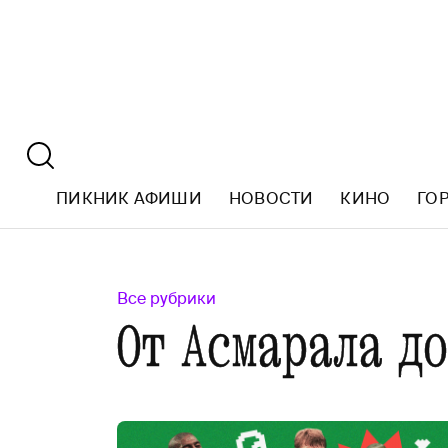
ПИКНИК АФИШИ
НОВОСТИ
КИНО
ГО
Все рубрики
От Асмарала д