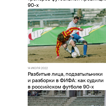
90-х
14 ИЮЛЯ 2022
Разбитые лица, подзатыльники
и разборки в ФИФА: как судили
в российском футболе 90-х