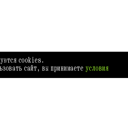
зуются cookies.
ьзовать сайт, вы принимаете
условия
ГИД ВЫХОДНОГО ДНЯ
ИВЕНТ МАРК
Приложение Афиш