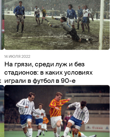
14 ИЮЛЯ 2022
На грязи, среди луж и без
стадионов: в каких условиях
х
играли в футбол в 90-е