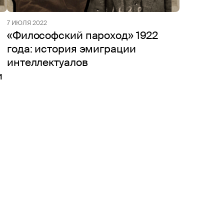
7 ИЮЛЯ 2022
«Философский пароход» 1922
года: история эмиграции
интеллектуалов
и