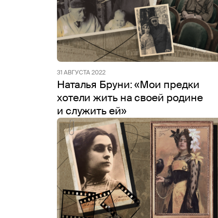
31 АВГУСТА 2022
Наталья Бруни: «Мои предки
хотели жить на своей родине
и служить ей»