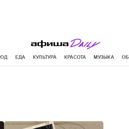
РОД
ЕДА
КУЛЬТУРА
КРАСОТА
МУЗЫКА
ОБ
AFISHA.RU