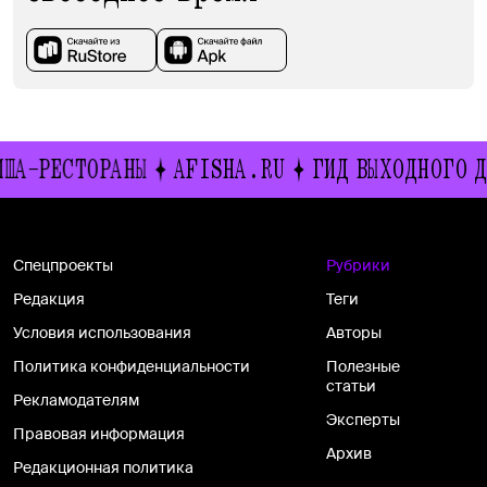
СТОРАНЫ
AFISHA.RU
ГИД ВЫХОДНОГО ДНЯ
И
Спецпроекты
Рубрики
Редакция
Теги
Условия использования
Авторы
Политика конфиденциальности
Полезные
статьи
Рекламодателям
Эксперты
Правовая информация
Архив
Редакционная политика