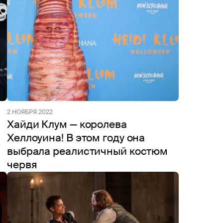
2 НОЯБРЯ 2022
Хайди Клум — королева
Хеллоуина! В этом году она
выбрала реалистичный костюм
червя