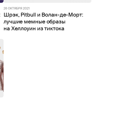
26 ОКТЯБРЯ 2021
:
Шрэк, Pitbull и Волан-де-Морт:
лучшие мемные образы
на Хеллоуин из тиктока