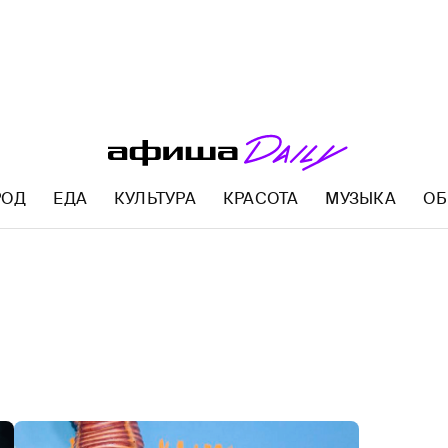
РОД
ЕДА
КУЛЬТУРА
КРАСОТА
МУЗЫКА
ОБ
AFISHA.RU