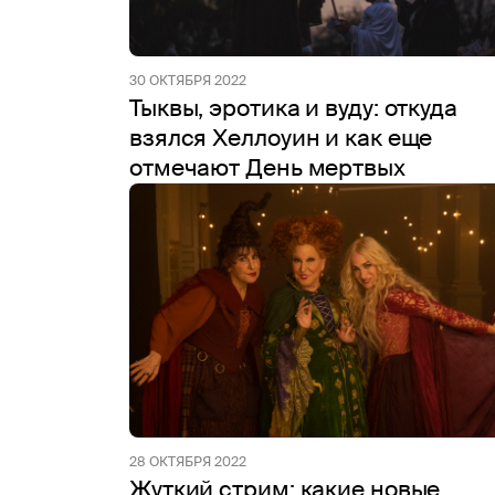
30 ОКТЯБРЯ 2022
Тыквы, эротика и вуду: откуда
взялся Хеллоуин и как еще
отмечают День мертвых
28 ОКТЯБРЯ 2022
Жуткий стрим: какие новые