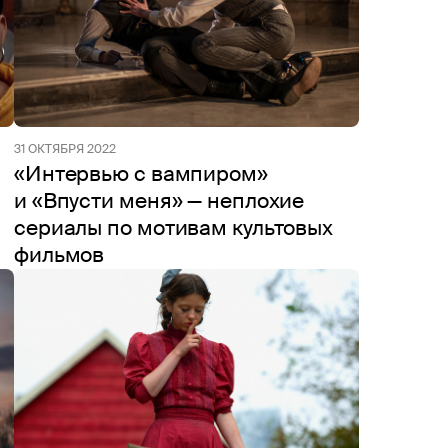
31 ОКТЯБРЯ 2022
«Интервью с вампиром»
и «Впусти меня» — неплохие
сериалы по мотивам культовых
фильмов