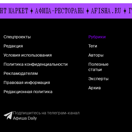
 МАРКЕТ
АФИША-РЕСТОРАНЫ
AFISHA.RU
ГИД
Спецпроекты
Рубрики
Редакция
Теги
Условия использования
Авторы
Политика конфиденциальности
Полезные
статьи
Рекламодателям
Эксперты
Правовая информация
Архив
Редакционная политика
Подпишитесь на телеграм-канал
Афиша Daily