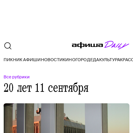
ПИКНИК АФИШИ
НОВОСТИ
КИНО
ГОРОД
ЕДА
КУЛЬТУРА
КРАС
Все рубрики
20 лет 11 сентября