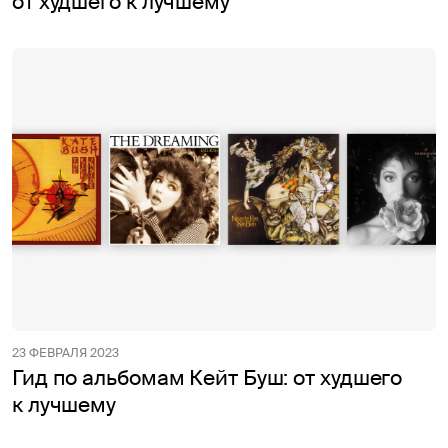
от худшего к лучшему
23 ФЕВРАЛЯ 2023
Гид по альбомам Кейт Буш: от худшего
к лучшему