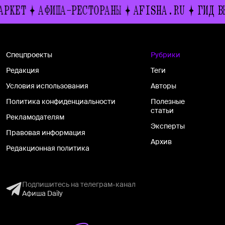
Т
АФИША-РЕСТОРАНЫ
AFISHA.RU
ГИД ВЫХОД
Спецпроекты
Рубрики
Редакция
Теги
Условия использования
Авторы
Политика конфиденциальности
Полезные
статьи
Рекламодателям
Эксперты
Правовая информация
Архив
Редакционная политика
Подпишитесь на телеграм-канал
Афиша Daily