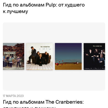
Гид по альбомам Pulp: от худшего
к лучшему
17 МАРТА 2023
Гид по альбомам The Cranberries: