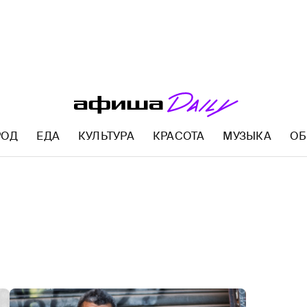
РОД
ЕДА
КУЛЬТУРА
КРАСОТА
МУЗЫКА
ОБ
AFISHA.RU