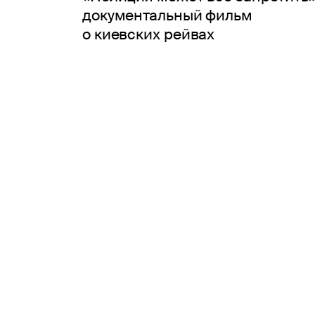
документальный фильм
о киевских рейвах