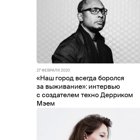
27 ФЕВРАЛЯ 2020
«Наш город всегда боролся
за выживание»: интервью
с создателем техно Дерриком
Мэем