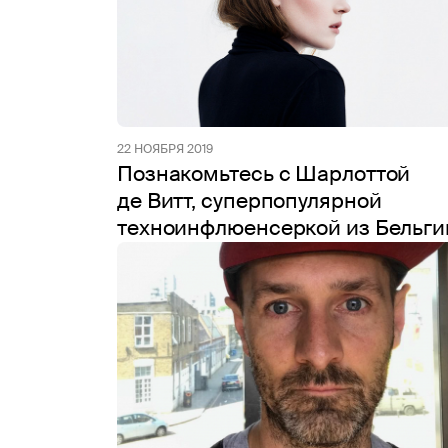
22 НОЯБРЯ 2019
Познакомьтесь с Шарлоттой
де Витт, суперпопулярной
техноинфлюенсеркой из Бельги