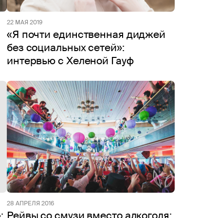
22 МАЯ 2019
«Я почти единственная диджей
без социальных сетей»:
интервью с Хеленой Гауф
28 АПРЕЛЯ 2016
:
Рейвы со смузи вместо алкоголя: