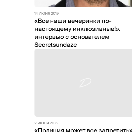
14 ИЮНЯ 2019
«Все наши вечеринки по-
настоящему инклюзивные!»:
интервью с основателем
Secretsundaze
2 ИЮНЯ 2016
«Полиция может все запретить»