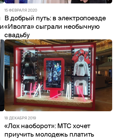
15 ФЕВРАЛЯ 2020
и
В добрый путь: в электропоезде
ни
«Иволга» сыграли необычную
свадьбу
18 ДЕКАБРЯ 2019
«Лох наоборот»: МТС хочет
приучить молодежь платить