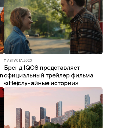
11 АВГУСТА 2020
Бренд IQOS представляет
n
официальный трейлер фильма
«(Не)случайные истории»