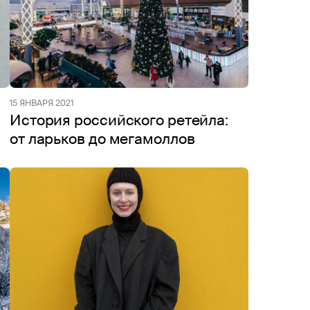
15 ЯНВАРЯ 2021
История российского ретейла:
от ларьков до мегамоллов