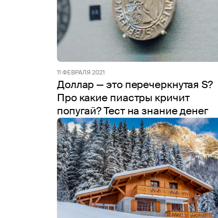
11 ФЕВРАЛЯ 2021
Доллар — это перечеркнутая S?
Про какие пиастры кричит
попугай? Тест на знание денег