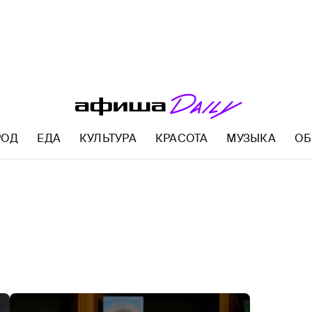
РОД
ЕДА
КУЛЬТУРА
КРАСОТА
МУЗЫКА
ОБ
AFISHA.RU