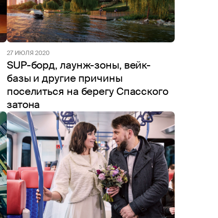
27 ИЮЛЯ 2020
SUP-борд, лаунж-зоны, вейк-
базы и другие причины
поселиться на берегу Спасского
затона