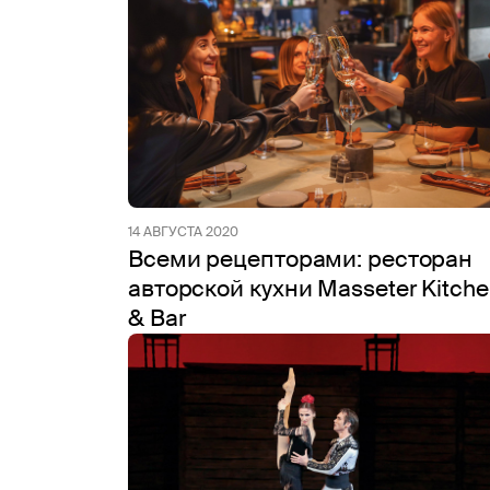
14 АВГУСТА 2020
Всеми рецепторами: ресторан
авторской кухни Masseter Kitche
& Bar