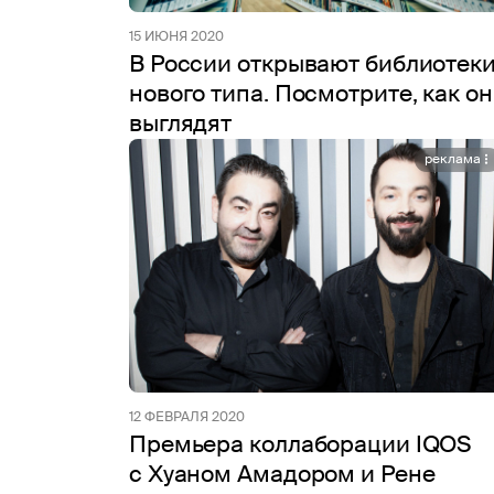
15 ИЮНЯ 2020
В России открывают библиотек
нового типа. Посмотрите, как о
выглядят
реклама
12 ФЕВРАЛЯ 2020
Премьера коллаборации IQOS
c Хуаном Амадором и Рене