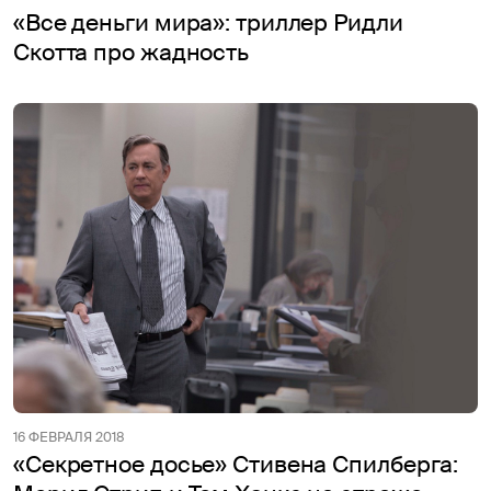
«Все деньги мира»: триллер Ридли
Скотта про жадность
16 ФЕВРАЛЯ 2018
«Секретное досье» Стивена Спилберга: