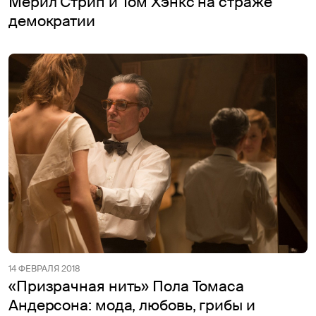
Мерил Стрип и Том Хэнкс на страже
демократии
14 ФЕВРАЛЯ 2018
«Призрачная нить» Пола Томаса
Андерсона: мода, любовь, грибы и