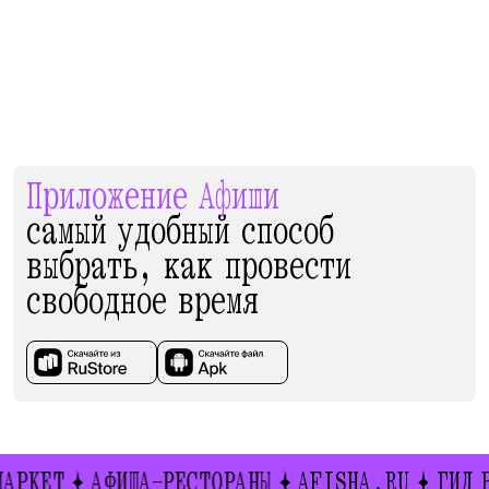
Приложение Афиши
самый удобный способ
выбрать, как провести
свободное время
АФИША-РЕСТОРАНЫ
AFISHA.RU
ГИД ВЫХОДН