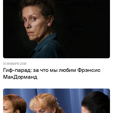
31 ЯНВАРЯ 2018
Гиф-парад: за что мы любим Фрэнсис
МакДорманд