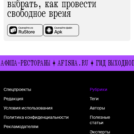
выбрать, как провести
свободное время
СТОРАНЫ
AFISHA.RU
ГИД ВЫХОДНОГО ДНЯ
И
Спецпроекты
Рубрики
Редакция
Теги
Условия использования
Авторы
Политика конфиденциальности
Полезные
статьи
Рекламодателям
Эксперты