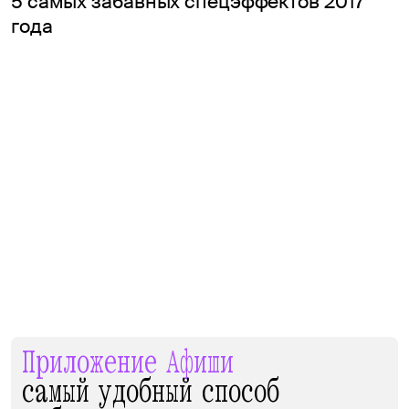
5 самых забавных спецэффектов 2017
года
Приложение Афиши
самый удобный способ