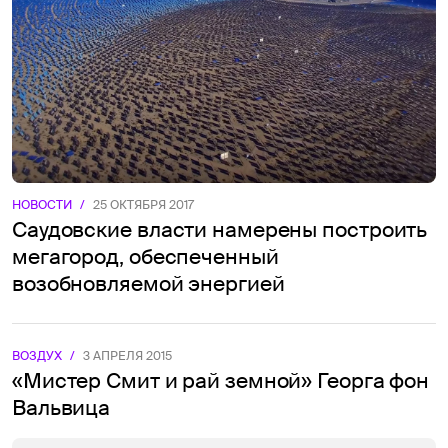
НОВОСТИ
/
25 ОКТЯБРЯ 2017
Саудовские власти намерены построить
мегагород, обеспеченный
возобновляемой энергией
ВОЗДУХ
/
3 АПРЕЛЯ 2015
«Мистер Смит и рай земной» Георга фон
Вальвица