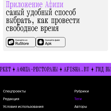
Приложение Афиши
самый удобный способ
выбрать, как провести
свободное время
РКЕТ
АФИША-РЕСТОРАНЫ
AFISHA.RU
ГИД ВЫ
Спецпроекты
Рубрики
Редакция
Теги
Условия использования
Авторы