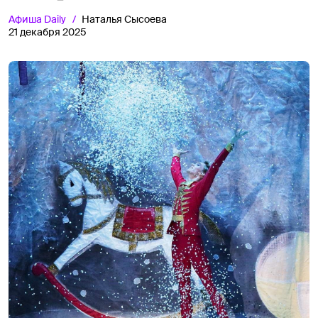
Афиша
Daily
Наталья Сысоева
21 декабря 2025