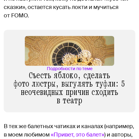
сказки», остается кусать локти и мучиться
от FOMO.
Подробности по теме
Съесть яблоко, сделать
фото люстры, выгулять туфли: 5
неочевидных причин сходить
в театр
В тех же балетных чатиках и каналах (например,
в моем любимом
«Привет, это балет»
) и авторы,