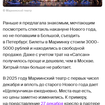
© Мариинский театр
Раньше я предлагала знакомым, мечтающим
посмотреть спектакль накануне Нового года,
но не попавшим в Большой, съездить
в Петербург. Билеты в Мариинку стоили 3000–
5000 рублей и находились в свободной
продаже. Даже с учетом трат на «Сапсан»
получилось проще и дешевле, чем в Москве.
Хитрый план больше не работает.
В 2025 году Мариинский театр с первых чисел
декабря и вплоть до старого Нового года дает
«Щелкунчика» ежедневно. Места еще есть,
но цены заметно изменились. К примеру,
на представление
27 декабря
кресло в партере