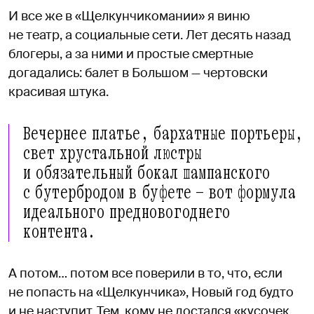
И все же в «Щелкунчикомании» я виню
не театр, а социальные сети. Лет десять назад
блогеры, а за ними и простые смертные
догадались: балет в Большом — чертовски
красивая штука.
Вечернее платье, бархатные портьеры,
свет хрустальной люстры
и обязательный бокал шампанского
с бутербродом в буфете — вот формула
идеального предновогоднего
контента.
А потом… потом все поверили в то, что, если
не попасть на «Щелкунчика», Новый год будто
и не наступит. Тем, кому не достался «кусочек