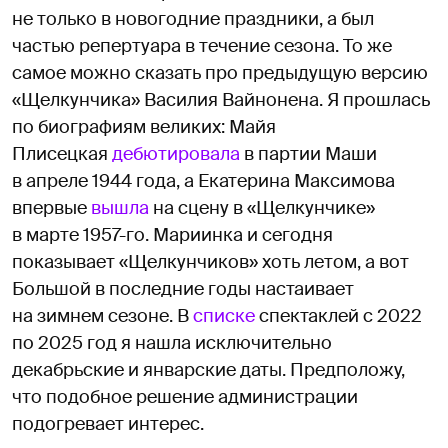
не только в новогодние праздники, а был
частью репертуара в течение сезона. То же
самое можно сказать про предыдущую версию
«Щелкунчика» Василия Вайнонена. Я прошлась
по биографиям великих: Майя
Плисецкая
дебютировала
в партии Маши
в апреле 1944 года, а Екатерина Максимова
впервые
вышла
на сцену в «Щелкунчике»
в марте 1957-го. Мариинка и сегодня
показывает «Щелкунчиков» хоть летом, а вот
Большой в последние годы настаивает
на зимнем сезоне. В
списке
спектаклей с 2022
по 2025 год я нашла исключительно
декабрьские и январские даты. Предположу,
что подобное решение администрации
подогревает интерес.