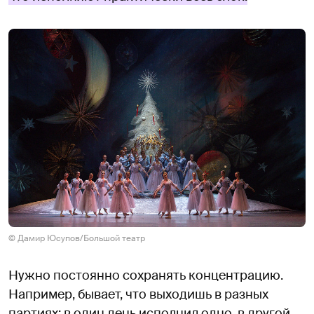
© Дамир Юсупов/Большой театр
Нужно постоянно сохранять концентрацию.
Например, бывает, что выходишь в разных
партиях: в один день исполнил одно, в другой —