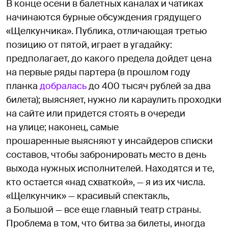
В конце осени в балетных каналах и чатиках
начинаются бурные обсуждения грядущего
«Щелкунчика». Публика, отличающая третью
позицию от пятой, играет в угадайку:
предполагает, до какого предела дойдет цена
на первые ряды партера (в прошлом году
планка
добралась
до 400 тысяч рублей за два
билета); выясняет, нужно ли караулить проходки
на сайте или придется стоять в очереди
на улице; наконец, самые
прошаренные выясняют у инсайдеров списки
составов, чтобы забронировать место в день
выхода нужных исполнителей. Находятся и те,
кто остается «над схваткой», — я из их числа.
«Щелкунчик» — красивый спектакль,
а Большой — все еще главный театр страны.
Проблема в том, что битва за билеты, иногда