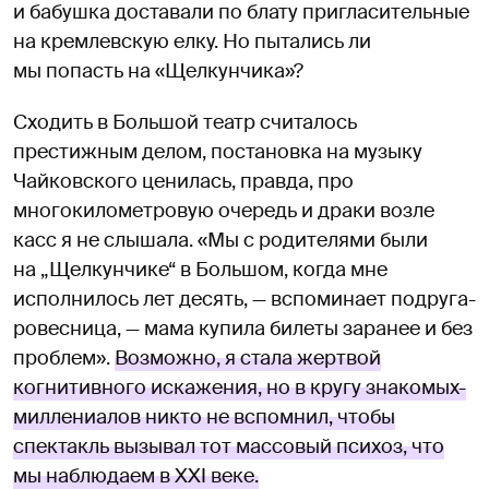
и бабушка доставали по блату пригласительные
на кремлевскую елку. Но пытались ли
мы попасть на «Щелкунчика»?
Сходить в Большой театр считалось
престижным делом, постановка на музыку
Чайковского ценилась, правда, про
многокилометровую очередь и драки возле
касс я не слышала. «Мы с родителями были
на „Щелкунчике“ в Большом, когда мне
исполнилось лет десять, — вспоминает подруга-
ровесница, — мама купила билеты заранее и без
проблем».
Возможно, я стала жертвой
когнитивного искажения, но в кругу знакомых-
миллениалов никто не вспомнил, чтобы
спектакль вызывал тот массовый психоз, что
мы наблюдаем в XXI веке.