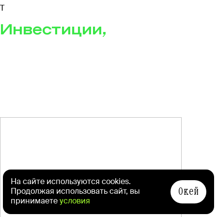
T
Инвестиции,
будущее
и нейросети: о чем
говорят в Клубе
акционеров Сбера
На сайте используются cookies.
Окей
Продолжая использовать сайт, вы
принимаете
условия