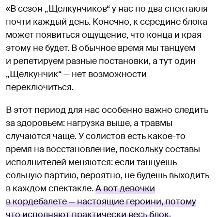
«В сезон „Щелкунчиков“ у нас по два спектакля
почти каждый день. Конечно, к середине блока
может появиться ощущение, что конца и края
этому не будет. В обычное время мы танцуем
и репетируем разные постановки, а тут один
„Щелкунчик“ — нет возможности
переключиться.
В этот период для нас особенно важно следить
за здоровьем: нагрузка выше, а травмы
случаются чаще. У солистов есть какое-то
время на восстановление, поскольку составы
исполнителей меняются: если танцуешь
сольную партию, вероятно, не будешь выходить
в каждом спектакле.
А вот девочки
в кордебалете — настоящие героини, потому
что исполняют практически весь блок.