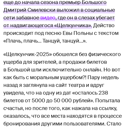
еще до начала сезона премьер Большого
Дмитрий Смилевски выложил в социальные
сети забавное
видео
, где он в слезах убегает
от надвигающегося «Щелкунчика».
Действо
происходит под песню Евы Польны с текстом
«Плачь, плачь… Танцуй, танцуй…».
«Щелкунчик-2025» обошелся без физического
ущерба для зрителей, а продажи билетов
в Большой шли исключительно онлайн. Но вот
как быть с моральным ущербом?! Пару недель
назад я заглянула на сайт театра и вдруг
увидела, что на одну из дат «осталось 238
билетов от 5000 до 50 000 рублей». Попытала
счастья, но после того, как нажала на ссылку,
оказалось, что все места находятся в процессе
бронирования другими пользователями. Стало