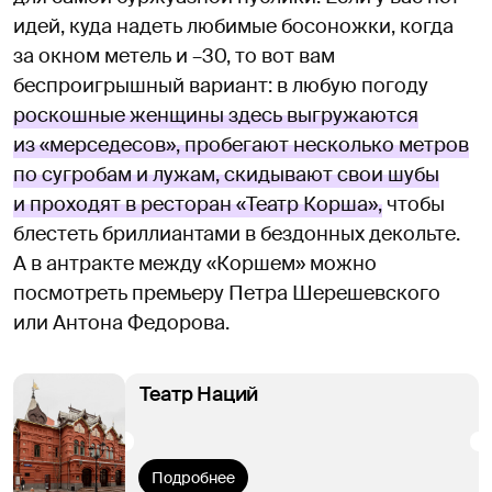
идей, куда надеть любимые босоножки, когда
за окном метель и –30, то вот вам
беспроигрышный вариант: в любую погоду
роскошные женщины здесь выгружаются
из «мерседесов», пробегают несколько метров
по сугробам и лужам, скидывают свои шубы
и проходят в ресторан «Театр Корша»,
чтобы
блестеть бриллиантами в бездонных декольте.
А в антракте между «Коршем» можно
посмотреть премьеру Петра Шерешевского
или Антона Федорова.
Театр Наций
Подробнее