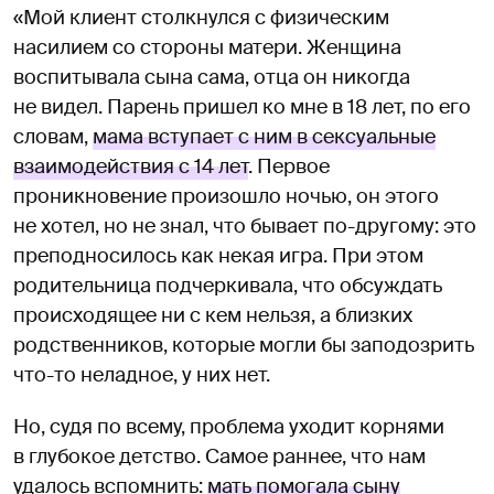
«Мой клиент столкнулся с физическим
насилием со стороны матери. Женщина
воспитывала сына сама, отца он никогда
не видел. Парень пришел ко мне в 18 лет, по его
словам,
мама вступает с ним в сексуальные
взаимодействия с 14 лет
. Первое
проникновение произошло ночью, он этого
не хотел, но не знал, что бывает по-другому: это
преподносилось как некая игра. При этом
родительница подчеркивала, что обсуждать
происходящее ни с кем нельзя, а близких
родственников, которые могли бы заподозрить
что-то неладное, у них нет.
Но, судя по всему, проблема уходит корнями
в глубокое детство. Самое раннее, что нам
удалось вспомнить:
мать помогала сыну