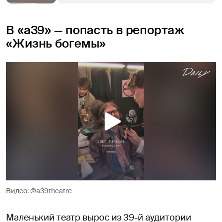
В «а39» — попасть в репортаж
«Жизнь богемы»
Видео: @a39theatre
Маленький театр вырос из 39-й аудитории