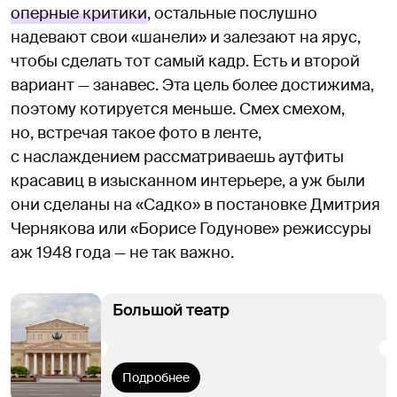
оперные критики
, остальные послушно
надевают свои «шанели» и залезают на ярус,
чтобы сделать тот самый кадр. Есть и второй
вариант — занавес. Эта цель более достижима,
поэтому котируется меньше. Смех смехом,
но, встречая такое фото в ленте,
с наслаждением рассматриваешь аутфиты
красавиц в изысканном интерьере, а уж были
они сделаны на «Садко» в постановке Дмитрия
Чернякова или «Борисе Годунове» режиссуры
аж 1948 года — не так важно.
Большой театр
Подробнее