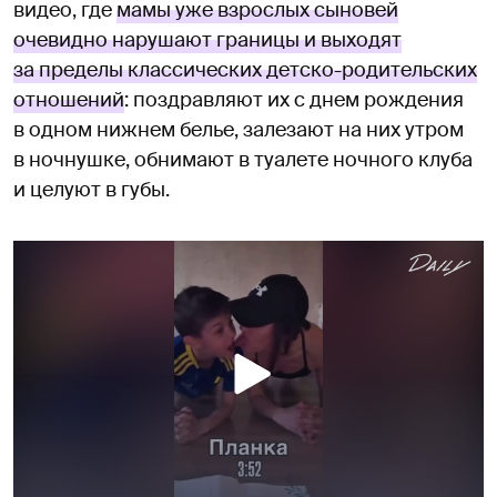
видео, где
мамы уже взрослых сыновей
очевидно нарушают границы и выходят
за пределы классических детско-родительских
отношений
: поздравляют их с днем рождения
в одном нижнем белье, залезают на них утром
в ночнушке, обнимают в туалете ночного клуба
и целуют в губы.