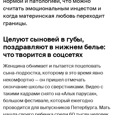
нормой и патологией, что можно
считать эмоциональным инцестом и
когда материнская любовь переходит
границы.
Целуют сыновей в губы,
поздравляют в нижнем белье:
что творится в соцсетях
Женщина обнимает и пытается поцеловать
сына-подростка, которому в это время явно
некомфортно — он пришел отмечать
окончание школы со сверстниками. Видео с
такими кадрами снято на «Алых парусах»,
большом фестивале, который ежегодно
проводится для выпускников Петербурга. Мать
нашла своего ребенка среди 60 тысяч человек,