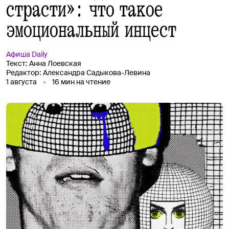
страсти»: что такое
эмоциональный инцест
Афиша
Daily
Текст:
Анна Лоевская
Редактор:
Александра Садыкова-Левина
1 августа
16
мин на чтение