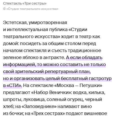
Спектакль «Три сестры»
© «Студия театрального искусства»
Эстетская, умиротворенная
и интеллектуальная публика «Студии
театрального искусства» ходит в театр как
домой: посидеть за общим столом перед
началом спектакля и съесть традиционное
зеленое яблоко в антракте.
А если обладать
информацией, то можно составить не только
свой зрительский репертуарный план,
но и организовать целый бесплатный гастротур
в «СТИ».
На спектакле «Москва — Петушки»
предлагают «Набор Венички»: водка, килька,
шпроты, луковица, соленый огурец, черный
хлеб; на «Заповеднике» наливают вино
из бочки; на «Трех сестрах» подают вишневое