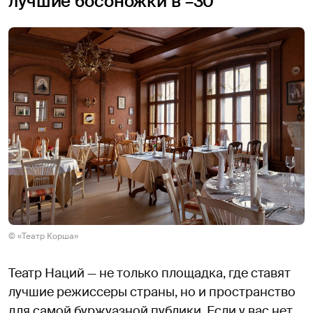
лучшие босоножки в –30
© «Театр Корша»
Театр Наций — не только площадка, где ставят
лучшие режиссеры страны, но и пространство
для самой буржуазной публики. Если у вас нет