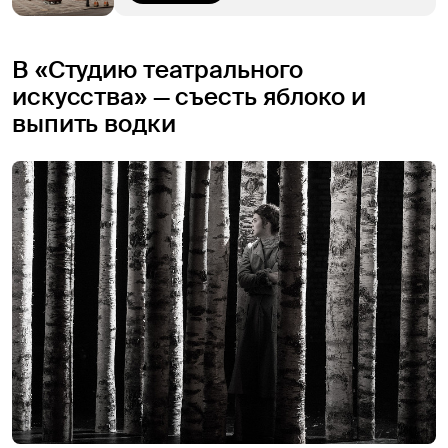
В «Студию театрального
искусства» — съесть яблоко и
выпить водки