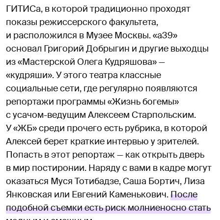
ГИТИСа, в которой традиционно проходят
показы режиссерского факультета,
и расположился в Музее Москвы. «а39»
основал Григорий Добрыгин и другие выходцы
из «Мастерской Олега Кудряшова» —
«кудряши». У этого театра классные
социальные сети, где регулярно появляются
репортажи программы «Жизнь богемы»
с усачом-ведущим Алексеем Старпольским.
У «ЖБ» среди прочего есть рубрика, в которой
Алексей берет краткие интервью у зрителей.
Попасть в этот репортаж — как открыть дверь
в мир постиронии. Наряду с вами в кадре могут
оказаться Муся Тотибадзе, Саша Бортич, Лиза
Янковская или Евгений Каменькович.
После
подобной съемки есть риск молниеносно стать