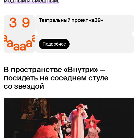
модным и смешным.
Театральный проект «а39»
Подробнее
В пространстве «Внутри» —
посидеть на соседнем стуле
со звездой