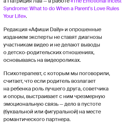
а Патриция Лав — в работе
«The Emotional Incest
Syndrome: What to do When a Parent's Love Rules
Your Life»
.
Редакция «Афиши Daily» и опрошенные
изданием эксперты не ставят диагнозы
участникам видео и не делают выводы
о детско-родительских отношениях,
основываясь на видеороликах.
Психотерапевт, с которым мы поговорили,
считает, что если родитель возлагает
на ребенка роль лучшего друга, советчика
и опоры, выстраивает с ним чрезмерную
эмоциональную связь — дело в пустоте
(буквальной или фигуральной) на месте
романтического партнера.