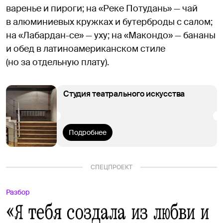
варенье и пироги; на «Реке Потудань» — чай
в алюминиевых кружках и бутерброды с салом;
на «Лабардан-се» — уху; на «Макондо» — бананы
и обед в латиноамериканском стиле
(но за отдельную плату).
Студия театрального искусства
Подробнее
СПЕЦПРОЕКТ
Разбор
«Я тебя создала из любви и