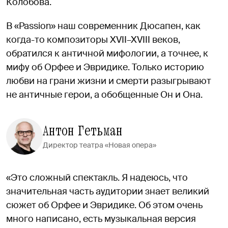
Колобова.
В «Passion» наш современник Дюсапен, как
когда-то композиторы XVII–XVIII веков,
обратился к античной мифологии, а точнее, к
мифу об Орфее и Эвридике. Только историю
любви на грани жизни и смерти разыгрывают
не античные герои, а обобщенные Он и Она.
Антон Гетьман
Директор театра «Новая опера»
«Это сложный спектакль. Я надеюсь, что
значительная часть аудитории знает великий
сюжет об Орфее и Эвридике. Об этом очень
много написано, есть музыкальная версия