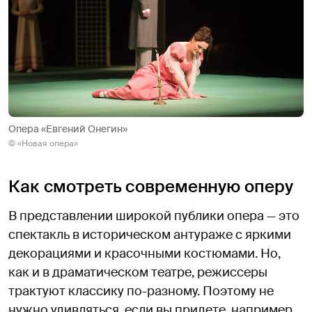
Опера «Евгений Онегин»
© «Новая опера»
Как смотреть современную оперу
В представлении широкой публики опера — это
спектакль в историческом антураже с яркими
декорациями и красочными костюмами. Но,
как и в драматическом театре, режиссеры
трактуют классику по-разному. Поэтому не
нужно удивляться, если вы придете, например,