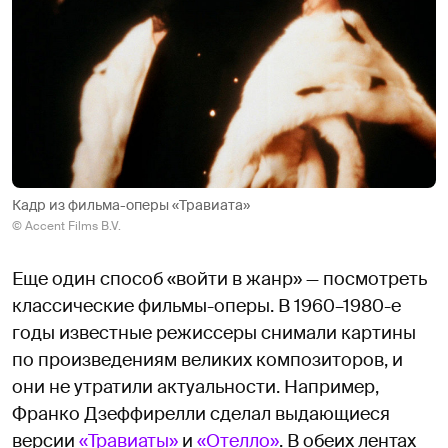
Кадр из фильма-оперы «Травиата»
© Accent Films B.V.
Еще один способ «войти в жанр» — посмотреть
классические фильмы-оперы. В 1960–1980-е
годы известные режиссеры снимали картины
по произведениям великих композиторов, и
они не утратили актуальности. Например,
Франко Дзеффирелли сделал выдающиеся
версии
«Травиаты»
и
«Отелло»
. В обеих лентах