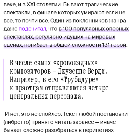
веке, и в XXI столетии. Бывают трагические
спектакли, в финале которых умирают если не
все, то почти все. Один из поклонников жанра
даже
подсчитал
, что
в 100 популярных оперных
спектаклях, регулярно идущих на мировых
сценах, погибает в общей сложности 131 герой
.
В числе самых «кровожадных»
композиторов — Джузеппе Верди.
Например, в его «Трубадуре»
к праотцам отправляются четыре
центральных персонажа.
И нет, это не спойлер. Текст любой постановки
(либретто) принято читать заранее — иначе
бывает сложно разобраться в перипетиях