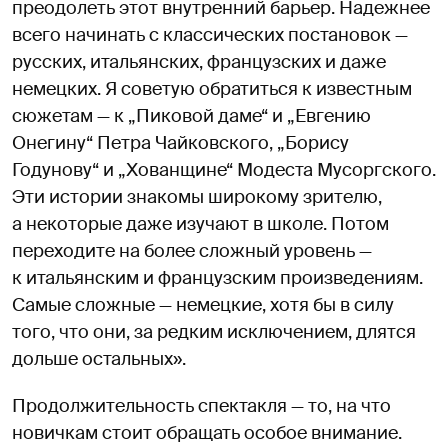
преодолеть этот внутренний барьер. Надежнее
всего начинать с классических постановок —
русских, итальянских, французских и даже
немецких. Я советую обратиться к известным
сюжетам — к „Пиковой даме“ и „Евгению
Онегину“ Петра Чайковского, „Борису
Годунову“ и „Хованщине“ Модеста Мусоргского.
Эти истории знакомы широкому зрителю,
а некоторые даже изучают в школе. Потом
переходите на более сложный уровень —
к итальянским и французским произведениям.
Самые сложные — немецкие, хотя бы в силу
того, что они, за редким исключением, длятся
дольше остальных».
Продолжительность спектакля — то, на что
новичкам стоит обращать особое внимание.