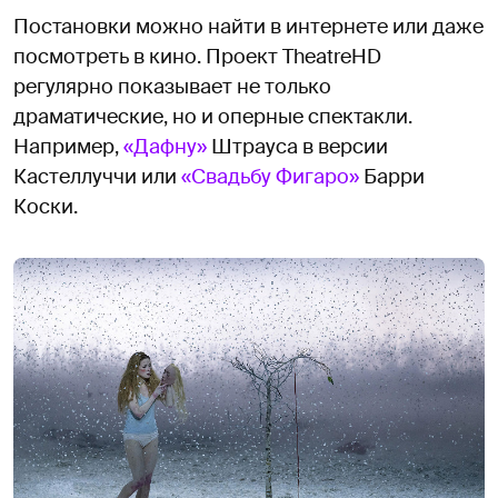
Постановки можно найти в интернете или даже
посмотреть в кино. Проект TheatreHD
регулярно показывает не только
драматические, но и оперные спектакли.
Например,
«Дафну»
Штрауса в версии
Кастеллуччи или
«Свадьбу Фигаро»
Барри
Коски.