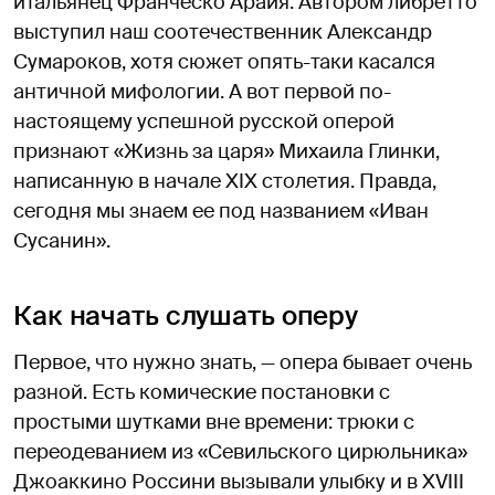
итальянец Франческо Арайя. Автором либретто
выступил наш соотечественник Александр
Сумароков, хотя сюжет опять-таки касался
античной мифологии. А вот первой по-
настоящему успешной русской оперой
признают «Жизнь за царя» Михаила Глинки,
написанную в начале XIX столетия. Правда,
сегодня мы знаем ее под названием «Иван
Сусанин».
Как начать слушать оперу
Первое, что нужно знать, — опера бывает очень
разной. Есть комические постановки с
простыми шутками вне времени: трюки с
переодеванием из «Севильского цирюльника»
Джоаккино Россини вызывали улыбку и в XVIII