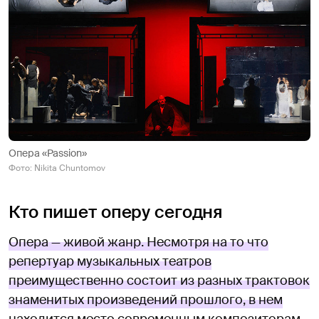
Опера «Passion»
Фото: Nikita Chuntomov
Кто пишет оперу сегодня
Опера — живой жанр. Несмотря на то что
репертуар музыкальных театров
преимущественно состоит из разных трактовок
знаменитых произведений прошлого, в нем