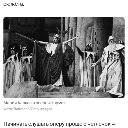
сюжета.
Мария Каллас в опере «Норма»
Фото: Bettmann/Getty Images
Начинать слушать оперу проще с нетленок —