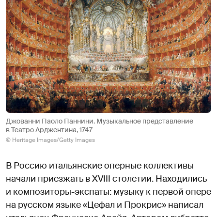
Джованни Паоло Паннини. Музыкальное представление
в Театро Арджентина, 1747
© Heritage Images/Getty Images
В Россию итальянские оперные коллективы
начали приезжать в XVIII столетии. Находились
и композиторы-экспаты: музыку к первой опере
на русском языке «Цефал и Прокрис» написал