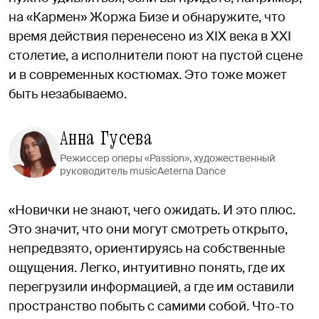
на «Кармен» Жоржа Бизе и обнаружите, что
время действия перенесено из XIX века в XXI
столетие, а исполнители поют на пустой сцене
и в современных костюмах. Это тоже может
быть незабываемо.
Анна Гусева
Режиссер оперы «Passion», художественный
руководитель musicAeterna Dance
«Новички не знают, чего ожидать. И это плюс.
Это значит, что они могут смотреть открыто,
непредвзято, ориентируясь на собственные
ощущения. Легко, интуитивно понять, где их
перегрузили информацией, а где им оставили
пространство побыть с самими собой. Что-то