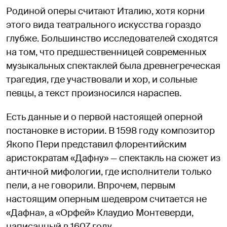
Родиной оперы считают Италию, хотя корни
этого вида театрального искусства гораздо
глубже. Большинство исследователей сходятся
на том, что предшественницей современных
музыкальных спектаклей была древнегреческая
трагедия, где участвовали и хор, и сольные
певцы, а текст произносился нараспев.
Есть данные и о первой настоящей оперной
постановке в истории. В 1598 году композитор
Якопо Пери представил флорентийским
аристократам «Дафну» — спектакль на сюжет из
античной мифологии, где исполнители только
пели, а не говорили. Впрочем, первым
настоящим оперным шедевром считается не
«Дафна», а «Орфей» Клаудио Монтеверди,
написанный в 1607 году.