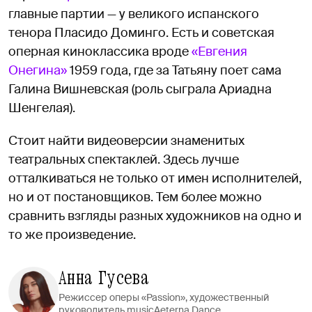
главные партии — у великого испанского
тенора Пласидо Доминго. Есть и советская
оперная киноклассика вроде
«Евгения
Онегина»
1959 года, где за Татьяну поет сама
Галина Вишневская (роль сыграла Ариадна
Шенгелая).
Стоит найти видеоверсии знаменитых
театральных спектаклей. Здесь лучше
отталкиваться не только от имен исполнителей,
но и от постановщиков. Тем более можно
сравнить взгляды разных художников на одно и
то же произведение.
Анна Гусева
Режиссер оперы «Passion», художественный
руководитель musicAeterna Dance