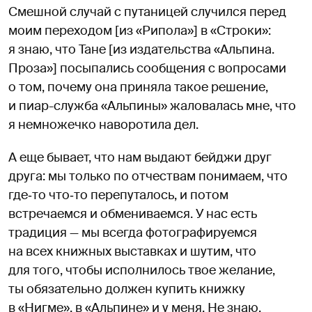
Смешной случай с путаницей случился перед
моим переходом [из «Рипола»] в «Строки»:
я знаю, что Тане [из издательства «Альпина.
Проза»] посыпались сообщения с вопросами
о том, почему она приняла такое решение,
и пиар-служба «Альпины» жаловалась мне, что
я немножечко наворотила дел.
А еще бывает, что нам выдают бейджи друг
друга: мы только по отчествам понимаем, что
где‑то что‑то перепуталось, и потом
встречаемся и обмениваемся. У нас есть
традиция — мы всегда фотографируемся
на всех книжных выставках и шутим, что
для того, чтобы исполнилось твое желание,
ты обязательно должен купить книжку
в «Нигме», в «Альпине» и у меня. Не знаю,