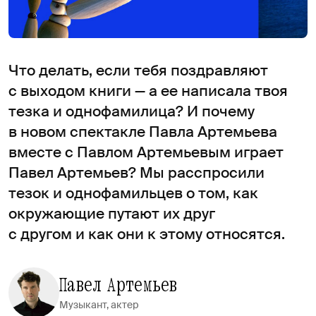
Что делать, если тебя поздравляют
с выходом книги — а ее написала твоя
тезка и однофамилица? И почему
в новом спектакле Павла Артемьева
вместе с Павлом Артемьевым играет
Павел Артемьев? Мы расспросили
тезок и однофамильцев о том, как
окружающие путают их друг
с другом и как они к этому относятся.
Павел Артемьев
Музыкант, актер