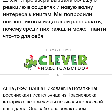
Джейн. Премьера вызвала большую
реакцию в соцсетях и новую волну
интереса к книгам. Мы попросили
поклонников и издателей рассказать,
почему среди них каждый может найти
что-то для себя.
РЕКЛАМА / ПРОМО
ERID
2RanynUSU11
Анна Джейн (Анна Николаевна Потапкина) —
российская писательница из Красноярска,
которую еще при жизни называли королевой
янг-эдалта. Она работала редактором