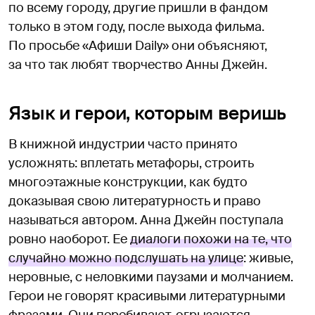
по всему городу, другие пришли в фандом
только в этом году, после выхода фильма.
По просьбе «Афиши Daily» они объясняют,
за что так любят творчество Анны Джейн.
Язык и герои, которым веришь
В книжной индустрии часто принято
усложнять: вплетать метафоры, строить
многоэтажные конструкции, как будто
доказывая свою литературность и право
называться автором. Анна Джейн поступала
ровно наоборот. Ее
диалоги похожи на те, что
случайно можно подслушать на улице
: живые,
неровные, с неловкими паузами и молчанием.
Герои не говорят красивыми литературными
фразами. Они перебивают, огрызаются,