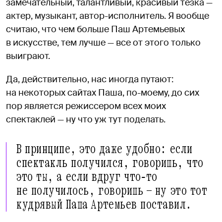
замечательный, талантливый, красивый тезка —
актер, музыкант, автор-исполнитель. Я вообще
считаю, что чем больше Паш Артемьевых
в искусстве, тем лучше — все от этого только
выиграют.
Да, действительно, нас иногда путают:
на некоторых сайтах Паша, по-моему, до сих
пор является режиссером всех моих
спектаклей — ну что уж тут поделать.
В принципе, это даже удобно: если
спектакль получился, говоришь, что
это ты, а если вдруг что‑то
не получилось, говоришь — ну это тот
кудрявый Паша Артемьев поставил.