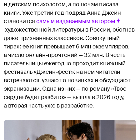
и детским психологом, а по ночам писала
книги. Уже третий год подряд Анна Джейн
становится
самым издаваемым автором
художественной литературы в России, обогнав
даже признанных классиков. Совокупный
тираж ее книг превышает 6 млн экземпляров,
а число онлайн-прочтений — 32 млн. В честь
писательницы ежегодно проходит книжный
фестиваль «Джейн-фест»: на нем читатели
встречаются, узнают о новинках и обсуждают
экранизации. Одна из них — по роману «Твое
сердце будет разбито» — вышла в 2026 году,
а вторая часть уже в разработке.