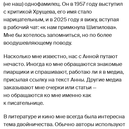
(не наш) однофамилец. Он в 1957 году выступил
с критикой Хрущева, его имя стало
нарицательным, и в 2025 году я вижу, вступая
в рабочий чат: «к нам примкнула Шипилова».
Мне бы хотелось запомниться, но по более
воодушевляющему поводу.
Насколько мне известно, нас с Анной путают
нечасто. Иногда ко мне обращаются знакомые
пиарщики и спрашивают, работаю ли я в медиа,
присылая ссылку на текст Анны. Другие медиа
заказывают мне очерки или статьи —
но обращаются ко мне именно как
к писательнице.
В литературе и кино мне всегда была интересна
тема двойничества. Обычно авторы используют