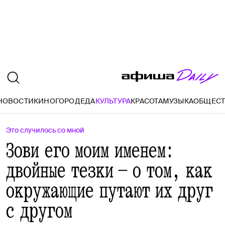
НОВОСТИ
КИНО
ГОРОД
ЕДА
КУЛЬТУРА
КРАСОТА
МУЗЫКА
ОБЩЕС
Это случилось со мной
Зови его моим именем:
двойные тезки — о том, как
окружающие путают их друг
с другом