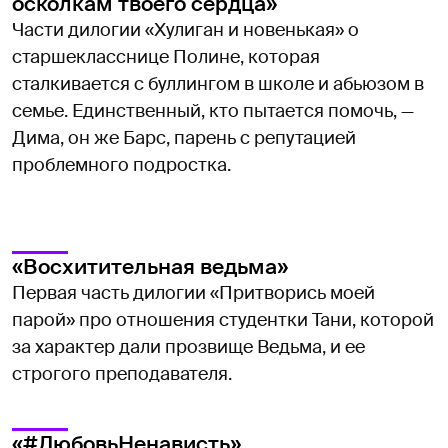
осколкам твоего сердца»
Части дилогии «Хулиган и новенькая» о
старшекласснице Полине, которая
сталкивается с буллингом в школе и абьюзом в
семье. Единственный, кто пытается помочь, —
Дима, он же Барс, парень с репутацией
проблемного подростка.
«Восхитительная ведьма»
Первая часть дилогии «Притворись моей
парой» про отношения студентки Тани, которой
за характер дали прозвище Ведьма, и ее
строгого преподавателя.
«#ЛюбовьНенависть»