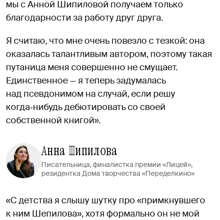
мы с Анной Шипиловой получаем только
благодарности за работу друг друга.
Я считаю, что мне очень повезло с тезкой: она
оказалась талантливым автором, поэтому такая
путаница меня совершенно не смущает.
Единственное — я теперь задумалась
над псевдонимом на случай, если решу
когда‑нибудь дебютировать со своей
собственной книгой».
Анна Шипилова
Писательница, финалистка премии «Лицей»,
резидентка Дома творчества «Переделкино»
«С детства я слышу шутку про «примкнувшего
к ним Шепилова», хотя формально он не мой