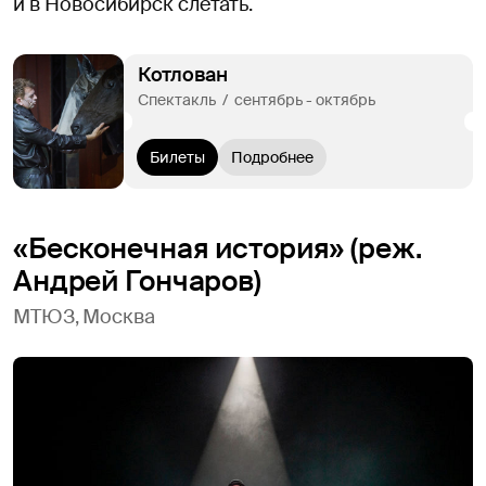
и в Новосибирск слетать.
Котлован
Спектакль  /  сентябрь - октябрь
Билеты
Подробнее
«Бесконечная история» (реж.
Андрей Гончаров)
МТЮЗ, Москва