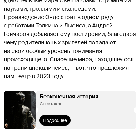
удивительные миры с кентаврами, огромными
пауками, троллями и скалоедами.
Произведение Энде стоит в одном ряду
с работами Толкина и Льюиса, а Андрей
Гончаров добавляет ему постиронии, благодаря
чему родители юных зрителей попадают
на свой особый уровень понимания
происходящего. Спасение мира, находящегося
на грани апокалипсиса, — вот, что предложил
нам театр в 2023 году.
Бесконечная история
Спектакль
Подробнее