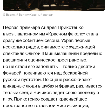
© Василий Вагин/«Красный факел»
Первая премьера Андрея Прикотенко
в возглавленном им «Красном факеле» стала
сразу же событием сезона. Убрав первые
несколько рядов, они вместе с художницей
спектакля Ольгой Шаишмелашвили предельно
расширили сценическое пространство,
но не стали его заполнять — только десятки
фонарей покачиваются над бескрайней
русской пустотой. По сцене расхаживают
шикарные люди в шубах и фраках, разливается
теплый свет, а Чичиков ведет свою зловещую
игру. Прикотенко создает красивейшее
пространство тотальной мистификации,