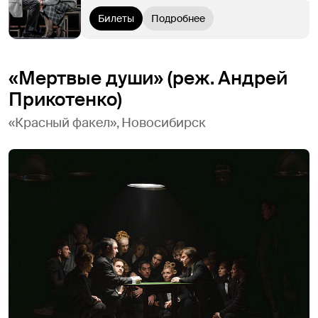
Билеты
Подробнее
«Мертвые души» (реж. Андрей
Прикотенко)
«Красный факел», Новосибирск