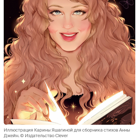
Иллюстрация Карины Яшагиной для сборника стихов Анны
Джейн. © Издательство Clever