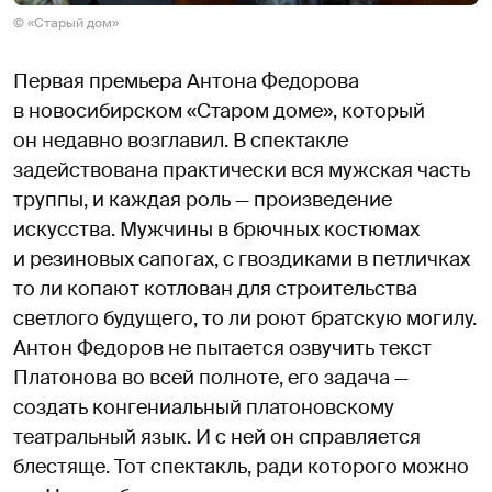
© «Старый дом»
Первая премьера Антона Федорова
в новосибирском «Старом доме», который
он недавно возглавил. В спектакле
задействована практически вся мужская часть
труппы, и каждая роль — произведение
искусства. Мужчины в брючных костюмах
и резиновых сапогах, с гвоздиками в петличках
то ли копают котлован для строительства
светлого будущего, то ли роют братскую могилу.
Антон Федоров не пытается озвучить текст
Платонова во всей полноте, его задача —
создать конгениальный платоновскому
театральный язык. И с ней он справляется
блестяще. Тот спектакль, ради которого можно