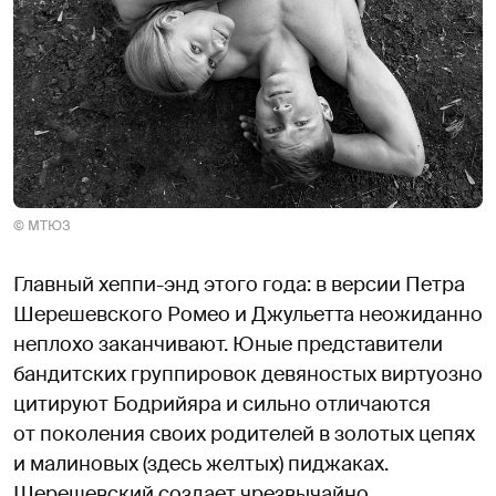
© МТЮЗ
Главный хеппи-энд этого года: в версии Петра
Шерешевского Ромео и Джульетта неожиданно
неплохо заканчивают. Юные представители
бандитских группировок девяностых виртуозно
цитируют Бодрийяра и сильно отличаются
от поколения своих родителей в золотых цепях
и малиновых (здесь желтых) пиджаках.
Шерешевский создает чрезвычайно