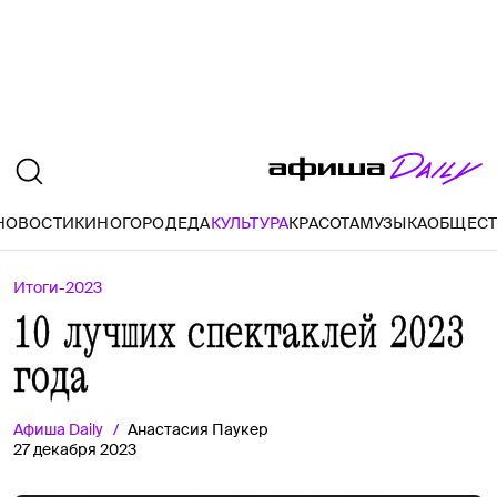
НОВОСТИ
КИНО
ГОРОД
ЕДА
КУЛЬТУРА
КРАСОТА
МУЗЫКА
ОБЩЕС
Итоги-2023
10 лучших спектаклей 2023
года
Афиша
Daily
Анастасия Паукер
27 декабря 2023