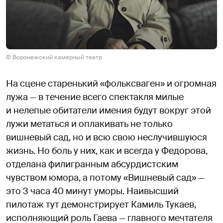
© Воронежский камерный театр
На сцене старенький «фольксваген» и огромная
лужа — в течение всего спектакля милые
и нелепые обитатели имения будут вокруг этой
лужи метаться и оплакивать не только
вишневый сад, но и всю свою неслучившуюся
жизнь. Но боль у них, как и всегда у Федорова,
отделана филигранным абсурдистским
чувством юмора, а потому «Вишневый сад» —
это 3 часа 40 минут уморы. Наивысший
пилотаж тут демонстрирует Камиль Тукаев,
исполняющий роль Гаева — главного мечтателя