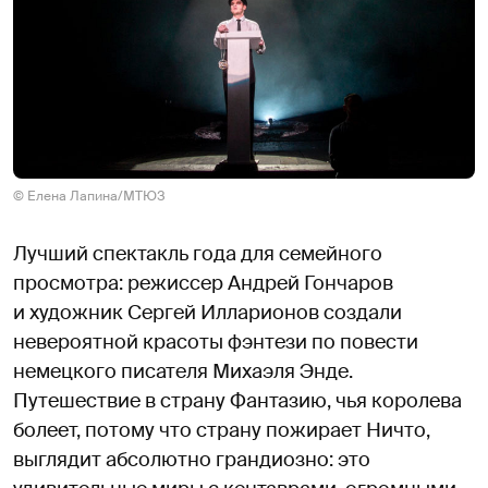
© Елена Лапина/МТЮЗ
Лучший спектакль года для семейного
просмотра: режиссер Андрей Гончаров
и художник Сергей Илларионов создали
невероятной красоты фэнтези по повести
немецкого писателя Михаэля Энде.
Путешествие в страну Фантазию, чья королева
болеет, потому что страну пожирает Ничто,
выглядит абсолютно грандиозно: это