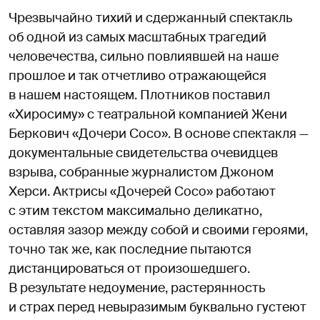
Чрезвычайно тихий и сдержанный спектакль
об одной из самых масштабных трагедий
человечества, сильно повлиявшей на наше
прошлое и так отчетливо отражающейся
в нашем настоящем. Плотников поставил
«Хиросиму» с театральной компанией Жени
Беркович «Дочери Сосо». В основе спектакля —
документальные свидетельства очевидцев
взрыва, собранные журналистом Джоном
Херси. Актрисы «Дочерей Сосо» работают
с этим текстом максимально деликатно,
оставляя зазор между собой и своими героями,
точно так же, как последние пытаются
дистанцироваться от произошедшего.
В результате недоумение, растерянность
и страх перед невыразимым буквально густеют