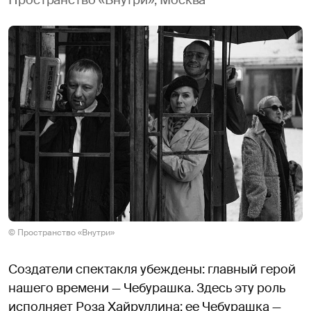
© Пространство «Внутри»
Создатели спектакля убеждены: главный герой
нашего времени — Чебурашка. Здесь эту роль
исполняет Роза Хайруллина: ее Чебурашка —