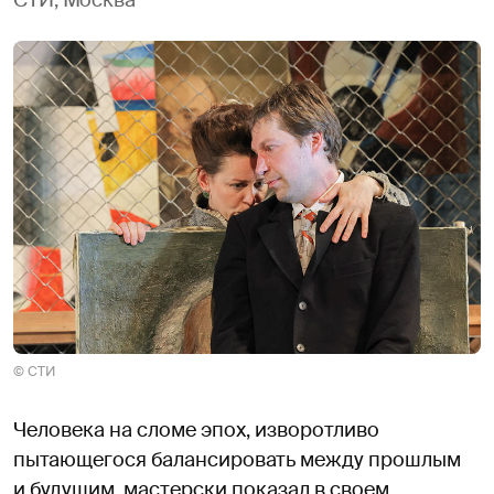
СТИ, Москва
© СТИ
Человека на сломе эпох, изворотливо
пытающегося балансировать между прошлым
и будущим, мастерски показал в своем