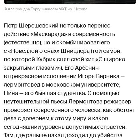
© Александра Торгушникова/МХТ им. Чехова
Петр Шерешевский не только перенес
действие «Маскарада» в современность
(естественно), но и скомбинировал его
с «Новеллой о снах» Шницлера (той самой,
по которой Кубрик снял свой хит «С широко
закрытыми глазами»). Его Арбенин
в прекрасном исполнении Игоря Верника —
лермонтовед в московском университете,
Нина — его бывшая студентка. С помощью
неутешительной пьесы Лермонтова режиссер
проверяет современного человека: как обстоят
дела с доверием к этому миру и каков
сегодняшний уровень допустимых страстей.
Там, где раньше накал доходил до убийства