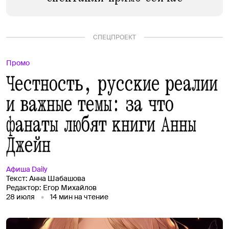
СПЕЦПРОЕКТ
Промо
Честность, русские реалии
и важные темы: за что
фанаты любят книги Анны
Джейн
Афиша
Daily
Текст:
Анна Шабашова
Редактор:
Егор Михайлов
28 июля
14
мин на чтение