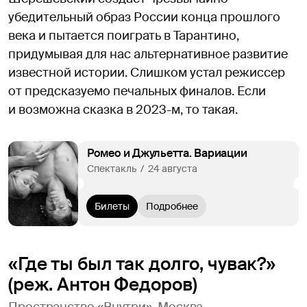
убедительный образ России конца прошлого
века и пытается поиграть в Тарантино,
придумывая для нас альтернативное развитие
известной истории. Слишком устал режиссер
от предсказуемо печальных финалов. Если
и возможна сказка в 2023-м, то такая.
Ромео и Джульетта. Вариации
Спектакль  /  24 августа
Билеты
Подробнее
«Где ты был так долго, чувак?»
(реж. Антон Федоров)
Пространство «Внутри», Москва