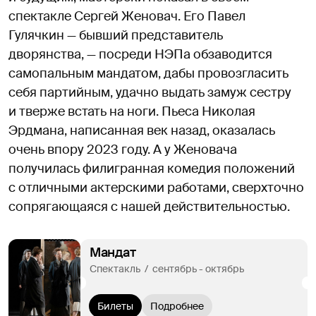
спектакле Сергей Женовач. Его Павел
Гулячкин — бывший представитель
дворянства, — посреди НЭПа обзаводится
самопальным мандатом, дабы провозгласить
себя партийным, удачно выдать замуж сестру
и тверже встать на ноги. Пьеса Николая
Эрдмана, написанная век назад, оказалась
очень впору 2023 году. А у Женовача
получилась филигранная комедия положений
с отличными актерскими работами, сверхточно
сопрягающаяся с нашей действительностью.
Мандат
Спектакль  /  сентябрь - октябрь
Билеты
Подробнее