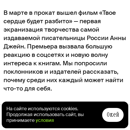
В марте в прокат вышел фильм «Твое
сердце будет разбито» — первая
экранизация творчества самой
издаваемой писательницы России Анны
Джейн. Премьера вызвала большую
реакцию в соцсетях и новую волну
интереса к книгам. Мы попросили
поклонников и издателей рассказать,
почему среди них каждый может найти
что-то для себя.
РЕКЛАМА / ПРОМО
На сайте используются cookies.
Окей
Продолжая использовать сайт, вы
принимаете
условия