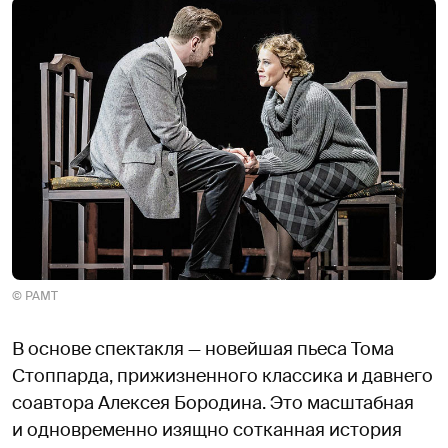
© РАМТ
В основе спектакля — новейшая пьеса Тома
Стоппарда, прижизненного классика и давнего
соавтора Алексея Бородина. Это масштабная
и одновременно изящно сотканная история