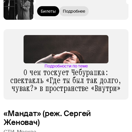
Билеты
Подробнее
Подробности по теме
О чем тоскует Чебурашка:
спектакль «Где ты был так долго,
чувак?» в пространстве «Внутри»
«Мандат» (реж. Сергей
Женовач)