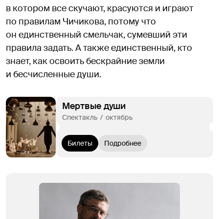
в котором все скучают, красуются и играют
по правилам Чичикова, потому что
он единственный смельчак, сумевший эти
правила задать. А также единственный, кто
знает, как освоить бескрайние земли
и бесчисленные души.
Мертвые души
Спектакль  /  октябрь
Билеты
Подробнее