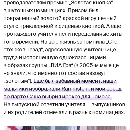
преподавателям премию „Золотая кнопка“
в шуточных номинациях. Призом был
покрашенный золотой краской игрушечный
стул с приклеенной к сиденью кнопкой. А еще
про каждого учителя пели переделанные хиты
того времени. На всю жизнь запомнила „Сто
стежков назад“, адресованную учительнице
труда и исполненную одноклассницами
в образах группы „ВИА Гра“ (в 2005-м мы еще
не знали, что именно тот состав назовут
„золотым“).
Еще был забавный момент: наши
мальчики изображали Rammstein, и мой сосед
по парте Саша выбрил ирокез для номера.
На выпускной ответили учителя — выпускников
и их родителей отмечали в разных номинациях.