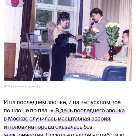
© Из личного архива
И на последнем звонке, и на выпускном все
пошло не по плану.
В день последнего звонка
в Москве случилась масштабная авария,
и половина города оказалась без
электричества.
Несколько часов не работало