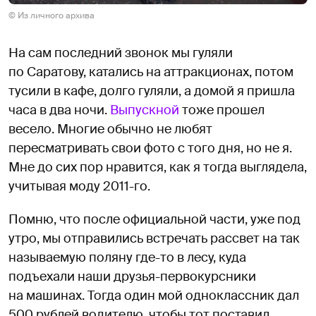
© Из личного архива
На сам последний звонок мы гуляли
по Саратову, катались на аттракционах, потом
тусили в кафе, долго гуляли, а домой я пришла
часа в два ночи.
Выпускной
тоже прошел
весело. Многие обычно не любят
пересматривать свои фото с того дня, но не я.
Мне до сих пор нравится, как я тогда выглядела,
учитывая моду 2011-го.
Помню, что после официальной части, уже под
утро, мы отправились встречать рассвет на так
называемую поляну где-то в лесу, куда
подъехали наши друзья-первокурсники
на машинах. Тогда один мой одноклассник дал
500 рублей водителю, чтобы тот поставил