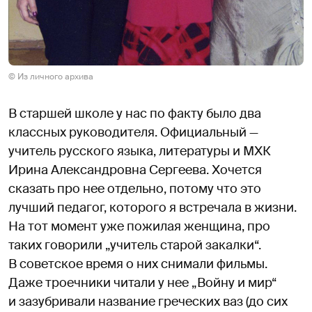
© Из личного архива
В старшей школе у нас по факту было два
классных руководителя. Официальный —
учитель русского языка, литературы и МХК
Ирина Александровна Сергеева. Хочется
сказать про нее отдельно, потому что это
лучший педагог, которого я встречала в жизни.
На тот момент уже пожилая женщина, про
таких говорили „учитель старой закалки“.
В советское время о них снимали фильмы.
Даже троечники читали у нее „Войну и мир“
и зазубривали название греческих ваз (до сих