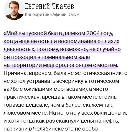
Евгений Ткачев
Кинокритик «Афиши Daily»
«Мой выпускной был в далеком 2004 году,
когда еще не остыли воспоминания от лихих
девяностых, поэтому, возможно, не случайно
он проходил в поминальном зале
на территории медгородка рядом с моргом.
Причина, впрочем, была не эстетическая (никто
не хотел устраивать вечеринку в готическом
вайбе с ожившими мертвецами), а чисто
практическая: аренда в таком месте стоила
гораздо дешевле, чем в более, скажем так,
люксовом месте. На него не у всех были деньги,
и хотя тогда как раз скакнули цены на нефть,
на жизни в Челябинске это не особо