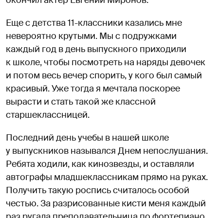
Еще с детства 11-классники казались мне
невероятно крутыми. Мы с подружками
каждый год в день выпускного приходили
к школе, чтобы посмотреть на наряды девочек
и потом весь вечер спорить, у кого был самый
красивый. Уже тогда я мечтала поскорее
вырасти и стать такой же классной
старшеклассницей.
Последний день учебы в нашей школе
у выпускников назывался Днем непослушания.
Ребята ходили, как кинозвезды, и оставляли
автографы младшеклассникам прямо на руках.
Получить такую роспись считалось особой
честью. За разрисованные кисти меня каждый
раз ругала преподавательница по фортепиано,