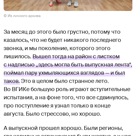
© Из личного архива
За месяц до этого было грустно, потому что
казалось, что не будет никакого последнего
звонка, и мы поколение, которого этого
лишилось.
Вышел тогда на район с листком
с надписью „здесь могла быть выпускная лента“,
поймал пару ухмыляющихся взглядов — и был
таков.
Это в целом было странное лето.
Во ВГИКе большую роль играют вступительные
испытания, а на фоне того, что все сдвинулось,
про поступление я узнал только в конце
августа. Было стрессово, но хорошо.
А выпускной прошел хорошо. Были регионы,