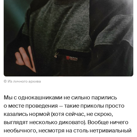
© Из личного архива
Мы с однокашниками не сильно парились
о месте проведения — такие приколы просто
казались нормой (хотя сейчас, не скрою,
выглядят несколько диковато). Вообще ничего
необычного, несмотря на столь нетривиальный