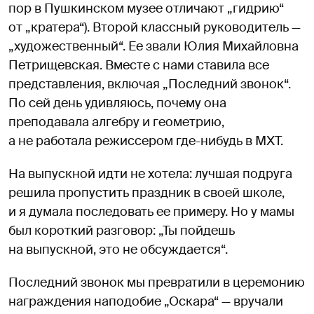
пор в Пушкинском музее отличают „гидрию“
от „кратера“). Второй классный руководитель —
„художественный“. Ее звали Юлия Михайловна
Петрищевская. Вместе с нами ставила все
представления, включая „Последний звонок“.
По сей день удивляюсь, почему она
преподавала алгебру и геометрию,
а не работала режиссером где-нибудь в МХТ.
На выпускной идти не хотела: лучшая подруга
решила пропустить праздник в своей школе,
и я думала последовать ее примеру. Но у мамы
был короткий разговор: „Ты пойдешь
на выпускной, это не обсуждается“.
Последний звонок мы превратили в церемонию
награждения наподобие „Оскара“ — вручали