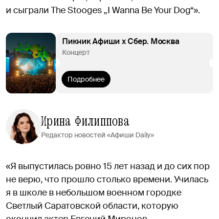
и сыграли The Stooges „I Wanna Be Your Dog“».
Пикник Афиши х Сбер. Москва
Концерт
Подробнее
Ирина Филиппова
Редактор новостей «Афиши Daily»
«Я выпустилась ровно 15 лет назад и до сих пор
не верю, что прошло столько времени. Училась
я в школе в небольшом военном городке
Светлый Саратовской области, которую
окончил актер Евгений Миронов.