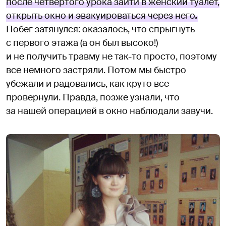
после четвертого урока зайти в женский туалет,
открыть окно и эвакуироваться через него
.
Побег затянулся: оказалось, что спрыгнуть
с первого этажа (а он был высоко!)
и не получить травму не так-то просто, поэтому
все немного застряли. Потом мы быстро
убежали и радовались, как круто все
провернули. Правда, позже узнали, что
за нашей операцией в окно наблюдали завучи.