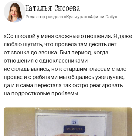
Наталья Сысоева
Редактор раздела «Культура» «Афиши Daily»
«Со школой у меня сложные отношения. Я даже
люблю шутить, что провела там десять лет
от звонка до звонка. Был период, когда
отношения с одноклассниками
не складывались, но к старшим классам стало
проще: и с ребятами мы общались уже лучше,
да и я сама перестала так остро реагировать
на подростковые проблемы.