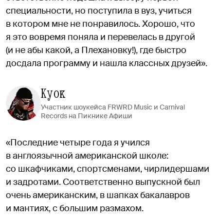
специальности, но поступила в вуз, учиться
в котором мне не понравилось. Хорошо, что
я это вовремя поняла и перевелась в другой
(и не абы какой, а Плехановку!), где быстро
досдала программу и нашла классных друзей».
Куок
Участник шоукейса FRWRD Music и Carnival
Records на Пикнике Афиши
«Последние четыре года я учился
в англоязычной американской школе:
со шкафчиками, спортсменами, чирлидершами
и задротами. Соответственно выпускной был
очень американским, в шапках бакалавров
и мантиях, с большим размахом.