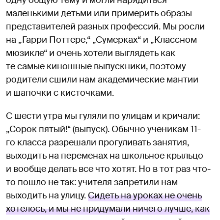
одну общую тему и могли нарядиться
маленькими детьми или примерить образы
представителей разных профессий. Мы росли
на „Гарри Поттере,“ „Сумерках“ и „Классном
мюзикле“ и очень хотели выглядеть как
те самые киношные выпускники, поэтому
родители сшили нам академические мантии
и шапочки с кисточками.
С шести утра мы гуляли по улицам и кричали:
„Сорок пятый!“ (выпуск). Обычно ученикам 11-
го класса разрешали прогуливать занятия,
выходить на переменах на школьное крыльцо
и вообще делать все что хотят. Но в тот раз что-
то пошло не так: учителя запретили нам
выходить на улицу.
Сидеть на уроках не очень
хотелось, и мы не придумали ничего лучше, как