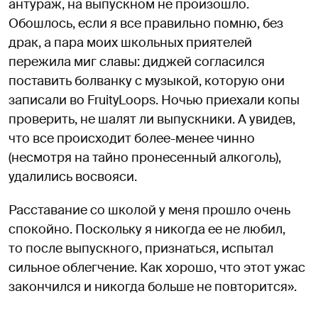
антураж, на выпускном не произошло.
Обошлось, если я все правильно помню, без
драк, а пара моих школьных приятелей
пережила миг славы: диджей согласился
поставить болванку с музыкой, которую они
записали во FruityLoops. Ночью приехали копы
проверить, не шалят ли выпускники. А увидев,
что все происходит более-менее чинно
(несмотря на тайно пронесенный алкоголь),
удалились восвояси.
Расставание со школой у меня прошло очень
спокойно. Поскольку я никогда ее не любил,
то после выпускного, признаться, испытал
сильное облегчение. Как хорошо, что этот ужас
закончился и никогда больше не повторится».