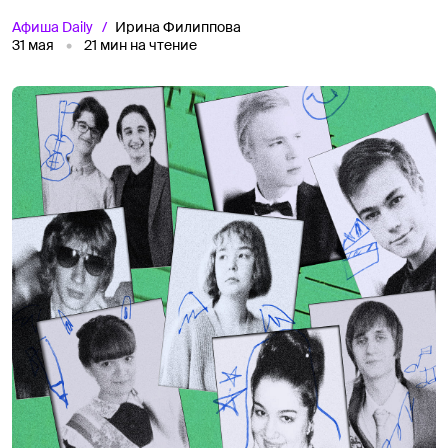
Афиша
Daily
Ирина Филиппова
31 мая
21
мин на чтение