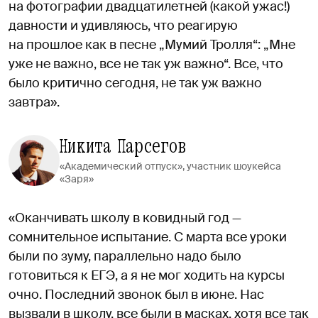
на фотографии двадцатилетней (какой ужас!)
давности и удивляюсь, что реагирую
на прошлое как в песне „Мумий Тролля“: „Мне
уже не важно, все не так уж важно“. Все, что
было критично сегодня, не так уж важно
завтра».
Никита Парсегов
«Академический отпуск», участник шоукейса
«Заря»
«Оканчивать школу в ковидный год —
сомнительное испытание. С марта все уроки
были по зуму, параллельно надо было
готовиться к ЕГЭ, а я не мог ходить на курсы
очно. Последний звонок был в июне. Нас
вызвали в школу, все были в масках, хотя все так