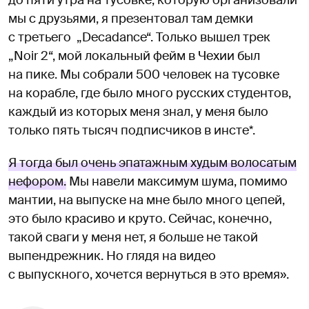
до пяти утра на тусовке, которую организовали
мы с друзьями, я презентовал там демки
с третьего „Decadance“. Только вышел трек
„Noir 2“, мой локальный фейм в Чехии был
на пике. Мы собрали 500 человек на тусовке
на корабле, где было много русских студентов,
каждый из которых меня знал, у меня было
только пять тысяч подписчиков в инсте*.
Я тогда был очень эпатажным худым волосатым
нефором.
Мы навели максимум шума, помимо
мантии, на выпуске на мне было много цепей,
это было красиво и круто. Сейчас, конечно,
такой сваги у меня нет, я больше не такой
выпендрежник. Но глядя на видео
с выпускного, хочется вернуться в это время».