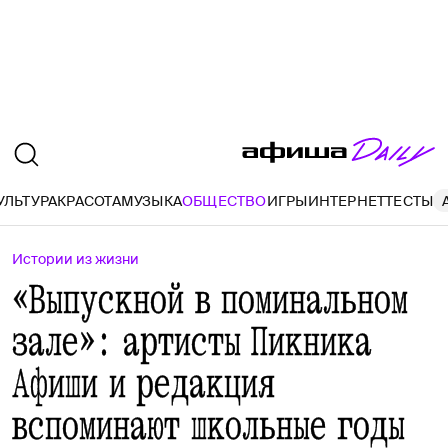
УЛЬТУРА
КРАСОТА
МУЗЫКА
ОБЩЕСТВО
ИГРЫ
ИНТЕРНЕТ
ТЕСТЫ
Истории из жизни
«Выпускной в поминальном
зале»: артисты Пикника
Афиши и редакция
вспоминают школьные годы