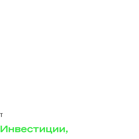
T
Инвестиции,