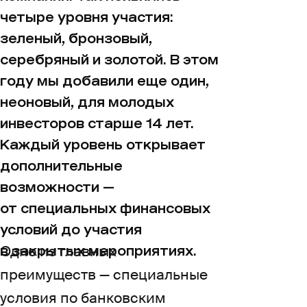
четыре уровня участия:
зеленый, бронзовый,
серебряный и золотой. В этом
году мы добавили еще один,
неоновый, для молодых
инвесторов старше 14 лет.
Каждый уровень открывает
дополнительные
возможности —
от специальных финансовых
условий до участия
Одно из главных
в закрытых мероприятиях.
преимуществ — специальные
условия по банковским