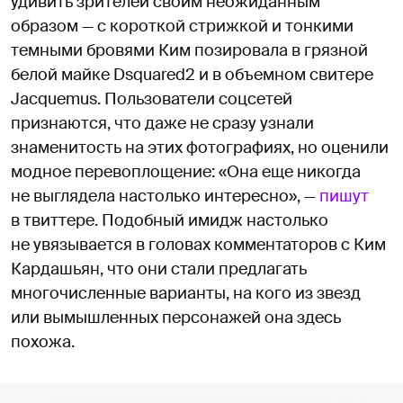
удивить зрителей своим неожиданным
образом — с короткой стрижкой и тонкими
темными бровями Ким позировала в грязной
белой майке Dsquared2 и в объемном свитере
Jacquemus. Пользователи соцсетей
признаются, что даже не сразу узнали
знаменитость на этих фотографиях, но оценили
модное перевоплощение: «Она еще никогда
не выглядела настолько интересно», —
пишут
в твиттере. Подобный имидж настолько
не увязывается в головах комментаторов с Ким
Кардашьян, что они стали предлагать
многочисленные варианты, на кого из звезд
или вымышленных персонажей она здесь
похожа.