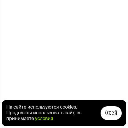
На сайте используются cookies.
Окей
Продолжая использовать сайт, вы
принимаете
условия