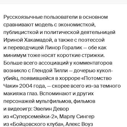
Русскоязычные пользователи в основном
сравнивают модель с экономисткой,
публицисткой и политической деятельницей
Ириной Хакамадой, а также с поэтессой
и переводчицей Линор Горалик — обе как
минимум тоже носят короткие стрижки.
Больше всего ассоциаций у комментаторов
возникло с Глендой Тилли — дочерью кукол-
убийц, появившейся в хорроре «Потомство
Чаки» 2004 года, — скорее всего из‑за темного
макияжа глаз. Вспоминают и других
персонажей мультфильмов, фильмов
и видеоигр: Эвелин Девор
из «Суперсемейки-2», Марлу Сингер
из «Бойцовского клуба», Алекс Воуз