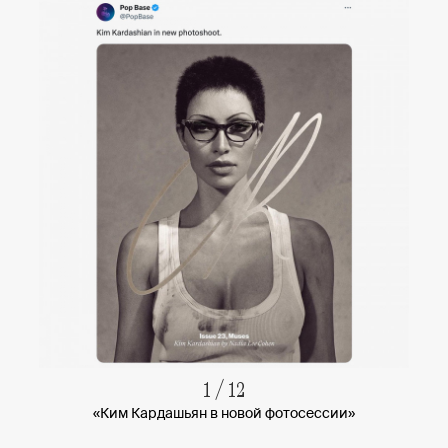
1
/
12
«Ким Кардашьян в новой фотосессии»