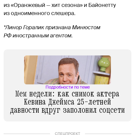
из «Оранжевый — хит сезона» и Байонетту
из одноименного слешера.
*Линор Горалик признана Минюстом
РФ иностранным агентом.
Подробности по теме
Мем недели: как снимок актера
Кевина Джеймса 25-летней
давности вдруг заполонил соцсети
СПЕЦПРОЕКТ