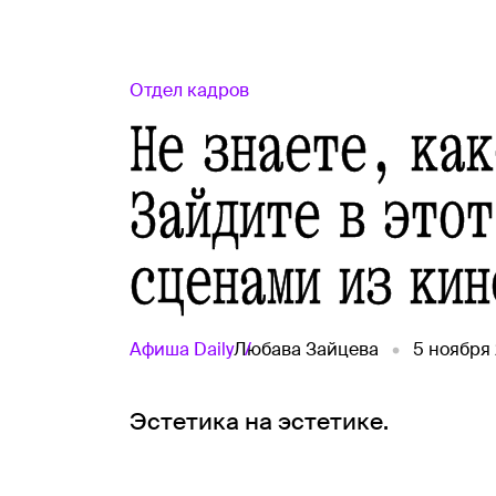
Отдел кадров
Не знаете, ка
Зайдите в этот
сценами из кин
Афиша
Daily
Любава Зайцева
5 ноября
Эстетика на эстетике.