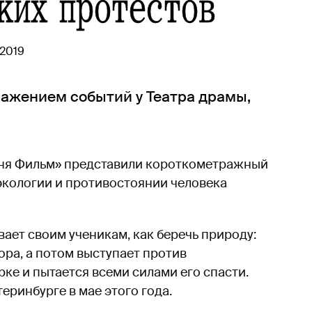
ких протестов
 2019
ажением событий у Театра драмы,
Ваня Фильм» представили короткометражный
экологии и противостоянии человека
ает своим ученикам, как беречь природу:
ора, а потом выступает против
рке и пытается всеми силами его спасти.
еринбурге в мае этого года.