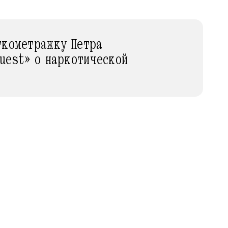
ткометражку Петра
Quest» о наркотической