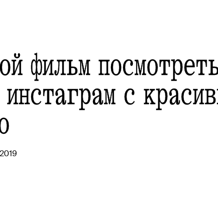
кой фильм посмотрет
 инстаграм с красив
о
 2019