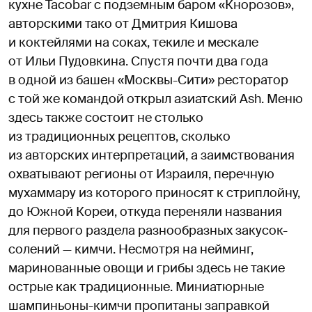
кухне Tacobar с подземным баром «Кнорозов»,
авторскими тако от Дмитрия Кишова
и коктейлями на соках, текиле и мескале
от Ильи Пудовкина. Спустя почти два года
в одной из башен «Москвы-Сити» ресторатор
с той же командой открыл азиатский Ash. Меню
здесь также состоит не столько
из традиционных рецептов, сколько
из авторских интерпретаций, а заимствования
охватывают регионы от Израиля, перечную
мухаммару из которого приносят к стриплойну,
до Южной Кореи, откуда переняли названия
для первого раздела разнообразных закусок-
солений — кимчи. Несмотря на нейминг,
маринованные овощи и грибы здесь не такие
острые как традиционные. Миниатюрные
шампиньоны-кимчи пропитаны заправкой