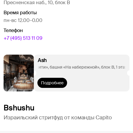
Пресненская наб., 10, блок B
Время работы
пн-вс 12.00–0.00
Телефон
+7 (495) 513 11 09
Ash
ДЦ «Москва-Сити», башня «На набережной», блок B, 1 этаж
Подробнее
Bshushu
Израильский стритфуд от команды Capito