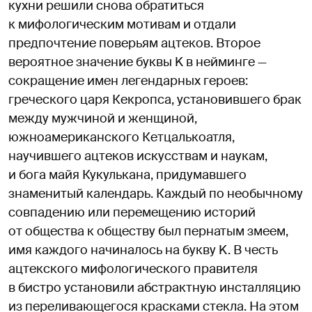
кухни решили снова обратиться
к мифологическим мотивам и отдали
предпочтение поверьям ацтеков. Второе
вероятное значение буквы K в нейминге —
сокращение имен легендарных героев:
греческого царя Кекропса, установившего брак
между мужчиной и женщиной,
южноамериканского Кетцалькоатля,
научившего ацтеков искусствам и наукам,
и бога майя Кукулькана, придумавшего
знаменитый календарь. Каждый по необычному
совпадению или перемещению историй
от общества к обществу был пернатым змеем,
имя каждого начиналось на букву K. В честь
ацтекского мифологического правителя
в бистро установили абстрактную инсталляцию
из переливающегося красками стекла. На этом