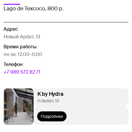
Lago de Texcoco, 800 р.
Адрес
Новый Арбат, 13
Время работы
пн-вс 12.00–0.00
Телефон
+7 989 572 82 71
K by Hydra
Н.Арбат, 13
Подробнее