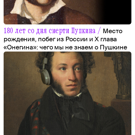
180 лет со дня смерти Пушкина /
Место
рождения, побег из России и X глава
«Онегина»: чего мы не знаем о Пушкине