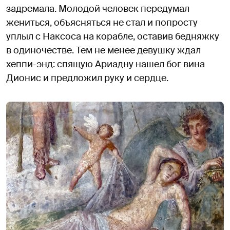
задремала. Молодой человек передумал
жениться, объясняться не стал и попросту
уплыл с Наксоса на корабле, оставив бедняжку
в одиночестве. Тем не менее девушку ждал
хеппи-энд: спящую Ариадну нашел бог вина
Дионис и предложил руку и сердце.