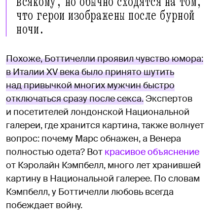
всякому, но обычно сходятся на том,
что герои изображены после бурной
ночи.
Похоже, Боттичелли проявил чувство юмора:
в Италии XV века было принято шутить
над привычкой многих мужчин быстро
отключаться сразу после секса.
Экспертов
и посетителей лондонской Национальной
галереи, где хранится картина, также волнует
вопрос: почему Марс обнажен, а Венера
полностью одета? Вот
красивое объяснение
от Кэролайн Кэмпбелл, много лет хранившей
картину в Национальной галерее. По словам
Кэмпбелл, у Боттичелли любовь всегда
побеждает войну.