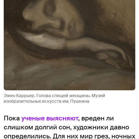
Эжен Каррьер. Голова спящей женщины. Музей
изобразительных искусств им. Пушкина
Пока
ученые выясняют
, вреден ли
слишком долгий сон, художники давно
определились. Для них мир грез, ночных