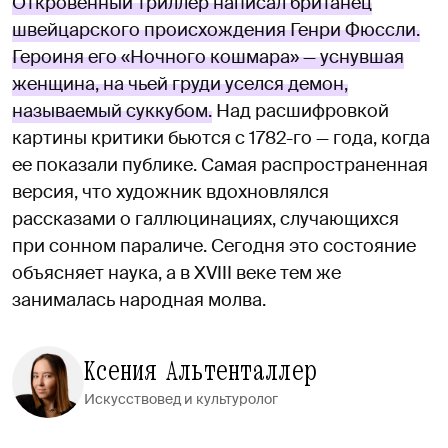
Откровенный триллер написал британец
швейцарского происхождения Генри Фюссли.
Героиня его «Ночного кошмара» — уснувшая
женщина, на чьей груди уселся демон,
называемый суккубом.
Над расшифровкой
картины критики бьются с 1782-го — года, когда
ее показали публике. Самая распространенная
версия, что художник вдохновлялся
рассказами о галлюцинациях, случающихся
при сонном параличе. Сегодня это состояние
объясняет наука, а в XVIII веке тем же
занималась народная молва.
Ксения Альтенталлер
Искусствовед и культуролог