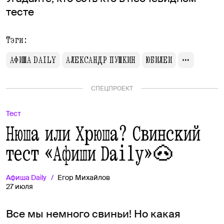
тесте
Тэги:
АФИША DAILY
АЛЕКСАНДР ПУШКИН
ЮБИЛЕИ
СПЕЦПРОЕКТ
Тест
Нюша или Хрюша? Свинский
тест «Афиши Daily»🐽
Афиша
Daily
Егор Михайлов
27 июля
Все мы немного свиньи! Но какая