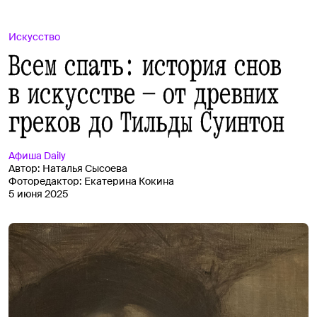
Искусство
Всем спать: история снов
в искусстве — от древних
греков до Тильды Суинтон
Афиша
Daily
Автор:
Наталья Сысоева
Фоторедактор:
Екатерина Кокина
5 июня 2025