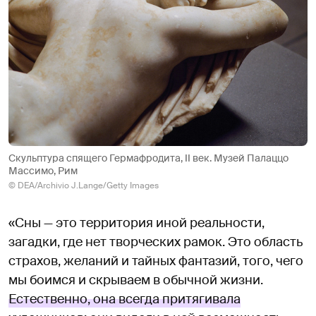
Скульптура спящего Гермафродита, II век. Музей Палаццо
Массимо, Рим
© DEA/Archivio J.Lange/Getty Images
«Сны — это территория иной реальности,
загадки, где нет творческих рамок. Это область
страхов, желаний и тайных фантазий, того, чего
мы боимся и скрываем в обычной жизни.
Естественно, она всегда притягивала