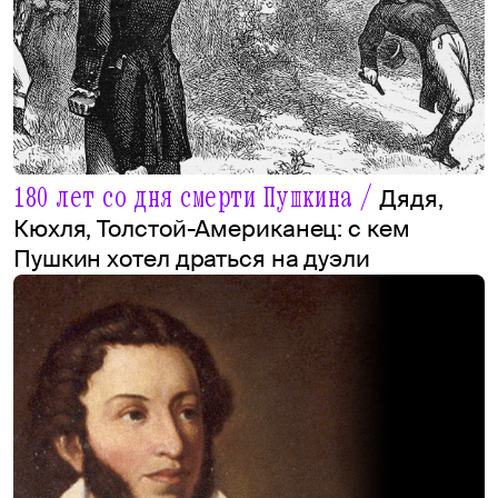
180 лет со дня смерти Пушкина /
Дядя,
Кюхля, Толстой-Американец: с кем
Пушкин хотел драться на дуэли