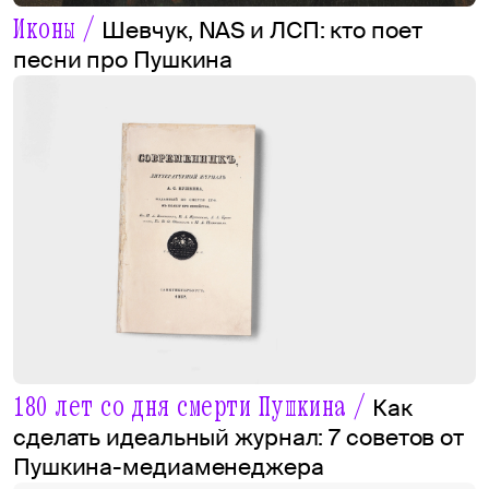
Иконы /
Шевчук, NAS и ЛСП: кто поет
песни про Пушкина
180 лет со дня смерти Пушкина /
Как
сделать идеальный журнал: 7 советов от
Пушкина-медиаменеджера