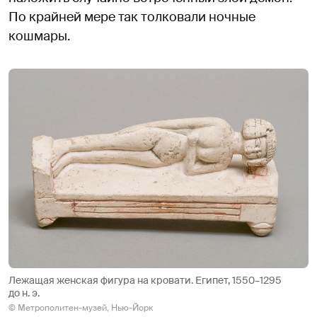
По крайней мере так толковали ночные
кошмары.
Лежащая женская фигура на кровати. Египет, 1550–1295
до н. э.
© Метрополитен-музей, Нью-Йорк