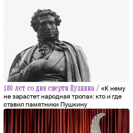
180 лет со дня смерти Пушкина /
«К нему
не зарастет народная тропа»: кто и где
ставил памятники Пушкину