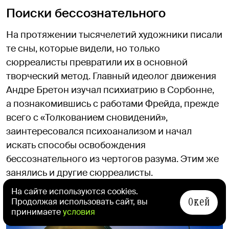
Поиски бессознательного
На протяжении тысячелетий художники писали
те сны, которые видели, но только
сюрреалисты превратили их в основной
творческий метод. Главный идеолог движения
Андре Бретон изучал психиатрию в Сорбонне,
а познакомившись с работами Фрейда, прежде
всего с «Толкованием сновидений»,
заинтересовался психоанализом и начал
искать способы освобождения
бессознательного из чертогов разума. Этим же
занялись и другие сюрреалисты.
На сайте используются cookies.
Окей
Продолжая использовать сайт, вы
принимаете
условия