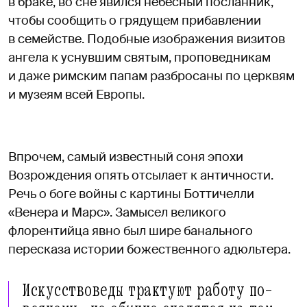
в браке, во сне явился небесный посланник,
чтобы сообщить о грядущем прибавлении
в семействе. Подобные изображения визитов
ангела к уснувшим святым, проповедникам
и даже римским папам разбросаны по церквям
и музеям всей Европы.
Впрочем, самый известный соня эпохи
Возрождения опять отсылает к античности.
Речь о боге войны с картины Боттичелли
«Венера и Марс». Замысел великого
флорентийца явно был шире банального
пересказа истории божественного адюльтера.
Искусствоведы трактуют работу по-