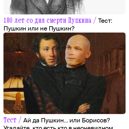
180 лет со дня смерти Пушкина /
Тест:
Пушкин или не Пушкин?
Тест /
Ай да Пушкин… или Борисов?
Угадайте, кто есть кто в неочевидном