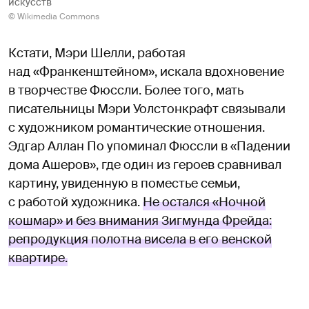
искусств
© Wikimedia Commons
Кстати, Мэри Шелли, работая
над «Франкенштейном», искала вдохновение
в творчестве Фюссли. Более того, мать
писательницы Мэри Уолстонкрафт связывали
с художником романтические отношения.
Эдгар Аллан По упоминал Фюссли в «Падении
дома Ашеров», где один из героев сравнивал
картину, увиденную в поместье семьи,
с работой художника.
Не остался «Ночной
кошмар» и без внимания Зигмунда Фрейда:
репродукция полотна висела в его венской
квартире.