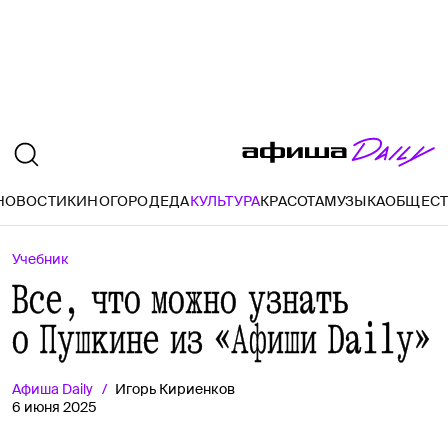
НОВОСТИ
КИНО
ГОРОД
ЕДА
КУЛЬТУРА
КРАСОТА
МУЗЫКА
ОБЩЕС
Учебник
Все, что можно узнать
о Пушкине из «Афиши Daily»
Афиша
Daily
Игорь Кириенков
6 июня 2025