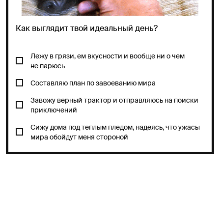
Как выглядит твой идеальный день?
Лежу в грязи, ем вкусности и вообще ни о чем
не парюсь
Составляю план по завоеванию мира
Завожу верный трактор и отправляюсь на поиски
приключений
Сижу дома под теплым пледом, надеясь, что ужасы
мира обойдут меня стороной
ДАЛЬШЕ!