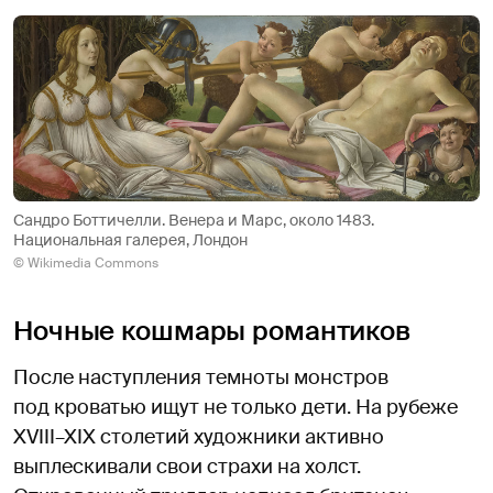
Сандро Боттичелли. Венера и Марс, около 1483.
Национальная галерея, Лондон
© Wikimedia Commons
Ночные кошмары романтиков
После наступления темноты монстров
под кроватью ищут не только дети. На рубеже
XVIII–XIX столетий художники активно
выплескивали свои страхи на холст.