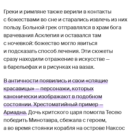
Греки и римляне также верили в контакты
с божествами во сне и старались извлечь из них
пользу. Больной грек отправлялся в храм бога
врачевания Асклепия и оставался там
с ночевкой: божество могло явиться
и подсказать способ лечения. Эти сюжеты
сразу находили отражение в искусстве —
в барельефах и в рисунках на вазах.
В античности появились и свои «спящие
красавицы» — персонажи, которых
канонически изображают в подобном
состоянии. Хрестоматийный пример —
Ариадна.
Дочь критского царя помогла Тесею
победить Минотавра, сбежала с героем,
а во время стоянки корабля на острове Наксос