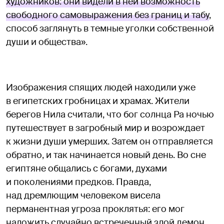
художников: они видели в ней возможность
свободного самовыражения без границ и табу
,
способ заглянуть в темные уголки собственной
души и общества».
Изображения спящих людей находили уже
в египетских гробницах и храмах. Жители
берегов Нила считали, что бог солнца Ра ночью
путешествует в загробный мир и возрождает
к жизни души умерших. Затем он отправляется
обратно, и так начинается новый день. Во сне
египтяне общались с богами, духами
и поколениями предков. Правда,
над дремлющим человеком висела
перманентная угроза проклятья: его мог
наложить случайно встреченный злой демон.