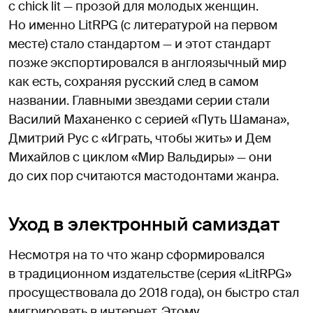
с chick lit — прозой для молодых женщин.
Но именно LitRPG (с литературой на первом
месте) стало стандартом — и этот стандарт
позже экспортировался в англоязычный мир
как есть, сохраняя русский след в самом
названии. Главными звездами серии стали
Василий Маханенко с серией «Путь Шамана»,
Дмитрий Рус с «Играть, чтобы жить» и Дем
Михайлов с циклом «Мир Вальдиры» — они
до сих пор считаются мастодонтами жанра.
Уход в электронный самиздат
Несмотря на то что жанр сформировался
в традиционном издательстве (серия «LitRPG»
просуществовала до 2018 года), он быстро стал
мигрировать в интернет. Этому