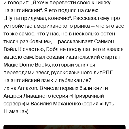
и говорит: „Я хочу перевести свою книжку
на английский“. Я его поднял на смех:
„Ну ты придумал, конечно“. Рассказал ему про
устройство американского рынка — что это все
то же самое, что у нас, но в несколько сотен
тысяч раз больше», — рассказывает Саймон
Вэйл. К счастью, Бобл не послушал его и взялся
за дело сам. Был создан издательский стартап
Magic Dome Books, который занялся
переводами звезд русскоязычного литРПГ
на английский язык и публикацией
их на Amazon. В числе первых были книги
Андрея Ливадного (серия «Призрачный
сервер») и Василия Маханенко (серия «Путь
Шамана»).