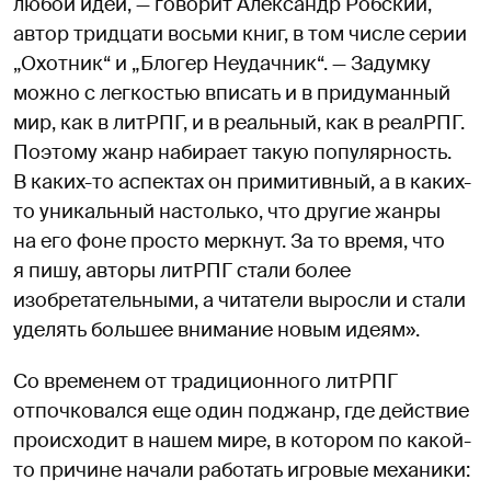
любой идеи, — говорит Александр Робский,
автор тридцати восьми книг, в том числе серии
„Охотник“ и „Блогер Неудачник“. — Задумку
можно с легкостью вписать и в придуманный
мир, как в литРПГ, и в реальный, как в реалРПГ.
Поэтому жанр набирает такую популярность.
В каких-то аспектах он примитивный, а в каких-
то уникальный настолько, что другие жанры
на его фоне просто меркнут. За то время, что
я пишу, авторы литРПГ стали более
изобретательными, а читатели выросли и стали
уделять большее внимание новым идеям».
Со временем от традиционного литРПГ
отпочковался еще один поджанр, где действие
происходит в нашем мире, в котором по какой-
то причине начали работать игровые механики: