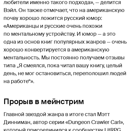
любители именно такого подхода», — делится
Вэйл. Он также отмечает, что на американскую
почву хорошо ложится русский юмор:
«Американцы и русские очень похожи
по ментальному устройству. И юмор — а это
одна из основ книг популярных жанров — очень
хорошо конвертируется в американскую
ментальность. Мы постоянно получаем отзывы
типа „Я смеялся, пока читал вашу книгу, целый
день, не мог остановиться, переполошил людей
на работе“».
Прорыв в мейнстрим
Главной звездой жанра в итоге стал Мэтт
Динниман, автор серии «Dungeon Crawler Carl»,
который присоединился к сообществу LitRPG