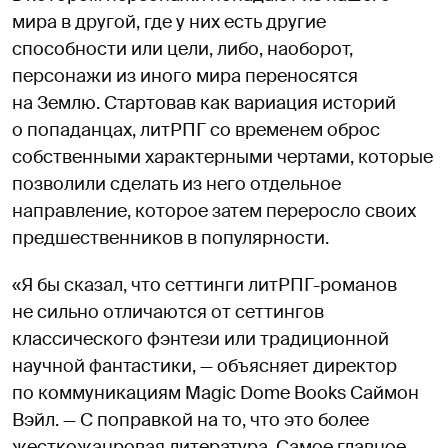
мира в другой, где у них есть другие
способности или цели, либо, наоборот,
персонажи из иного мира переносятся
на Землю. Стартовав как вариация историй
о попаданцах, литРПГ со временем оброс
собственными характерными чертами, которые
позволили сделать из него отдельное
направление, которое затем переросло своих
предшественников в популярности.
«Я бы сказал, что сеттинги литРПГ-романов
не сильно отличаются от сеттингов
классического фэнтези или традиционной
научной фантастики, — объясняет директор
по коммуникациям Magic Dome Books Саймон
Вэйл. — С поправкой на то, что это более
жесткожанровая литература. Самое главное