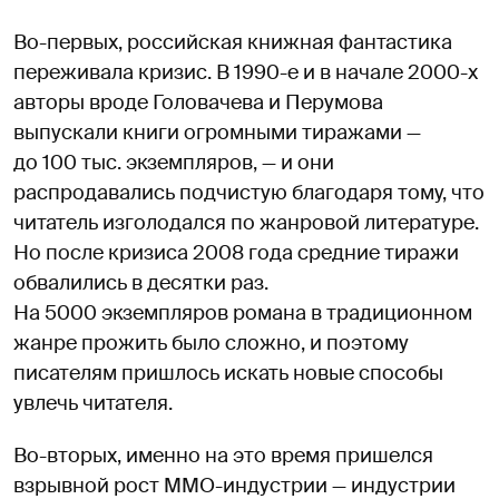
Во-первых, российская книжная фантастика
переживала кризис. В 1990-е и в начале 2000-х
авторы вроде Головачева и Перумова
выпускали книги огромными тиражами —
до 100 тыс. экземпляров, — и они
распродавались подчистую благодаря тому, что
читатель изголодался по жанровой литературе.
Но после кризиса 2008 года средние тиражи
обвалились в десятки раз.
На 5000 экземпляров романа в традиционном
жанре прожить было сложно, и поэтому
писателям пришлось искать новые способы
увлечь читателя.
Во-вторых, именно на это время пришелся
взрывной рост MMO-индустрии — индустрии