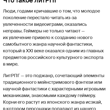
Что такое литРПГ
Люди, годами кричавшие о том, что молодое
поколение перестало читать из-за
увлеченности видеоиграми, оказались
неправы. Геймеры не только читают —
их увлечение привело к созданию нового
самобытного жанра научной фантастики,
который в XXI веке оказался одним из главных
предметов российского культурного экспорта
в мире.
ЛитРПГ — это поджанр, сочетающий элементы
традиционного мейнстримового фэнтези или
научной фантастики с характерными игровыми
механиками, знакомыми каждому геймеру.
Корни его растут из японского жанра исэкай,
в котором персонажи попадают из нашего