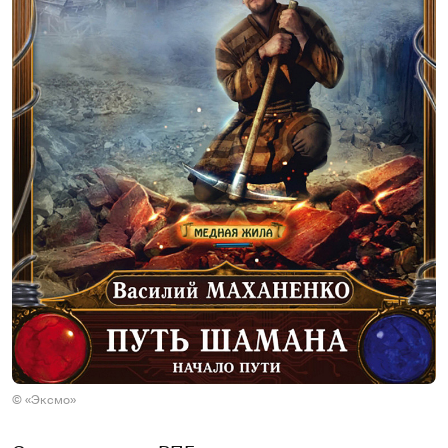
© «Эксмо»