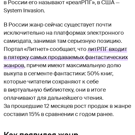
в России его называют «реалРПГ», в США —
System Invasion.
В России жанр сейчас существует почти
исключительно на платформах электронного
самиздата, занимая там серьезную позицию.
Портал «Литнет» сообщает, что
литРПГ входит
в пятерку самых продаваемых фантастических
жанров
, причем имеют максимальную долю
выкупа в сегменте фантастики: 50% книг,
которые читатели сохраняют к себе
в виртуальную библиотеку, они в итоге
оплачивают для дальнейшего чтения.
За прошедшие 12 месяцев рост продаж в жанре
составил 15% в сравнении с годом ранее.
Как появился жанр