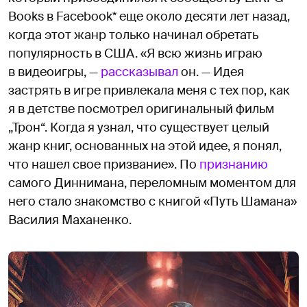
Books в Facebook* еще около десяти лет назад,
когда этот жанр только начинал обретать
популярность в США. «Я всю жизнь играю
в видеоигры, —
рассказывал
он. — Идея
застрять в игре привлекала меня с тех пор, как
я в детстве посмотрел оригинальный фильм
„Трон“. Когда я узнал, что существует целый
жанр книг, основанных на этой идее, я понял,
что нашел свое призвание». По
признанию
самого Диннимана, переломным моментом для
него стало знакомство с книгой «Путь Шамана»
Василия Маханенко.