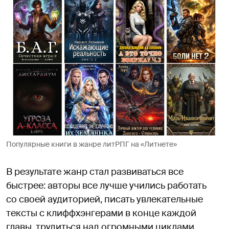
Популярные книги в жанре литРПГ на «Литнете»
В результате жанр стал развиваться все
быстрее: авторы все лучше учились работать
со своей аудиторией, писать увлекательные
тексты с клиффхэнгерами в конце каждой
главы, трудиться над огромными циклами