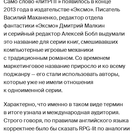
Само слово «литРПГ» появилось в конце
2013 года в издательстве «Эксмо». Писатель
Василий Маханенко, редактор отдела
фантастики «Эксмо» Дмитрий Малкин
и серийный редактор Алексей Бобл выдумали
это название для серии книг, смешивавших
компьютерные игровые механики
с традиционным романом. Со временем
маркетинговое название приросло и ко всему
поджанру — его стали использовать авторы,
которые уже не имели отношения
к одноименной серии.
Характерно, что именно в таком виде термин
в итоге узнала и международная аудитория.
Строго говоря, по правилам английского языка
корректнее было бы сказать RPG-lit по аналогии