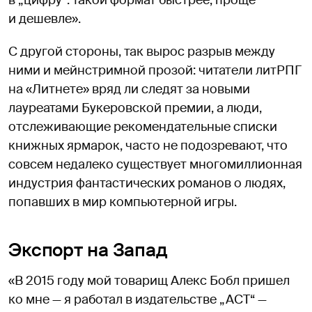
в „цифру“: такой формат быстрее, проще
и дешевле».
С другой стороны, так вырос разрыв между
ними и мейнстримной прозой: читатели литРПГ
на «Литнете» вряд ли следят за новыми
лауреатами Букеровской премии, а люди,
отслеживающие рекомендательные списки
книжных ярмарок, часто не подозревают, что
совсем недалеко существует многомиллионная
индустрия фантастических романов о людях,
попавших в мир компьютерной игры.
Экспорт на Запад
«В 2015 году мой товарищ Алекс Бобл пришел
ко мне — я работал в издательстве „АСТ“ —