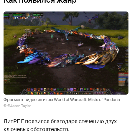
Фрагмент видео из игры World of Warcraft: Mists of Pandaria
© @Jason Taylor
ЛитРПГ появился благодаря стечению двух
ключевых обстоятельств.