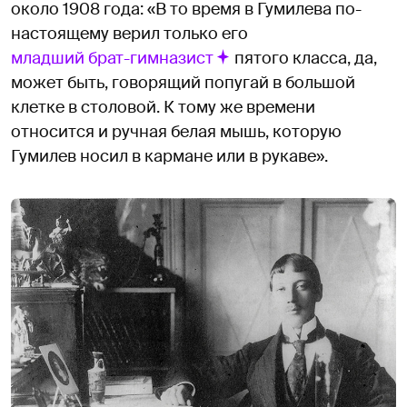
около 1908 года: «В то время в Гумилева по-
настоящему верил только его
младший брат-гимназист
пятого класса, да,
может быть, говорящий попугай в большой
клетке в столовой. К тому же времени
относится и ручная белая мышь, которую
Гумилев носил в кармане или в рукаве».