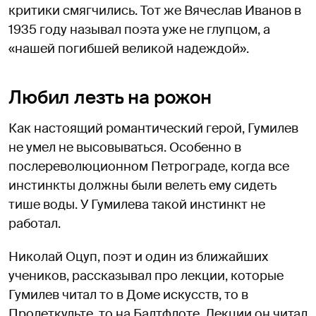
критики смягчились. Тот же Вячеслав Иванов в
1935 году называл поэта уже не глупцом, а
«нашей погибшей великой надеждой».
Любил лезть на рожон
Как настоящий романтический герой, Гумилев
не умел не высовываться. Особенно в
послереволюционном Петрограде, когда все
инстинкты должны были велеть ему сидеть
тише воды. У Гумилева такой инстинкт не
работал.
Николай Оцуп, поэт и один из ближайших
учеников, рассказывал про лекции, которые
Гумилев читал то в Доме искусств, то в
Пролеткульте, то на Балтфлоте. Лекции он читал