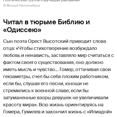
© Моисей Наппельбаум
Читал в тюрьме Библию и
«Одиссею»
Сын поэта Орест Высотский приводит слова
отца: «Чтобы стихотворение возбуждало
любовь и ненависть, заставляло мир считаться с
фактом своего существования, оно должно
иметь мысль и чувство… Гомер, оттачивая свои
гекзаметры, счел бы себя плохим работником,
если бы, слушая его песни, юноши не
стремились к военной славе, если бы
затуманенные взоры девушек не увеличивали
красоту мира». Всю жизнь ориентируясь на
Гомера, Гумилев и закончил жизнь с «Илиадой»