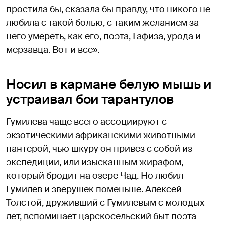
простила бы, сказала бы правду, что никого не
любила с такой болью, с таким желанием за
него умереть, как его, поэта, Гафиза, урода и
мерзавца. Вот и все».
Носил в кармане белую мышь и
устраивал бои тарантулов
Гумилева чаще всего ассоциируют с
экзотическими африканскими животными —
пантерой, чью шкуру он привез с собой из
экспедиции, или изысканным жирафом,
который бродит на озере Чад. Но любил
Гумилев и зверушек поменьше. Алексей
Толстой, друживший с Гумилевым с молодых
лет, вспоминает царскосельский быт поэта