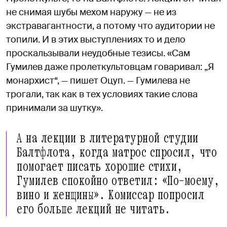
не снимая шубы мехом наружу — не из
экстравагантности, а потому что аудитории не
топили. И в этих выступлениях то и дело
проскальзывали неудобные тезисы. «Сам
Гумилев даже пролеткультовцам говаривал: „Я
монархист“, — пишет Оцуп. — Гумилева не
трогали, так как в тех условиях такие слова
принимали за шутку».
А на лекции в литературной студии
Балтфлота, когда матрос спросил, что
помогает писать хорошие стихи,
Гумилев спокойно ответил: «По-моему,
вино и женщины». Комиссар попросил
его больше лекций не читать.