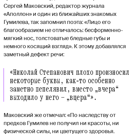
Сергей Маковский, редактор журнала
«Аполлон» и один из ближайших знакомых
Гумилева, так запомнил поэта: «Лицо его
благообразием не отличалось: бесформенно-
мягкий нос, толстоватые бледные губы и
немного косящий взгляд». К этому добавлялся
заметный дефект речи:
«Николай Степанович плохо произносил
некоторые буквы, как‑то особенно
заметно шепелявил, вместо „вчера“
выходило у него — „вцера“».
Маковский же отмечал: «По наследству от
предков Гумилев не получил ни красоты, ни
физической силы, ни цветущего здоровья.