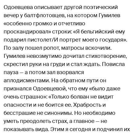
Одоевцева описывает другой поэтический
вечер у балтфлотовцев, на котором Гумилев
«особенно громко и отчетливо
проскандировал» строки: «Я бельгийский ему
подарил пистолет/И портрет моего государя».
По залу пошел ропот, матросы вскочили.
Гумилев невозмутимо дочитал стихотворение,
скрестил руки на груди и стал ждать. Повисла
пауза — а потом зал взорвался
аплодисментами. На обратном пути он
признался Одоевцевой, что ему «было даже
очень страшно»: «Только болван не видит
опасности и не боится ее. Храбрость и
бесстрашие не синонимы. Но необходимо
уметь преодолеть страх, а главное — не
показывать вида. Этим я сегодня и подчинил их