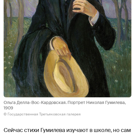
Ольга Делла-Вос-Кардовская. Портрет Николая Гумилева,
1909
© Государственная Третьяковская галерея
Сейчас стихи Гумилева изучают в школе, но сам