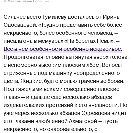
© Максимилиан Волошин
Сильнее всего Гумилеву досталось от Ирины
Одоевцевой: «Трудно представить себе более
некрасивого, более особенного человека, —
писала она в мемуарах «На берегах Невы». —
Все в нем особенное и особенно некрасивое.
Продолговатая, словно вытянутая вверх голова,
с непомерно высоким плоским лбом. Волосы
стриженные под машинку неопределенного
цвета. Жидкие, будто молью траченные брови.
Под тяжелыми веками совершенно плоские
глаза» — и дальше еще несколько абзацев
издевательских претензий к его внешности. Но
уже через несколько абзацев Одоевцева видит
его глазами влюбленной Ахматовой — пусть
некрасивого, но очаровательного, с