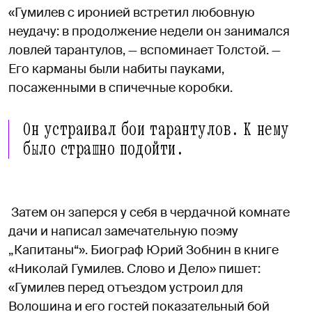
«Гумилев с иронией встретил любовную
неудачу: в продолжение недели он занимался
ловлей тарантулов, — вспоминает Толстой. —
Его карманы были набиты пауками,
посаженными в спичечные коробки.
Он устраивал бои тарантулов. К нему
было страшно подойти.
Затем он заперся у себя в чердачной комнате
дачи и написал замечательную поэму
„Капитаны“». Биограф Юрий Зобнин в книге
«Николай Гумилев. Слово и Дело» пишет:
«Гумилев перед отъездом устроил для
Волошина и его гостей показательный бой