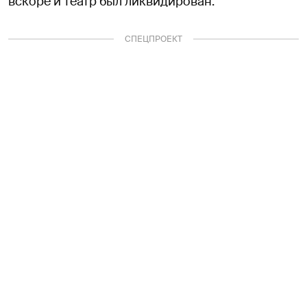
вскоре и театр был ликвидирован.
СПЕЦПРОЕКТ