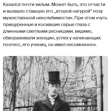
Казался почти хилым. Может быть, это отчасти
и вызвало ставшую его „второй натурой“ позу
мужественной неколебимости». При этом «чуть
прищуренные и косившие серые глаза с
длинными светлыми ресницами, видимо,
обвораживали женщин, успех у начинающих
поэтесс, его учениц, он имел несомненно».