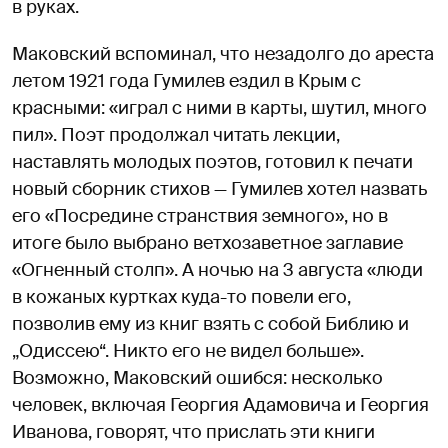
в руках.
Маковский вспоминал, что незадолго до ареста
летом 1921 года Гумилев ездил в Крым с
красными: «играл с ними в карты, шутил, много
пил». Поэт продолжал читать лекции,
наставлять молодых поэтов, готовил к печати
новый сборник стихов — Гумилев хотел назвать
его «Посредине странствия земного», но в
итоге было выбрано ветхозаветное заглавие
«Огненный столп». А ночью на 3 августа «люди
в кожаных куртках куда-то повели его,
позволив ему из книг взять с собой Библию и
„Одиссею“. Никто его не видел больше».
Возможно, Маковский ошибся: несколько
человек, включая Георгия Адамовича и Георгия
Иванова, говорят, что прислать эти книги