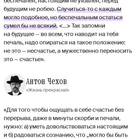
беспечален, настоящим не уязвлен, перед
будущим не робею.
Случиться-то с каждым
могло подобное, но беспечальным остаться
сумел бы не всякий.
<…> Так запомни
на будущее — во всем, что наводит на тебя
печаль, надо опираться на такое положение:
не это — несчастье, а мужественно переносить
это — счастье».
Антон Чехов
«Жизнь прекрасна!»
«Для того чтобы ощущать в себе счастье без
перерыва, даже в минуты скорби и печали,
нужно: а) уметь довольствоваться настоящим
и б) радоваться сознанию, что „могло бы быть