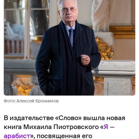
Фото: Алексей Бронников
В издательстве «Слово» вышла новая
книга Михаила Пиотровского «
Я —
арабист
», посвященная его