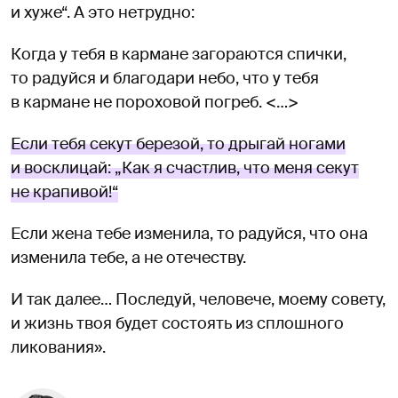
и хуже“. А это нетрудно:
Когда у тебя в кармане загораются спички,
то радуйся и благодари небо, что у тебя
в кармане не пороховой погреб. <…>
Если тебя секут березой, то дрыгай ногами
и восклицай: „Как я счастлив, что меня секут
не крапивой!“
Если жена тебе изменила, то радуйся, что она
изменила тебе, а не отечеству.
И так далее… Последуй, человече, моему совету,
и жизнь твоя будет состоять из сплошного
ликования».