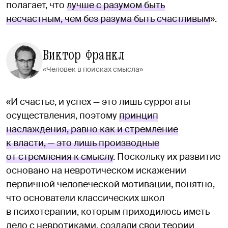
полагает, что
лучше с разумом быть
несчастным, чем без разума быть счастливым
».
Виктор Франкл
«Человек в поисках смысла»
«И счастье, и успех — это лишь суррогаты
осуществления, поэтому
принцип
наслаждения, равно как и стремление
к власти, — это лишь производные
от стремления к смыслу
. Поскольку их развитие
основано на невротическом искажении
первичной человеческой мотивации, понятно,
что основатели классических школ
в психотерапии, которым приходилось иметь
дело с невротиками, создали свои теории