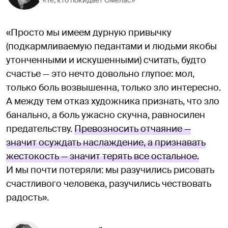
«Те, кто покидает Омелас»
«Просто мы имеем дурную привычку
(подкармливаемую педантами и людьми якобы
утонченными и искушенными) считать, будто
счастье — это нечто довольно глупое: мол,
только боль возвышенна, только зло интересно.
А между тем отказ художника признать, что зло
банально, а боль ужасно скучна, равносилен
предательству.
Превозносить отчаяние —
значит осуждать наслаждение, а признавать
жестокость — значит терять все остальное.
И мы почти потеряли: мы разучились рисовать
счастливого человека, разучились чествовать
радость».