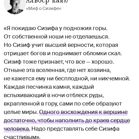
«Миф о Сизифе»
«Я покидаю Сизифа у подножия горы.
От собственной ноши не отделаешься.
Но Сизиф учит высшей верности, которая
отрицает богов и поднимает обломки скал.
Сизиф тоже признает, что все — хорошо.
Отныне эта вселенная, где нет хозяина,
не кажется ему ни бесплодной, ни никчемной.
Каждая песчинка камня, каждый
вспыхивающий в ночи отблеск руды,
вкрапленной в гору, сами по себе образуют
целые миры.
Одного восхождения к вершине
достаточно, чтобы наполнить до краев сердце
человека.
Надо представлять себе Сизифа
счастливым».