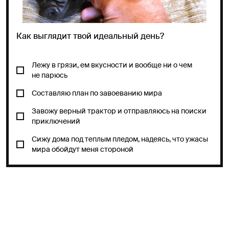
Как выглядит твой идеальный день?
Лежу в грязи, ем вкусности и вообще ни о чем
не парюсь
Составляю план по завоеванию мира
Завожу верный трактор и отправляюсь на поиски
приключений
Сижу дома под теплым пледом, надеясь, что ужасы
мира обойдут меня стороной
ДАЛЬШЕ!