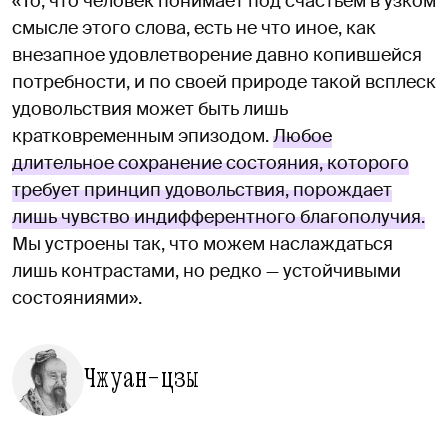
«То, что человек понимает под счастьем в узком
смысле этого слова, есть не что иное, как
внезапное удовлетворение давно копившейся
потребности, и по своей природе такой всплеск
удовольствия может быть лишь
кратковременным эпизодом.
Любое
длительное сохранение состояния, которого
требует принцип удовольствия, порождает
лишь чувство индифферентного благополучия.
Мы устроены так, что можем наслаждаться
лишь контрастами, но редко — устойчивыми
состояниями».
Чжуан-цзы