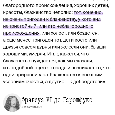
благородного происхождения, хороших детей,
красоты, блаженство неполно;
тот, конечно,
не очень пригоден к блаженству, у кого вид
непристойный, или кто неблагородного
происхождения
, или холост, или бездетен,
а еще менее пригоден тот, дети коего или
друзья совсем дурны или же если они, бывши
хорошими, умерли. Итак, кажется, что
блаженство нуждается, как мы сказали,
и в подобной тщете; отсюда и возникает то, что
одни приравнивают блаженство к внешним
условиям счастья, а другие — к добродетели».
Франсуа VI де Ларошфуко
«Максимы»