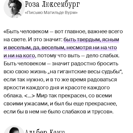
Роза Люксембург
«Письмо Матильде Вурм»
«Быть человеком — вот главное, важнее всего
на свете. И это значит:
быть твердым, ясным
и веселым, да, веселым, несмотря ни на что
и ни на кого
, потому что выть — дело слабых.
Быть человеком — значит радостно бросить
всю свою жизнь „на гигантские весы судьбы“,
если так нужно, и в то же время радоваться
яркости каждого дня и красоте каждого
облака. <…> Мир так прекрасен, со всеми
своими ужасами, и был бы еще прекраснее,
если бы в нем не было слабаков и трусов».
Альбер Камю