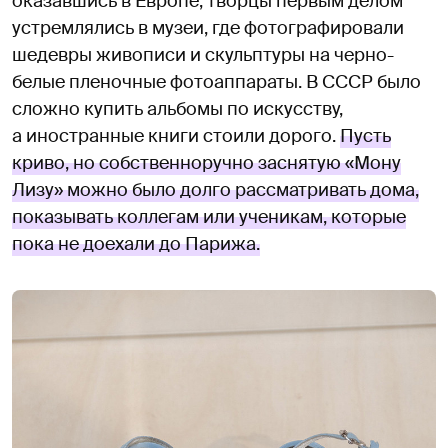
оказавшись в Европе, творцы первым делом
устремлялись в музеи, где фотографировали
шедевры живописи и скульптуры на черно-
белые пленочные фотоаппараты. В СССР было
сложно купить альбомы по искусству,
а иностранные книги стоили дорого.
Пусть
криво, но собственноручно заснятую «Мону
Лизу» можно было долго рассматривать дома,
показывать коллегам или ученикам, которые
пока не доехали до Парижа.