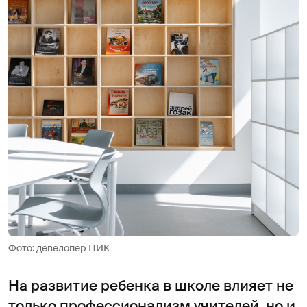
Фото: девелопер ПИК
На развитие ребенка в школе влияет не
только профессионализм учителей, но и