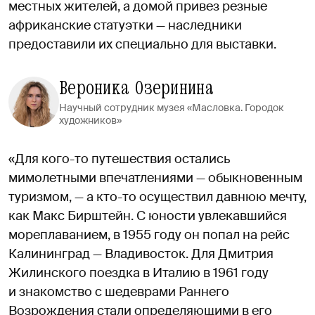
местных жителей, а домой привез резные
африканские статуэтки — наследники
предоставили их специально для выставки.
Вероника Озеринина
Научный сотрудник музея «Масловка. Городок
художников»
«Для кого-то путешествия остались
мимолетными впечатлениями — обыкновенным
туризмом, — а кто-то осуществил давнюю мечту,
как Макс Бирштейн. С юности увлекавшийся
мореплаванием, в 1955 году он попал на рейс
Калининград — Владивосток. Для Дмитрия
Жилинского поездка в Италию в 1961 году
и знакомство с шедеврами Раннего
Возрождения стали определяющими в его