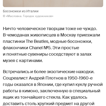
Босоножки из Италии
© «Масловка. Городок художников»
Ничто человеческое творцам тоже не чуждо.
В чемоданах живописцев в Москву приезжали
пластинки The Beatles, модные босоножки,
флакончики Chanel №5. Эти простые
и понятные сувениры соседствуют в залах
музея с картинами.
Встречались и более экзотические находки.
Соцреалист Андрей Плотнов в 1950-1960-е
годы оказался в Японии, где купил куклу ручной
работы в кимоно, заключенную в специальный
ящик из тончайшего стекла. Как удалось
доставить столь хрупкий предмет на другой