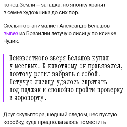
конец Земли — загадка, но японку хранят
в семье художника до сих пор.
Скульптор-анималист Александр Белашов
вывез
из Бразилии летучую лисицу по кличке
Чудик.
Неизвестного зверя Белашов купил
у местных. К животному он привязался,
поэтому решил забрать с собой.
Летучую лисицу удалось спрятать
под пиджак и спокойно пройти проверку
в аэропорту.
Друг скульптора, шедший следом, нес пустую
коробку, куда предполагалось поместить