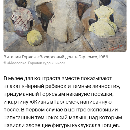
Виталий Горяев. «Воскресный день в Гарлеме», 1956
© «Масловка. Городок художников»
В музее для контраста вместе показывают
плакат «Черный ребенок и темные личности»,
придуманный Горяевым накануне поездки,
и картину «Жизнь в Гарлеме», написанную
после. В первом случае в центре экспозиции —
напуганный темнокожий малыш, над которым
нависли зловещие фигуры куклуксклановцев.