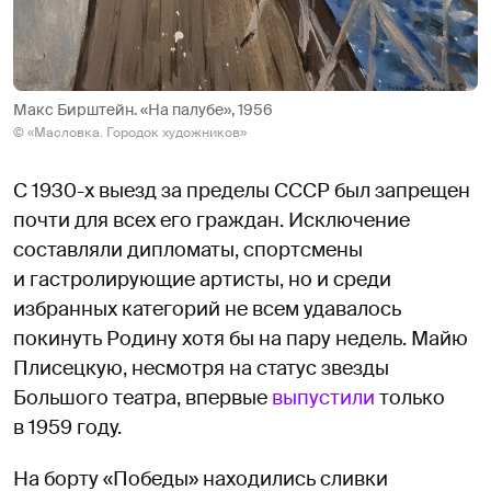
Макс Бирштейн. «На палубе», 1956
© «Масловка. Городок художников»
С 1930-х выезд за пределы СССР был запрещен
почти для всех его граждан. Исключение
составляли дипломаты, спортсмены
и гастролирующие артисты, но и среди
избранных категорий не всем удавалось
покинуть Родину хотя бы на пару недель. Майю
Плисецкую, несмотря на статус звезды
Большого театра, впервые
выпустили
только
в 1959 году.
На борту «Победы» находились сливки