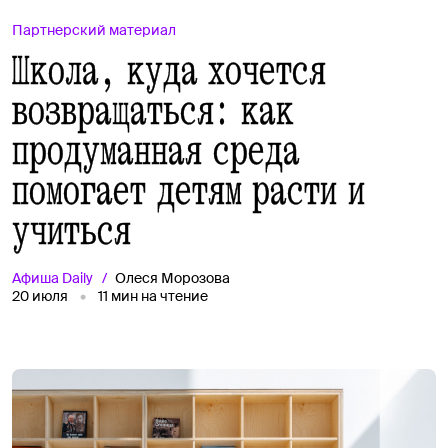
Партнерский материал
Школа, куда хочется
возвращаться: как
продуманная среда
помогает детям расти и
учиться
Афиша
Daily
Олеся Морозова
20 июля
11
мин на чтение