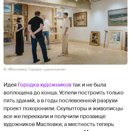
© «Масловка. Городок художников»
Идея
Городка художников
так и не была
воплощена до конца. Успели построить только
пять зданий, а в годы послевоенной разрухи
проект похоронили. Скульпторы и живописцы
все же переехали и получили прозвище
художников Масловки, а местность теперь