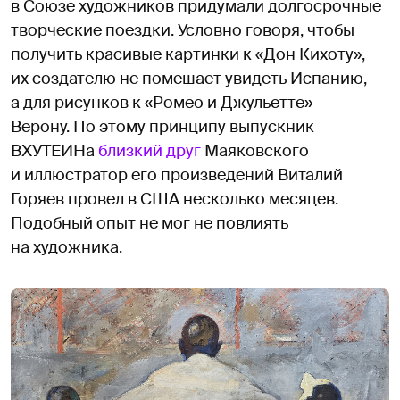
в Союзе художников придумали долгосрочные
творческие поездки. Условно говоря, чтобы
получить красивые картинки к «Дон Кихоту»,
их создателю не помешает увидеть Испанию,
а для рисунков к «Ромео и Джульетте» —
Верону. По этому принципу выпускник
ВХУТЕИНа
близкий друг
Маяковского
и иллюстратор его произведений Виталий
Горяев провел в США несколько месяцев.
Подобный опыт не мог не повлиять
на художника.