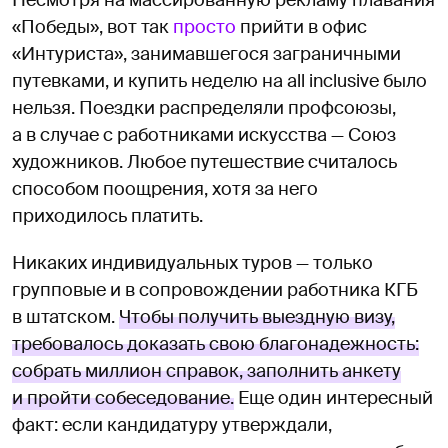
Несмотря на массированную рекламу плавания
«Победы», вот так
просто
прийти в офис
«Интуриста», занимавшегося заграничными
путевками, и купить неделю на all inclusive было
нельзя. Поездки распределяли профсоюзы,
а в случае с работниками искусства — Союз
художников. Любое путешествие считалось
способом поощрения, хотя за него
приходилось платить.
Никаких индивидуальных туров — только
групповые и в сопровождении работника КГБ
в штатском.
Чтобы получить выездную визу,
требовалось доказать свою благонадежность:
собрать миллион справок, заполнить анкету
и пройти собеседование.
Еще один интересный
факт: если кандидатуру утверждали,