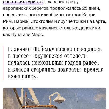
советских туриста.
Плавание вокруг
европейских берегов продолжалось 25 дней,
пассажиры посетили Афины, остров Капри,
Рим, Париж, Стокгольм и другие точки на карте,
которые раньше казались столь же далекими,
как Луна или Марс.
Плавание «Победы» широко освещалось
в прессе — хрущевская оттепель
началась несколькими годами ранее,
и власти старались показать: времена
изменились.