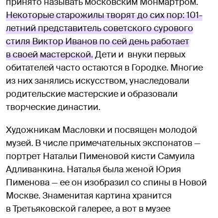
принято называть московским Монмартром.
Некоторые старожилы творят до сих пор: 101-
летний представитель советского сурового
стиля Виктор Иванов по сей день работает
в своей мастерской.
Дети и внуки первых
обитателей часто остаются в Городке. Многие
из них занялись искусством, унаследовали
родительские мастерские и образовали
творческие династии.
Художникам Масловки и посвящен молодой
музей. В числе примечательных экспонатов —
портрет Натальи Пименовой кисти Самуила
Адливанкина. Наталья была женой Юрия
Пименова — ее он изобразил со спины в Новой
Москве. Знаменитая картина хранится
в Третьяковской галерее, а вот в музее