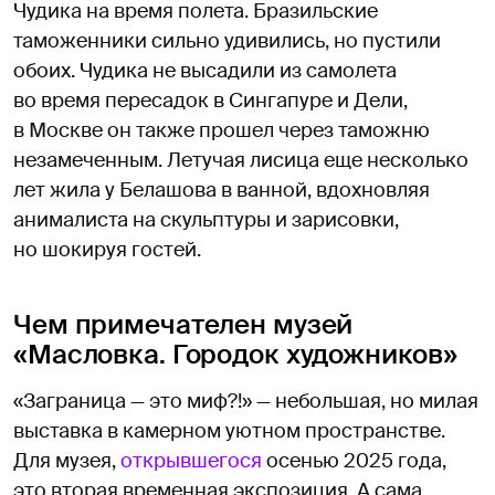
Чудика на время полета. Бразильские
таможенники сильно удивились, но пустили
обоих. Чудика не высадили из самолета
во время пересадок в Сингапуре и Дели,
в Москве он также прошел через таможню
незамеченным. Летучая лисица еще несколько
лет жила у Белашова в ванной, вдохновляя
анималиста на скульптуры и зарисовки,
но шокируя гостей.
Чем примечателен музей
«Масловка. Городок художников»
«Заграница — это миф?!» — небольшая, но милая
выставка в камерном уютном пространстве.
Для музея,
открывшегося
осенью 2025 года,
это вторая временная экспозиция. А сама