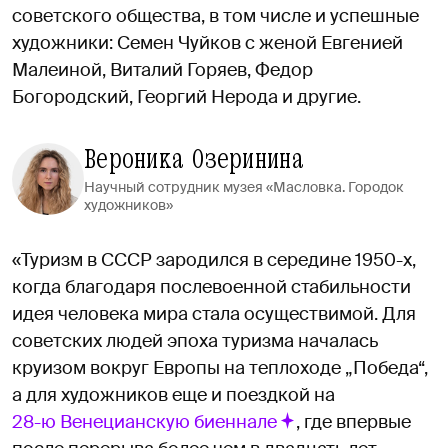
советского общества, в том числе и успешные
художники: Семен Чуйков с женой Евгенией
Малеиной, Виталий Горяев, Федор
Богородский, Георгий Нерода и другие.
Вероника Озеринина
Научный сотрудник музея «Масловка. Городок
художников»
«Туризм в СССР зародился в середине 1950-х,
когда благодаря послевоенной стабильности
идея человека мира стала осуществимой. Для
советских людей эпоха туризма началась
круизом вокруг Европы на теплоходе „Победа“,
а для художников еще и поездкой на
28-ю Венецианскую биеннале
, где впервые