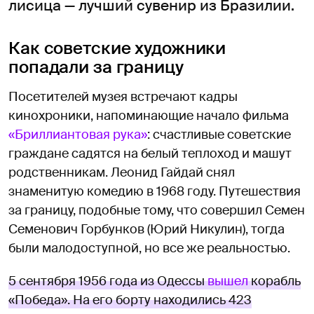
лисица — лучший сувенир из Бразилии.
Как советские художники
попадали за границу
Посетителей музея встречают кадры
кинохроники, напоминающие начало фильма
«Бриллиантовая рука»
: счастливые советские
граждане садятся на белый теплоход и машут
родственникам. Леонид Гайдай снял
знаменитую комедию в 1968 году. Путешествия
за границу, подобные тому, что совершил Семен
Семенович Горбунков (Юрий Никулин), тогда
были малодоступной, но все же реальностью.
5 сентября 1956 года из Одессы
вышел
корабль
«Победа». На его борту находились 423