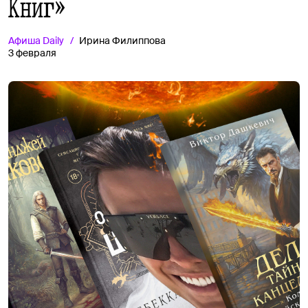
Книг»
Афиша
Daily
Ирина Филиппова
3 февраля