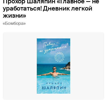
Прохор Шаляпин «Главное — не
уработаться! Дневник легкой
жизни»
«Бомбора»