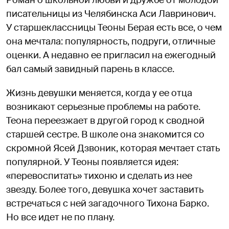
писательницы из Челябинска Аси Лавринович.
У старшеклассницы Теоны Берая есть все, о чем
она мечтала: популярность, подруги, отличные
оценки. А недавно ее пригласил на ежегодный
бал самый завидный парень в классе.
Жизнь девушки меняется, когда у ее отца
возникают серьезные проблемы на работе.
Теона переезжает в другой город к сводной
старшей сестре. В школе она знакомится со
скромной Ясей Дзвоник, которая мечтает стать
популярной. У Теоны появляется идея:
«перевоспитать» тихоню и сделать из нее
звезду. Более того, девушка хочет заставить
встречаться с ней загадочного Тихона Барко.
Но все идет не по плану.