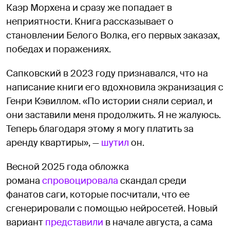
Каэр Морхена и сразу же попадает в
неприятности. Книга рассказывает о
становлении Белого Волка, его первых заказах,
победах и поражениях.
Сапковский в 2023 году признавался, что на
написание книги его вдохновила экранизация с
Генри Кэвиллом. «По истории сняли сериал, и
они заставили меня продолжить. Я не жалуюсь.
Теперь благодаря этому я могу платить за
аренду квартиры», —
шутил
он.
Весной 2025 года обложка
романа
спровоцировала
скандал среди
фанатов саги, которые посчитали, что ее
сгенерировали с помощью нейросетей. Новый
вариант
представили
в начале августа, а сама