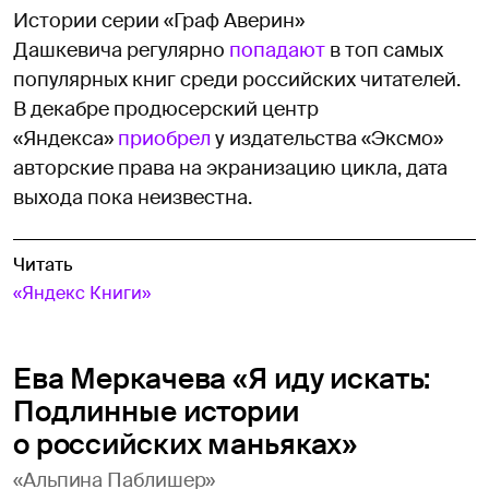
Истории серии «Граф Аверин»
Дашкевича регулярно
попадают
в топ самых
популярных книг среди российских читателей.
В декабре продюсерский центр
«Яндекса»
приобрел
у издательства «Эксмо»
авторские права на экранизацию цикла, дата
выхода пока неизвестна.
Читать
«Яндекс Книги»
Ева Меркачева «Я иду искать:
Подлинные истории
о российских маньяках»
«Альпина Паблишер»