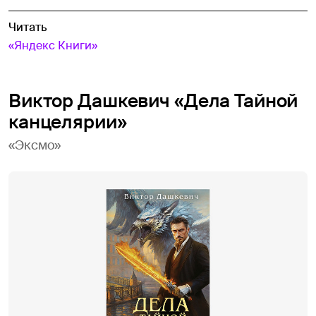
Читать
«Яндекс Книги»
Виктор Дашкевич «Дела Тайной
канцелярии»
«Эксмо»