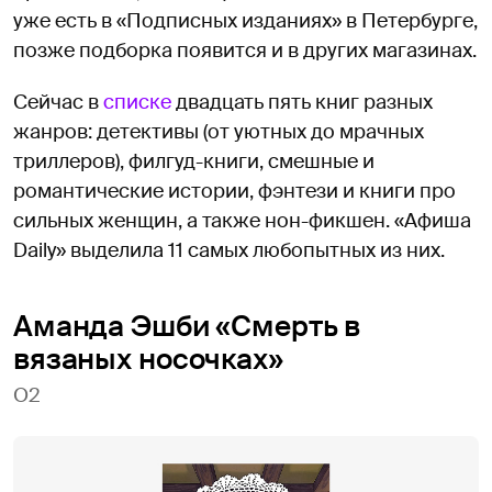
уже есть в «Подписных изданиях» в Петербурге,
позже подборка появится и в других магазинах.
Сейчас в
списке
двадцать пять книг разных
жанров: детективы (от уютных до мрачных
триллеров), филгуд-книги, смешные и
романтические истории, фэнтези и книги про
сильных женщин, а также нон-фикшен. «Афиша
Daily» выделила 11 самых любопытных из них.
Аманда Эшби «Смерть в
вязаных носочках»
О2