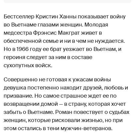
Бестселлер Кристин Ханны показывает войну
во Вьетнаме глазами женщин. Молодая
медсестра Фрэнсис Макграт живет в
обеспеченной семье и ни в чем не нуждается.
Но в 1966 году ее брат уезжает во Вьетнам, и
героиня следует за ним в составе
сухопутных войск.
Совершенно не готовая к ужасам войны
девушка постепенно находит друзей, любовь и
призвание. Но самое страшное ждет ее по
возвращении домой — в страну, которая хочет
забыть о Вьетнаме. Роман повествует о судьбах
женщин, которые рисковали жизнью, но при
этом остались в тени мужчин-ветеранов.