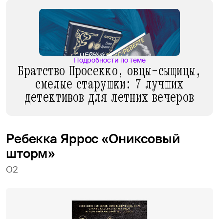
Подробности по теме
Братство Просекко, овцы-сыщицы,
смелые старушки: 7 лучших
детективов для летних вечеров
Ребекка Яррос «Ониксовый
шторм»
О2