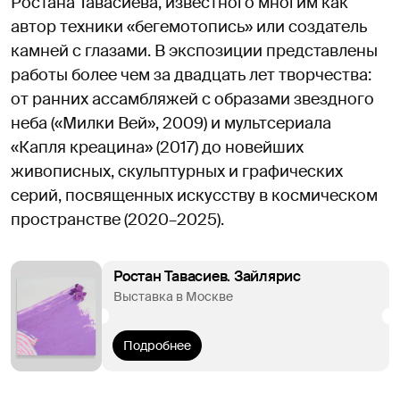
Ростана Тавасиева, известного многим как
автор техники «бегемотопись» или создатель
камней с глазами. В экспозиции представлены
работы более чем за двадцать лет творчества:
от ранних ассамбляжей с образами звездного
неба («Милки Вей», 2009) и мультсериала
«Капля креацина» (2017) до новейших
живописных, скульптурных и графических
серий, посвященных искусству в космическом
пространстве (2020–2025).
Ростан Тавасиев. Зайлярис
Выставка в Москве
Подробнее