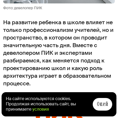
Фото: девелопер ПИК
На развитие ребенка в школе влияет не
только профессионализм учителей, но и
пространство, в котором он проводит
значительную часть дня. Вместе с
девелопером ПИК и экспертами
разбираемся, как меняется подход к
проектированию школ и какую роль
архитектура играет в образовательном
процессе.
На сайте используются cookies.
РЕКЛАМА / ПАРТНЕРСКИЙ МАТЕРИАЛ
Окей
Продолжая использовать сайт, вы
принимаете
условия