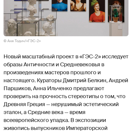
© Аня Тодич/«ГЭС-2»
Новый масштабный проект в «ГЭС-2» исследует
образы Античности и Средневековья в
произведениях мастеров прошлого и
настоящего. Кураторы Дмитрий Белкин, Андрей
Паршиков, Анна Ильченко предлагают
проверить на прочность стереотипы о том, что
Древняя Греция — нерушимый эстетический
эталон, а Средние века — время
всеевропейского упадка. В экспозиции
живопись выпускников Императорской