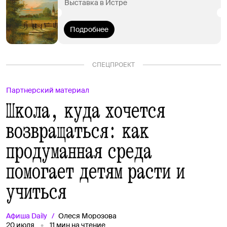
Выставка в Истре
Подробнее
СПЕЦПРОЕКТ
Партнерский материал
Школа, куда хочется
возвращаться: как
продуманная среда
помогает детям расти и
учиться
Афиша
Daily
Олеся Морозова
20 июля
11
мин на чтение