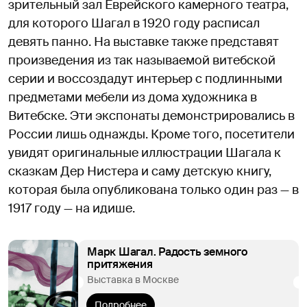
зрительный зал Еврейского камерного театра,
для которого Шагал в 1920 году расписал
девять панно. На выставке также представят
произведения из так называемой витебской
серии и воссоздадут интерьер с подлинными
предметами мебели из дома художника в
Витебске. Эти экспонаты демонстрировались в
России лишь однажды. Кроме того, посетители
увидят оригинальные иллюстрации Шагала к
сказкам Дер Нистера и саму детскую книгу,
которая была опубликована только один раз — в
1917 году — на идише.
Марк Шагал. Радость земного
притяжения
Выставка в Москве
Подробнее