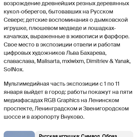
возрождение древнейших резных деревянных
кукол-оберегов, бытовавших на Русском
Севере; детские воспоминания о дымковской
игрушке, плюшевом медведе и лошадках-
качалках, выраженные в живописи и фарфоре.
Свое место в экспозиции отвели и работам
цифровых художников Льва Бахарева,
славаслава, Malisarta, mxiwixm, Dimitriev & Yanak,
SolNox.
Мультимедийная часть экспозиции с 1 по 11
января выйдет в город: работы покажут на пяти
медиафасадах RGB Graphics на Ленинском
проспекте, Ленинградском и Звенигородском
шоссе и в аэропорту Внуково.
Русская игрушка: Символ. Образ.