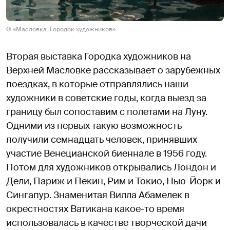
© «Масловка. Городок художников»
Вторая выставка Городка художников на
Верхней Масловке рассказывает о зарубежных
поездках, в которые отправлялись наши
художники в советские годы, когда выезд за
границу был сопоставим с полетами на Луну.
Одними из первых такую возможность
получили семнадцать человек, принявших
участие Венецианской биеннале в 1956 году.
Потом для художников открывались Лондон и
Дели, Париж и Пекин, Рим и Токио, Нью-Йорк и
Сингапур. Знаменитая Вилла Абамелек в
окрестностях Ватикана какое-то время
использовалась в качестве творческой дачи