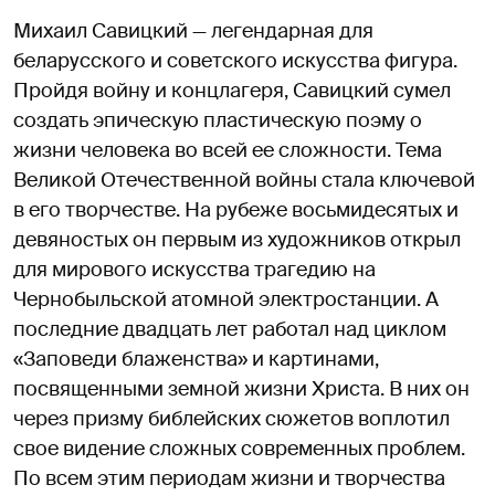
Михаил Савицкий — легендарная для
беларусского и советского искусства фигура.
Пройдя войну и концлагеря, Савицкий сумел
создать эпическую пластическую поэму о
жизни человека во всей ее сложности. Тема
Великой Отечественной войны стала ключевой
в его творчестве. На рубеже восьмидесятых и
девяностых он первым из художников открыл
для мирового искусства трагедию на
Чернобыльской атомной электростанции. А
последние двадцать лет работал над циклом
«Заповеди блаженства» и картинами,
посвященными земной жизни Христа. В них он
через призму библейских сюжетов воплотил
свое видение сложных современных проблем.
По всем этим периодам жизни и творчества