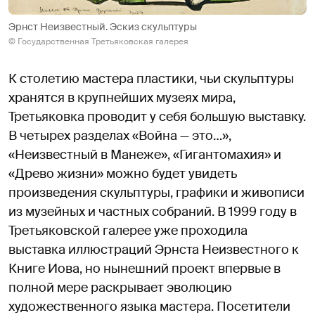
Эрнст Неизвестный. Эскиз скульптуры
© Государственная Третьяковская галерея
К столетию мастера пластики, чьи скульптуры
хранятся в крупнейших музеях мира,
Третьяковка проводит у себя большую выставку.
В четырех разделах «Война — это…»,
«Неизвестный в Манеже», «Гигантомахия» и
«Древо жизни» можно будет увидеть
произведения скульптуры, графики и живописи
из музейных и частных собраний. В 1999 году в
Третьяковской галерее уже проходила
выставка иллюстраций Эрнста Неизвестного к
Книге Иова, но нынешний проект впервые в
полной мере раскрывает эволюцию
художественного языка мастера. Посетители