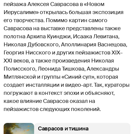
пейзажа Алексея Саврасова в «Новом
Иерусалиме» открылась большая экспозиция
его творчества. Помимо картин самого
Саврасова на выставке представлены также
полотна Архипа Куинджи , Исаака Левитана ,
Николая Дубовского, Аполлинария Васнецова ,
Георгия Нисского и других пейзажистов XIX–
XXI веков, а также произведения Николая
Полисского , Леонида Тишкова, Александры
Митлянской и группы «Синий суп», которая
создает инсталляции и видео-арт. Так, кураторы
погружают в контекст эпохи и объясняют,
какое влияние Саврасов оказал на
пейзажистов следующих поколений.
Саврасов и тишина