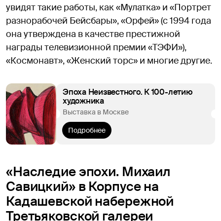
увидят такие работы, как «Мулатка» и «Портрет
разнорабочей Бейсбары», «Орфей» (с 1994 года
она утверждена в качестве престижной
награды телевизионной премии «ТЭФИ»),
«Космонавт», «Женский торс» и многие другие.
Эпоха Неизвестного. К 100-летию
художника
Выставка в Москве
Подробнее
«Наследие эпохи. Михаил
Савицкий» в Корпусе на
Кадашeвской набережной
Третьяковской галереи