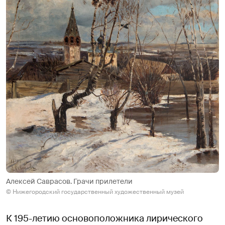
Алексей Саврасов. Грачи прилетели
© Нижегородский государственный художественный музей
К 195-летию основоположника лирического