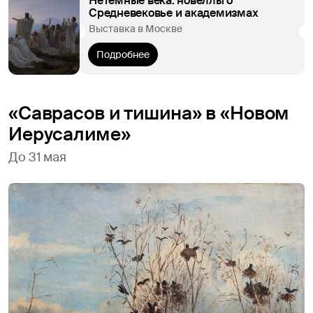
Нетемные века: новеллы о
Средневековье и академизмах
Выставка в Москве
Подробнее
«Саврасов и тишина» в «Новом
Иерусалиме»
До 31 мая