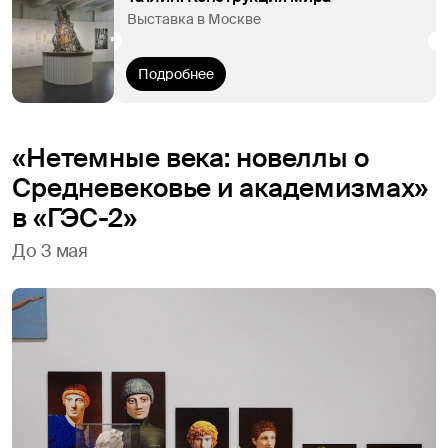
Выставка в Москве
Подробнее
«Нетемные века: новеллы о
Средневековье и академизмах»
в «ГЭС-2»
До 3 мая