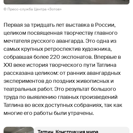
© Пресс-служба Центра «Зотов»
Первая за тридцать лет выставка в России,
целиком посвященная творчеству главного
мечтателя русского авангарда. Это одна из
самых крупных ретроспектив художника,
собравшая более 220 экспонатов. Впервые в
XXI веке история творческого пути Татлина
рассказана целиком: от ранних авангардных
экспериментов до поздних живописных и
театральных работ. Это результат большого
труда по выявлению главных произведений
Татлина во всех доступных собраниях, так как
многие его работы были утрачены.
Татлин. Конструкция мира