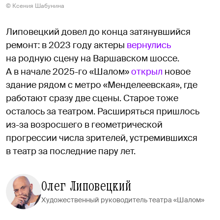
© Ксения Шабунина
Липовецкий довел до конца затянувшийся
ремонт: в 2023 году актеры
вернулись
на родную сцену на Варшавском шоссе.
А в начале 2025-го «Шалом»
открыл
новое
здание рядом с метро «Менделеевская», где
работают сразу две сцены. Старое тоже
осталось за театром. Расширяться пришлось
из-за возросшего в геометрической
прогрессии числа зрителей, устремившихся
в театр за последние пару лет.
Олег Липовецкий
Художественный руководитель театра «Шалом»