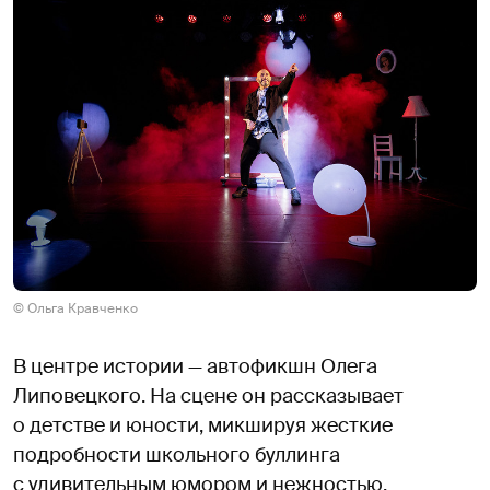
© Ольга Кравченко
В центре истории — автофикшн Олега
Липовецкого. На сцене он рассказывает
о детстве и юности, микшируя жесткие
подробности школьного буллинга
с удивительным юмором и нежностью.