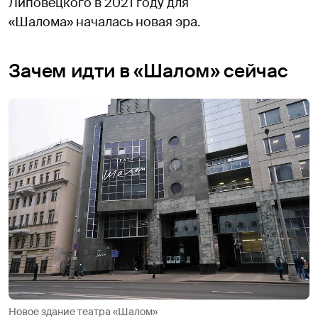
Липовецкого в 2021 году для
«Шалома» началась новая эра.
Зачем идти в «Шалом» сейчас
Новое здание театра «Шалом»