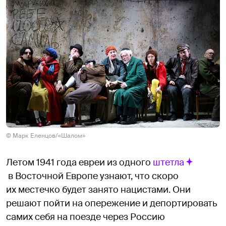
© Марк Еленцов/«Шалом»
Летом 1941 года евреи из одного
штетла
в Восточной Европе узнают, что скоро
их местечко будет занято нацистами. Они
решают пойти на опережение и депортировать
самих себя на поезде через Россию