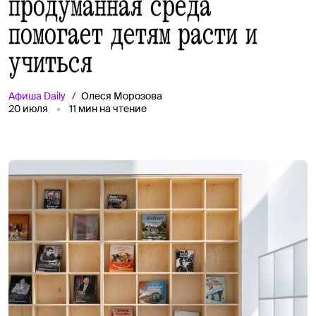
продуманная среда
помогает детям расти и
учиться
Афиша
Daily
Олеся Морозова
20 июля
11
мин на чтение