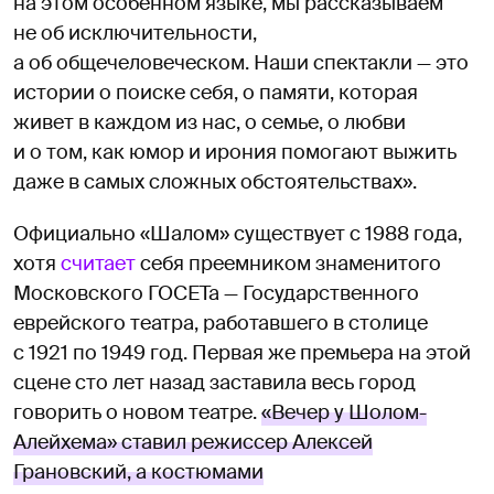
на этом особенном языке, мы рассказываем
не об исключительности,
а об общечеловеческом. Наши спектакли — это
истории о поиске себя, о памяти, которая
живет в каждом из нас, о семье, о любви
и о том, как юмор и ирония помогают выжить
даже в самых сложных обстоятельствах».
Официально «Шалом» существует с 1988 года,
хотя
считает
себя преемником знаменитого
Московского ГОСЕТа — Государственного
еврейского театра, работавшего в столице
с 1921 по 1949 год. Первая же премьера на этой
сцене сто лет назад заставила весь город
говорить о новом театре.
«Вечер у Шолом-
Алейхема» ставил режиссер Алексей
Грановский, а костюмами