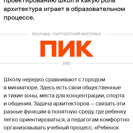
проектированию школ и какую роль
архитектура играет в образовательном
процессе.
РЕКЛАМА / ПАРТНЕРСКИЙ МАТЕРИАЛ
ERID
3ESgvoiYAgZxM36
Школу нередко сравнивают с городом
в миниатюре. Здесь есть свои общественные
и тихие зоны, места для концентрации, спорта
и общения. Задача архитекторов — связать эти
разные функции в понятную среду, где ребенку
легко ориентироваться, а педагогам комфортно
организовывать учебный процесс. «Ребенок