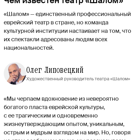
Чем известен театр «Шалом»
«Шалом» — единственный профессиональный
еврейский театр в стране, но команда
культурной институции настаивает на том, что
их спектакли адресованы людям всех
национальностей.
Олег Липовецкий
Художественный руководитель театра «Шалом»
«Мы черпаем вдохновение из невероятно
богатого пласта еврейской культуры,
с ее трагическим и одновременно
жизнеутверждающим опытом, уникальным,
острым и мудрым взглядом на мир. Но, говоря