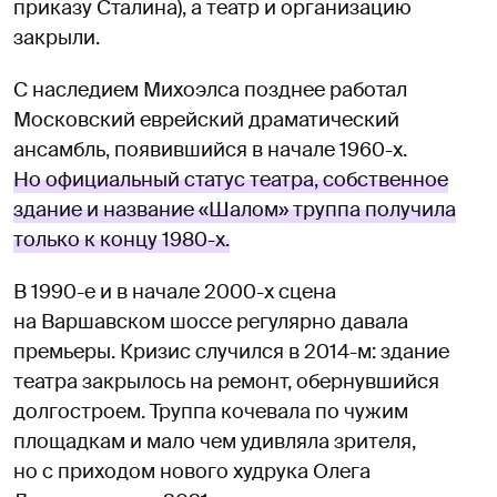
приказу Сталина), а театр и организацию
закрыли.
С наследием Михоэлса позднее работал
Московский еврейский драматический
ансамбль, появившийся в начале 1960-х.
Но официальный статус театра, собственное
здание и название «Шалом» труппа получила
только к концу 1980-х.
В 1990-е и в начале 2000-х сцена
на Варшавском шоссе регулярно давала
премьеры. Кризис случился в 2014-м: здание
театра закрылось на ремонт, обернувшийся
долгостроем. Труппа кочевала по чужим
площадкам и мало чем удивляла зрителя,
но с приходом нового худрука Олега