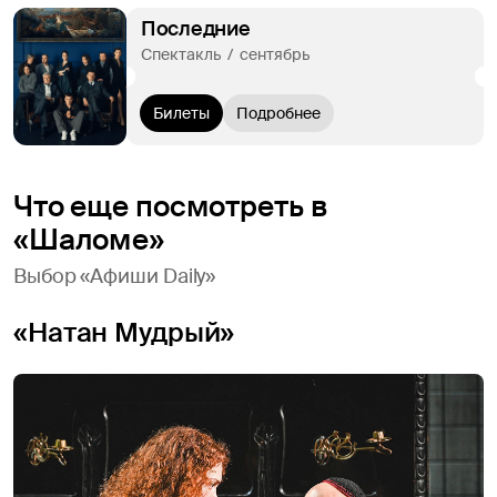
Последние
Спектакль  /  сентябрь
Билеты
Подробнее
Что еще посмотреть в
«Шаломе»
Выбор «Афиши Daily»
«Натан Мудрый»