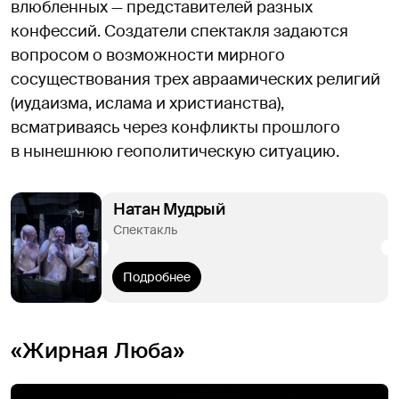
влюбленных — представителей разных
конфессий. Создатели спектакля задаются
вопросом о возможности мирного
сосуществования трех авраамических религий
(иудаизма, ислама и христианства),
всматриваясь через конфликты прошлого
в нынешнюю геополитическую ситуацию.
Натан Мудрый
Спектакль
Подробнее
«Жирная Люба»