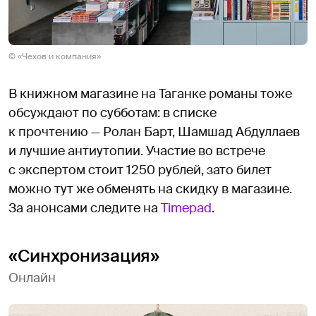
© «Чехов и компания»
В книжном магазине на Таганке романы тоже
обсуждают по субботам: в списке
к прочтению — Ролан Барт, Шамшад Абдуллаев
и лучшие антиутопии. Участие во встрече
с экспертом стоит 1250 рублей, зато билет
можно тут же обменять на скидку в магазине.
За анонсами следите на
Timepad
.
«Синхронизация»
Онлайн