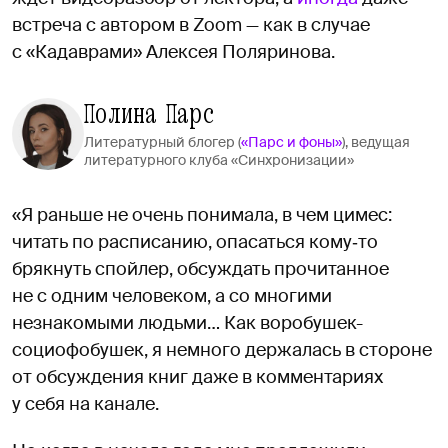
встреча с автором в Zoom — как в случае
с «Кадаврами» Алексея Поляринова.
Полина Парс
Литературный блогер (
«Парс и фоны»
), ведущая
литературного клуба «Синхронизации»
«Я раньше не очень понимала, в чем цимес:
читать по расписанию, опасаться кому‑то
брякнуть спойлер, обсуждать прочитанное
не с одним человеком, а со многими
незнакомыми людьми… Как воробушек-
социофобушек, я немного держалась в стороне
от обсуждения книг даже в комментариях
у себя на канале.