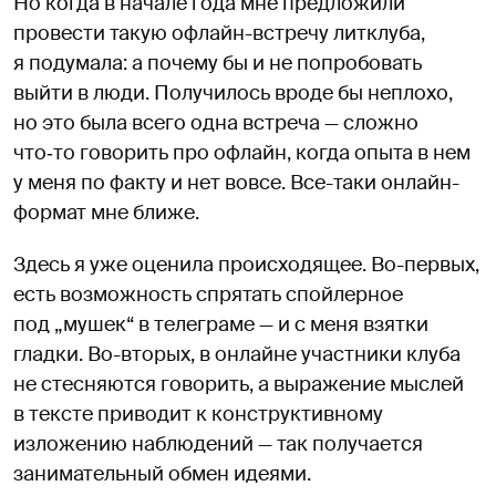
Но когда в начале года мне предложили
провести такую офлайн-встречу литклуба,
я подумала: а почему бы и не попробовать
выйти в люди. Получилось вроде бы неплохо,
но это была всего одна встреча — сложно
что‑то говорить про офлайн, когда опыта в нем
у меня по факту и нет вовсе. Все-таки онлайн-
формат мне ближе.
Здесь я уже оценила происходящее. Во-первых,
есть возможность спрятать спойлерное
под „мушек“ в телеграме — и с меня взятки
гладки. Во-вторых, в онлайне участники клуба
не стесняются говорить, а выражение мыслей
в тексте приводит к конструктивному
изложению наблюдений — так получается
занимательный обмен идеями.