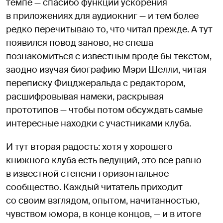
темпе — спасибо функции ускорения
в приложениях для аудиокниг — и тем более
редко перечитываю то, что читал прежде. А тут
появился повод заново, не спеша
познакомиться с известным вроде бы текстом,
заодно изучая биографию Мэри Шелли, читая
переписку Фицджеральда с редактором,
расшифровывая намеки, раскрывая
прототипов — чтобы потом обсуждать самые
интересные находки с участниками клуба.
И тут вторая радость: хотя у хорошего
книжного клуба есть ведущий, это все равно
в известной степени горизонтальное
сообщество. Каждый читатель приходит
со своим взглядом, опытом, начитанностью,
чувством юмора, в конце концов, — и в итоге