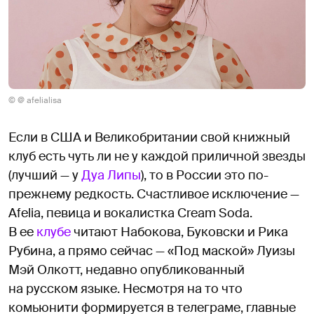
© @ afelialisa
Если в США и Великобритании свой книжный
клуб есть чуть ли не у каждой приличной звезды
(лучший — у
Дуа Липы
), то в России это по-
прежнему редкость. Счастливое исключение —
Afelia, певица и вокалистка Cream Soda.
В ее
клубе
читают Набокова, Буковски и Рика
Рубина, а прямо сейчас — «Под маской» Луизы
Мэй Олкотт, недавно опубликованный
на русском языке. Несмотря на то что
комьюнити формируется в телеграме, главные