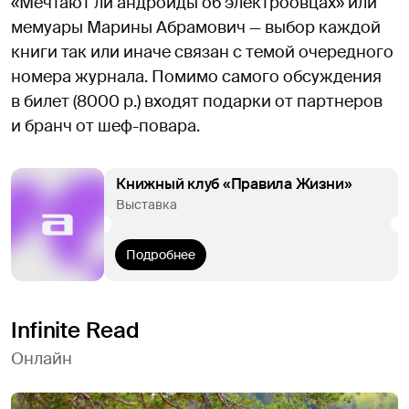
«Мечтают ли андроиды об электроовцах» или
мемуары Марины Абрамович — выбор каждой
книги так или иначе связан с темой очередного
номера журнала. Помимо самого обсуждения
в билет (8000 р.) входят подарки от партнеров
и бранч от шеф-повара.
Книжный клуб «Правила Жизни»
Выставка
Подробнее
Infinite Read
Онлайн