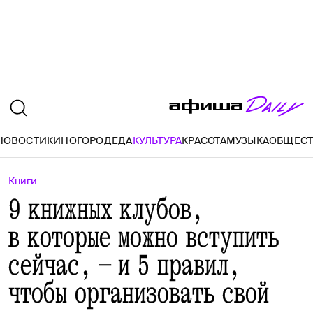
НОВОСТИ
КИНО
ГОРОД
ЕДА
КУЛЬТУРА
КРАСОТА
МУЗЫКА
ОБЩЕС
Книги
9 книжных клубов,
в которые можно вступить
сейчас, — и 5 правил,
чтобы организовать свой