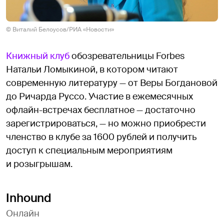
© Виталий Белоусов/РИА «Новости»
Книжный клуб
обозревательницы Forbes
Натальи Ломыкиной, в котором читают
современную литературу — от Веры Богдановой
до Ричарда Руссо. Участие в ежемесячных
офлайн-встречах бесплатное — достаточно
зарегистрироваться, — но можно приобрести
членство в клубе за 1600 рублей и получить
доступ к специальным мероприятиям
и розыгрышам.
Inhound
Онлайн