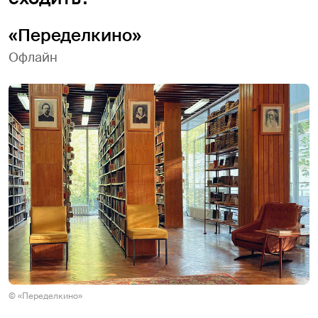
«Переделкино»
Офлайн
© «Переделкино»