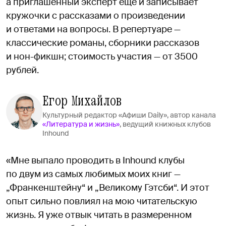
а приглашенный эксперт еще и записывает
кружочки с рассказами о произведении
и ответами на вопросы. В репертуаре —
классические романы, сборники рассказов
и нон-фикшн; стоимость участия — от 3500
рублей.
Егор Михайлов
Культурный редактор «Афиши Daily», автор канала
«Литература и жизнь»
, ведущий книжных клубов
Inhound
«Мне выпало проводить в Inhound клубы
по двум из самых любимых моих книг —
„Франкенштейну“ и „Великому Гэтсби“. И этот
опыт сильно повлиял на мою читательскую
жизнь. Я уже отвык читать в размеренном