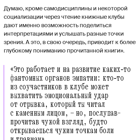
Думаю, кроме самодисциплины и некоторой
социализации через чтение книжные клубы
дают именно возможность поделиться
интерпретациями и услышать разные точки
зрения. А это, в свою очередь, приводит к более
глубокому пониманию прочитанной книги».
«Это работает и на развитие каких‑то
фантомных органов эмпатии: кто‑то
из соучастников в клубе может
выхватить эмоциональный удар
от отрывка, который ты читал
с каменным лицом, — но, послушав-
прочитав чужой взгляд, будто
открываешься чужим точкам боли
и травмам».