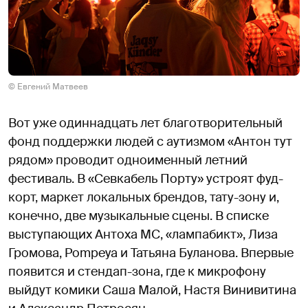
© Евгений Матвеев
Вот уже одиннадцать лет благотворительный
фонд поддержки людей с аутизмом «Антон тут
рядом» проводит одноименный летний
фестиваль. В «Севкабель Порту» устроят фуд-
корт, маркет локальных брендов, тату-зону и,
конечно, две музыкальные сцены. В списке
выступающих Антоха MC, «лампабикт», Лиза
Громова, Pompeya и Татьяна Буланова. Впервые
появится и стендап-зона, где к микрофону
выйдут комики Саша Малой, Настя Винивитина