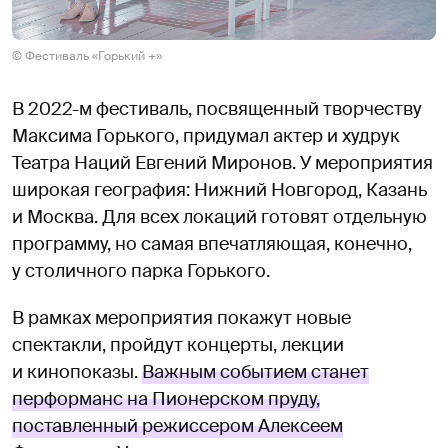
© Фестиваль «Горький +»
В 2022-м фестиваль, посвященный творчеству
Максима Горького, придумал актер и худрук
Театра Наций Евгений Миронов. У мероприятия
широкая география: Нижний Новгород, Казань
и Москва. Для всех локаций готовят отдельную
программу, но самая впечатляющая, конечно,
у столичного парка Горького.
В рамках мероприятия покажут новые
спектакли, пройдут концерты, лекции
и кинопоказы.
Важным событием станет
перформанс на Пионерском пруду,
поставленный режиссером Алексеем