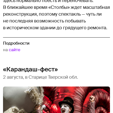
здесь нормально поесть и переночевать.
В ближайшее время «Столбы» ждет масштабная
реконструкция, поэтому спектакль — чуть ли
не последняя возможность побывать
в историческом здании до грядущего ремонта.
Подробности
на
сайте
«Карандаш-фест»
2 августа, в Старице Тверской обл.