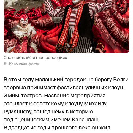
Спектакль «Улитная рапсодия»
© «Карандаш-фест»
В этом году маленький городок на берегу Волги
впервые принимает фестиваль уличных клоун-
и мим-театров. Название мероприятия
отсылает к советскому клоуну Михаилу
Румянцеву, вошедшему в историю
под сценическим именем Карандаш.
В двадцатые годы прошлого века он жил