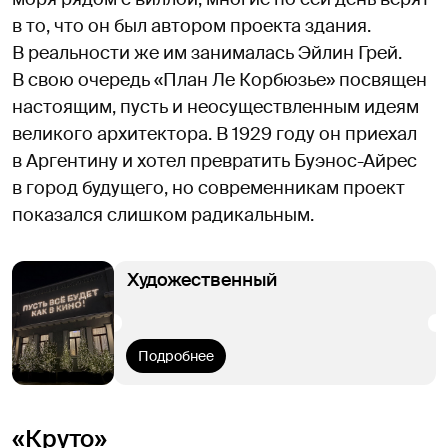
в то, что он был автором проекта здания.
В реальности же им занималась Эйлин Грей.
В свою очередь «План Ле Корбюзье» посвящен
настоящим, пусть и неосуществленным идеям
великого архитектора. В 1929 году он приехал
в Аргентину и хотел превратить Буэнос-Айрес
в город будущего, но современникам проект
показался слишком радикальным.
Художественный
Подробнее
«Круто»