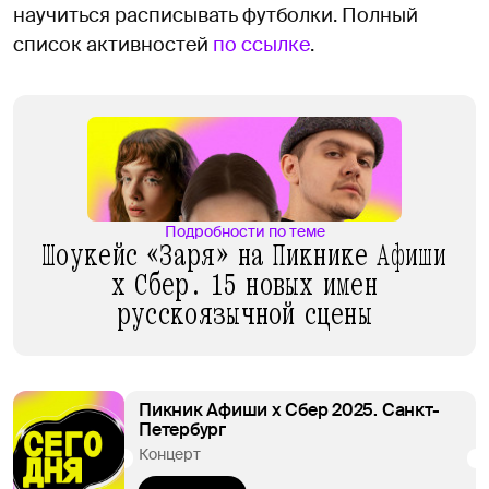
научиться расписывать футболки. Полный
список активностей
по ссылке
.
Подробности по теме
Шоукейс «Заря» на Пикнике Афиши
x Сбер. 15 новых имен
русскоязычной сцены
Пикник Афиши x Сбер 2025. Санкт-
Петербург
Концерт