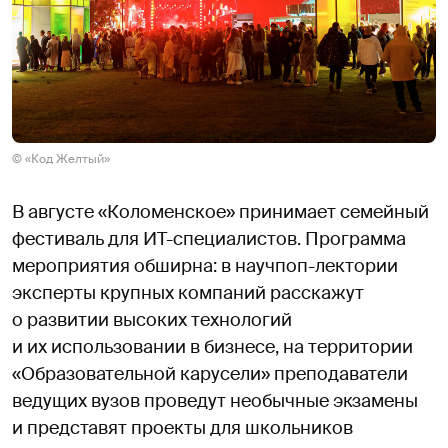
© «Код Желтый»
В августе «Коломенское» принимает семейный
фестиваль для ИТ-специалистов. Программа
мероприятия обширна: в научпоп-лектории
эксперты крупных компаний расскажут
о развитии высоких технологий
и их использовании в бизнесе, на территории
«Образовательной карусели» преподаватели
ведущих вузов проведут необычные экзамены
и представят проекты для школьников