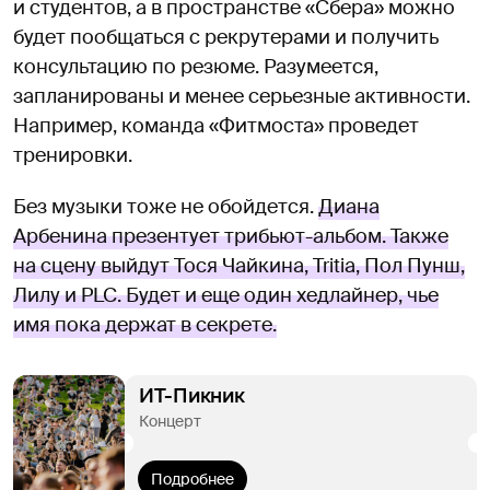
и студентов, а в пространстве «Сбера» можно
будет пообщаться с рекрутерами и получить
консультацию по резюме. Разумеется,
запланированы и менее серьезные активности.
Например, команда «Фитмоста» проведет
тренировки.
Без музыки тоже не обойдется.
Диана
Арбенина презентует трибьют-альбом. Также
на сцену выйдут Тося Чайкина, Tritia, Пол Пунш,
Лилу и PLC. Будет и еще один хедлайнер, чье
имя пока держат в секрете.
ИТ-Пикник
Концерт
Подробнее