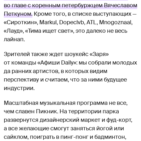
во главе с коренным петербуржцем Вячеславом
Петкуном.
Кроме того, в списке выступающих —
«Сироткин», Markul, Dopeclvb, ATL, Mnogoznaal,
«Лауд», «Тима ищет свет», это далеко не весь
лайнап.
Зрителей также ждет шоукейс «Заря»
от команды «Афиши Daily»: мы собрали молодых
да ранних артистов, в которых видим
перспективу и считаем, что за ними будущее
индустрии.
Масштабная музыкальная программа не все,
чем славен Пикник. На территории парка
развернутся дизайнерский маркет и фуд-корт,
а все желающие смогут заняться йогой или
сайклом, поиграть в пинг-понг и бадминтон,