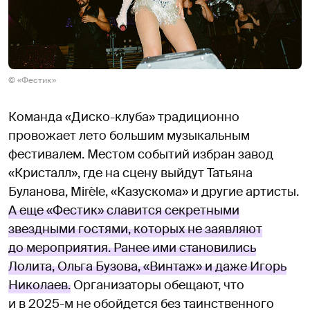
© «Фестик»
Команда «Диско-клуба» традиционно
провожает лето большим музыкальным
фестивалем. Местом событий избран завод
«Кристалл», где на сцену выйдут Татьяна
Буланова, Mirèle, «Казускома» и другие артисты.
А еще «Фестик» славится секретными
звездными гостями, которых не заявляют
до мероприятия. Ранее ими становились
Лолита, Ольга Бузова, «Винтаж» и даже Игорь
Николаев.
Организаторы обещают, что
и в 2025-м не обойдется без таинственного