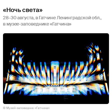
«Ночь света»
28–30 августа, в Гатчине Ленинградской обл.,
в музее-заповеднике «Гатчина»
© Музей-заповедник «Гатчина»