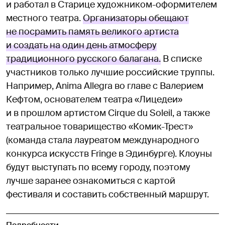
и работал в Старице художником-оформителем
местного театра.
Организаторы обещают
не посрамить память великого артиста
и создать на один день атмосферу
традиционного русского балагана.
В списке
участников только лучшие российские труппы.
Например, Anima Allegra во главе с Валерием
Кефтом, основателем театра «Лицедеи»
и в прошлом артистом Cirque du Soleil, а также
театральное товарищество «Комик-Трест»
(команда стала лауреатом международного
конкурса искусств Fringe в Эдинбурге). Клоуны
будут выступать по всему городу, поэтому
лучше заранее ознакомиться с картой
фестиваля и составить собственный маршрут.