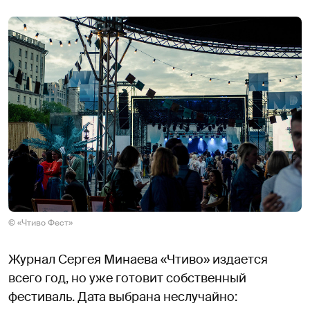
© «Чтиво Фест»
Журнал Сергея Минаева «Чтиво» издается
всего год, но уже готовит собственный
фестиваль. Дата выбрана неслучайно: