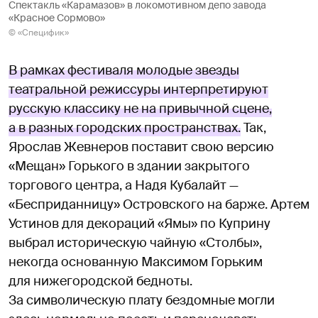
Спектакль «Карамазов» в локомотивном депо завода
«Красное Сормово»
© «Специфик»
В рамках фестиваля молодые звезды
театральной режиссуры интерпретируют
русскую классику не на привычной сцене,
а в разных городских пространствах.
Так,
Ярослав Жевнеров поставит свою версию
«Мещан» Горького в здании закрытого
торгового центра, а Надя Кубалайт —
«Бесприданницу» Островского на барже. Артем
Устинов для декораций «Ямы» по Куприну
выбрал историческую чайную «Столбы»,
некогда основанную Максимом Горьким
для нижегородской бедноты.
За символическую плату бездомные могли