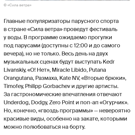
© «Сила ветра»
Главные популяризаторы парусного спорта
в стране «Сила ветра» проведут фестиваль
у воды. В программе ожидаемо прогулки
под парусами (доступны с 12:00 и до самого
вечера), но не только. Весь день на двух
музыкальных сценах будут выступать Kedr
Livanskiy, «О! Нет», Miracle Libido, Putana
Orangutana, Размаха, Kate NV, «Вторые брюки»,
Timofey, Philipp Gorbachev и другие артисты.
За гастрономические впечатления отвечают
Underdog, Dodgy, Zero Point и поп-ап «Огурчик».
Но, конечно, «гвоздь программы» — невероятно
красивые виды, особенно на закате, которыми
можно полюбоваться на борту.