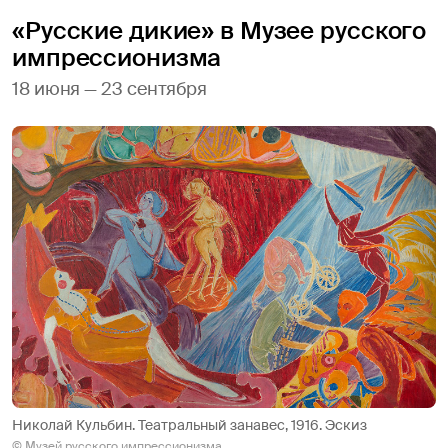
«Русские дикие» в Музее русского
импрессионизма
18 июня — 23 сентября
Николай Кульбин. Театральный занавес, 1916. Эскиз
© Музей русского импрессионизма