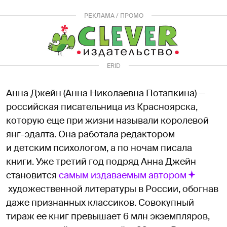
РЕКЛАМА / ПРОМО
ERID
2RanynUSU11
Анна Джейн (Анна Николаевна Потапкина) —
российская писательница из Красноярска,
которую еще при жизни называли королевой
янг-эдалта. Она работала редактором
и детским психологом, а по ночам писала
книги. Уже третий год подряд Анна Джейн
становится
самым издаваемым автором
художественной литературы в России, обогнав
даже признанных классиков. Совокупный
тираж ее книг превышает 6 млн экземпляров,