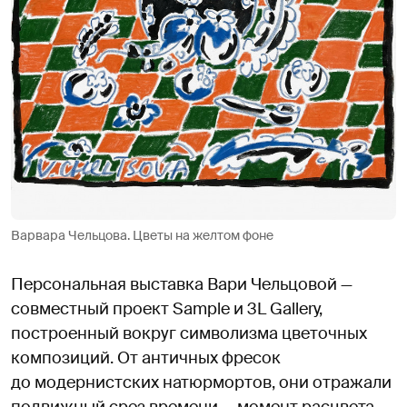
Варвара Чельцова. Цветы на желтом фоне
Персональная выставка Вари Чельцовой —
совместный проект Sample и 3L Gallery,
построенный вокруг символизма цветочных
композиций. От античных фресок
до модернистских натюрмортов, они отражали
подвижный срез времени — момент расцвета