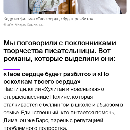
Кадр из фильма «Твое сердце будет разбито»
© «Ол Медиа Компани»
Мы поговорили с поклонниками
творчества писательницы. Вот
романы, которые выделили они:
«Твое сердце будет разбито» и «По
осколкам твоего сердца»
Части дилогии «Хулиган и новенькая» о
старшекласснице Полине, которая
сталкивается с буллингом в школе и абьюзом в
семье. Единственный, кто пытается помочь, —
Дима, он же Барс, парень с репутацией
проблемного подростка.