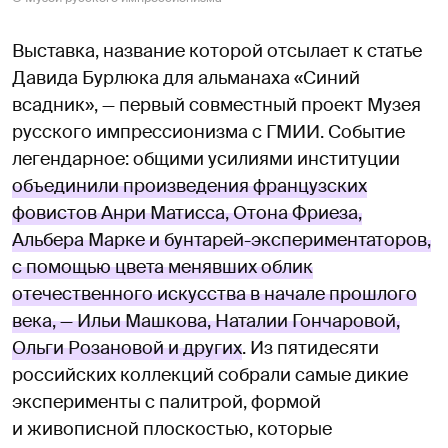
Выставка, название которой отсылает к статье
Давида Бурлюка для альманаха «Синий
всадник», — первый совместный проект Музея
русского импрессионизма с ГМИИ. Событие
легендарное: общими усилиями институции
объединили произведения французских
фовистов Анри Матисса, Отона Фриеза,
Альбера Марке и бунтарей-экспериментаторов,
с помощью цвета менявших облик
отечественного искусства в начале прошлого
века, — Ильи Машкова, Наталии Гончаровой,
Ольги Розановой и других
. Из пятидесяти
российских коллекций собрали самые дикие
эксперименты с палитрой, формой
и живописной плоскостью, которые