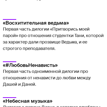
«Восхитительная ведьма»
Первая часть дилогии «Притворись моей
парой» про отношения студентки Тани, которой
за характер дали прозвище Ведьма, и ее
строгого преподавателя.
«#ЛюбовьНенависть»
Первая часть одноименной дилогии про
отношения от ненависти до любви между
Дашей и Даней.
«Небесная музыка»