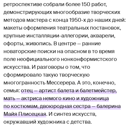
ретроспективе собрали более 150 работ,
демонстрирующих многообразие творческих
методов мастера с конца 1950-х до наших дней:
макеты оформления театральных постановок,
крупные инсталляции-аллегории, акварели,
офорты, живопись. В центре — ранние
новаторские поиски на опасном в то время
поле неофициального нонконформистского
искусства. И разговоры о том, что
сформировало такую творческую
многогранность Мессерера. А это, конечно,
семья:
отец — артист балета и балетмейстер,
мать — актриса немого кино и художница
по костюмам, двоюродная сестра — балерина
Майя Плисецкая
. И синтез искусств,
окружавший художника с детства.