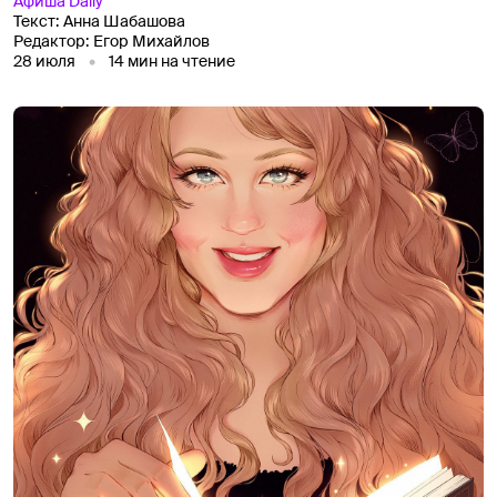
Афиша
Daily
Текст:
Анна Шабашова
Редактор:
Егор Михайлов
28 июля
14
мин на чтение