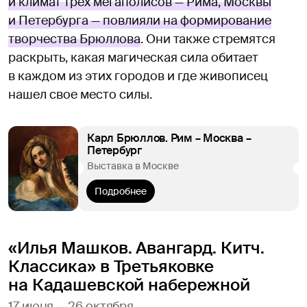
и климат трех мегаполисов — Рима, Москвы
и Петербурга — повлияли на формирование
творчества Брюллова
. Они также стремятся
раскрыть, какая магическая сила обитает
в каждом из этих городов и где живописец
нашел свое место силы.
Карл Брюллов. Рим – Москва –
Петербург
Выставка в Москве
Подробнее
«Илья Машков. Авангард. Китч.
Классика» в Третьяковке
на Кадашевской набережной
17 июня — 26 октября