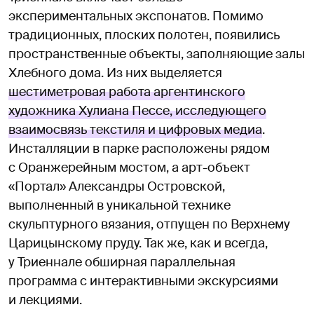
экспериментальных экспонатов. Помимо
традиционных, плоских полотен, появились
пространственные объекты, заполняющие залы
Хлебного дома. Из них выделяется
шестиметровая работа аргентинского
художника Хулиана Пессе, исследующего
взаимосвязь текстиля и цифровых медиа
.
Инсталляции в парке расположены рядом
с Оранжерейным мостом, а арт-объект
«Портал» Александры Островской,
выполненный в уникальной технике
скульптурного вязания, отпущен по Верхнему
Царицынскому пруду. Так же, как и всегда,
у Триеннале обширная параллельная
программа с интерактивными экскурсиями
и лекциями.