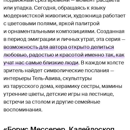
или упадка. Сегодня, обращаясь к языку
модернистской живописи, художница работает
с цветовыми полями, яркой палитрой
и орнаментальными композициями. Созданная
в период эмиграции и личных утрат, эта серия —
возможность для автора открыто делиться
любовью, радостью и красотой именно так, как
учат нас самые близкие люди
. В каждом холсте
зритель найдет символические послания —
интерьеры Тель-Авива, скульптуры
из тарусского дома, керамику сестры, мамины
утренние цветы, детские игры на лестнице,
встречи за столом и другие семейные
воспоминания.
«Борис Мессерер. Калейдоскоп