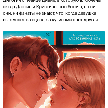
Дилогия о певице Диане, в которую влюблены
актер Дастин и Кристиан, сын богача, но ни
они, ни фанаты не знают, что, когда девушка
выступает на сцене, за кулисами поет другая.