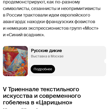
продемонстрируют, как по-разному
символисты, сезаннисты и неопримитивисты
в России трактовали идеи европейского
авангарда: находки французских фовистов
и немецких экспрессионистов групп «Мост»
и «Синий всадник».
Русские дикие
Выставка в Москве
Подробнее
V Триеннале текстильного
искусства и современного
гобелена в «Царицыно»