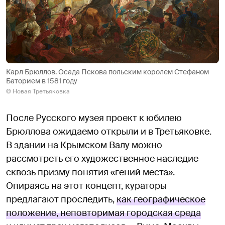
Карл Брюллов. Осада Пскова польским королем Стефаном
Баторием в 1581 году
© Новая Третьяковка
После Русского музея проект к юбилею
Брюллова ожидаемо открыли и в Третьяковке.
В здании на Крымском Валу можно
рассмотреть его художественное наследие
сквозь призму понятия «гений места».
Опираясь на этот концепт, кураторы
предлагают проследить,
как географическое
положение, неповторимая городская среда