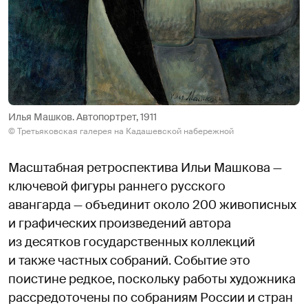
Илья Машков. Автопортрет, 1911
© Третьяковская галерея на Кадашевской набережной
Масштабная ретроспектива Ильи Машкова —
ключевой фигуры раннего русского
авангарда — объединит около 200 живописных
и графических произведений автора
из десятков государственных коллекций
и также частных собраний. Событие это
поистине редкое, поскольку работы художника
рассредоточены по собраниям России и стран