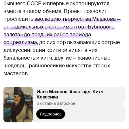
бывшего СССР и впервые экспонируются
вместе в таком объеме. Проект позволит
проследить
эволюцию творчества Машкова —
от радикальных экспериментов «Бубнового
валета» до поздних работ периода
соцреализма
, до сих пор вызывающих острые
дискуссии: одни критики видят в них
банальность и китч, другие — живописные
шедевры, равновеликие искусству старых
мастеров.
Илья Машков. Авангард. Китч.
Классика
Выставка в Москве
Подробнее