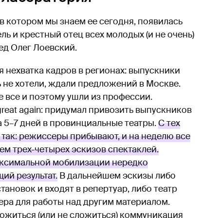
 в котором мы знаем ее сегодня, появилась
ель и крестный отец всех молодых (и не очень)
ед Олег Лоевский.
я нехватка кадров в регионах: выпускники
ь не хотели, ждали предложений в Москве.
е все и поэтому ушли из профессии.
reat again: придумал привозить выпускников
 5–7 дней в провинциальные театры.
С тех
 так: режиссеры прибывают, и на неделю все
ем трех-четырех эскизов спектаклей.
максимальной мобилизации нередко
ий результат.
В дальнейшем эскизы либо
ановок и входят в репертуар, либо театр
ра для работы над другим материалом.
ожиться (или не сложиться) коммуникация