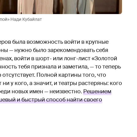
упой» Нади Кубайлат
еров была возможность войти в крупные
оны — нужно было зарекомендовать себя
нах, войти в шорт- или лонг-лист «Золотой
ность тебя признала и заметила, — то теперь
отсутствует. Полной картины того, что
ни у кого, а значит, и театры растеряны: кого
реди новых имен — неизвестно.
Решением
шевый и быстрый способ найти своего