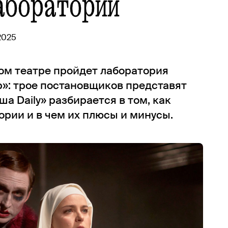
аборатории
2025
ком театре пройдет лаборатория
»: трое постановщиков представят
а Daily» разбирается в том, как
рии и в чем их плюсы и минусы.