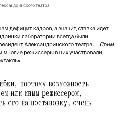
лександринского театра
ам дефицит кадров, а значит, ставка идет
ндринки лаборатории всегда были
резидент Александринского театра. —
Прим.
 и многие режиссеры в них участвовали,
ктакль».
шибки, поэтому возможность
тем или иным режиссером,
ть его на постановку, очень