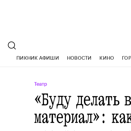
ПИКНИК АФИШИ
НОВОСТИ
КИНО
ГО
Театр
«Буду делать 
материал»: ка