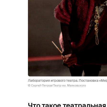
Лаборатория игрового театра. Постановка «Ме
© Сергей Петров/Театр им. Маяковского
Что такое театральная