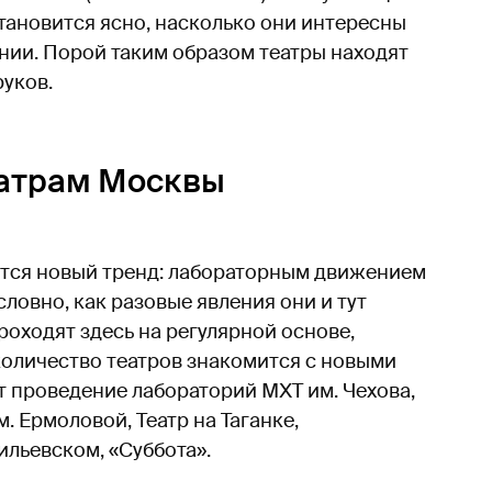
тановится ясно, насколько они интересны
нии. Порой таким образом театры находят
руков.
еатрам Москвы
ется новый тренд: лабораторным движением
словно, как разовые явления они и тут
роходят здесь на регулярной основе,
количество театров знакомится с новыми
 проведение лабораторий МХТ им. Чехова,
м. Ермоловой, Театр на Таганке,
ильевском, «Суббота».