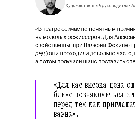
Художественный руководитель А
«В театре сейчас по понятным причин
на молодых режиссеров. Для Алекса
свойственны: при Валерии Фокине (п
ред.
) они проходили довольно часто,
а потом получали шанс поставить спе
«Для нас высока цена о
ближе познакомиться с 
перед тем как приглаша
важна».