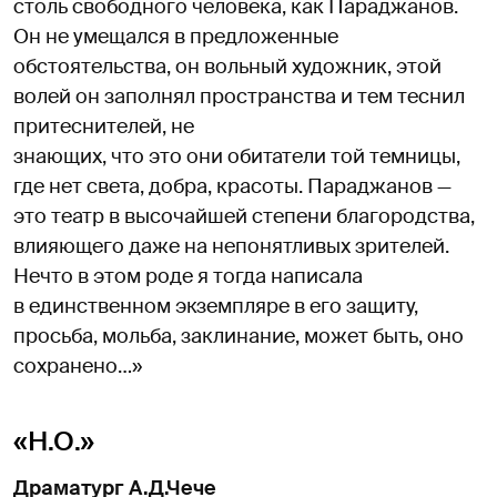
столь свободного человека, как Параджанов.
Он не умещался в предложенные
обстоятельства, он вольный художник, этой
волей он заполнял пространства и тем теснил
притеснителей, не
знающих, что это они обитатели той темницы,
где нет света, добра, красоты. Параджанов —
это театр в высочайшей степени благородства,
влияющего даже на непонятливых зрителей.
Нечто в этом роде я тогда написала
в единственном экземпляре в его защиту,
просьба, мольба, заклинание, может быть, оно
сохранено…»
«Н.О.»
Драматург А.Д.Чече