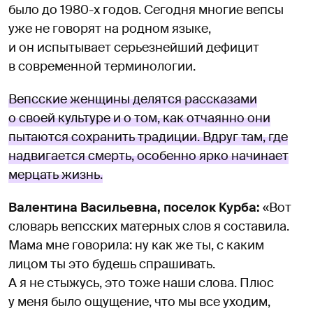
было до 1980-х годов. Сегодня многие вепсы
уже не говорят на родном языке,
и он испытывает серьезнейший дефицит
в современной терминологии.
Вепсские женщины делятся рассказами
о своей культуре и о том, как отчаянно они
пытаются сохранить традиции. Вдруг там, где
надвигается смерть, особенно ярко начинает
мерцать жизнь.
Валентина Васильевна, поселок Курба:
«Вот
словарь вепсских матерных слов я составила.
Мама мне говорила: ну как же ты, с каким
лицом ты это будешь спрашивать.
А я не стыжусь, это тоже наши слова. Плюс
у меня было ощущение, что мы все уходим,