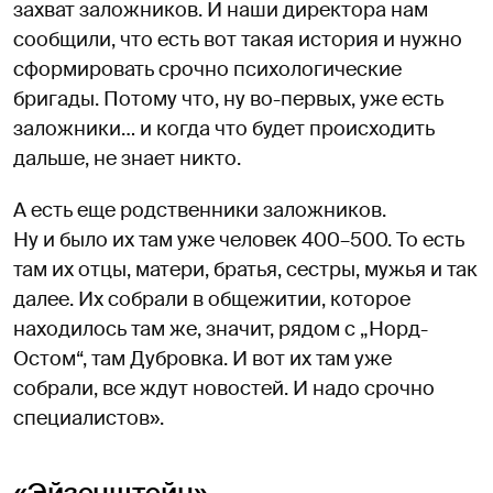
захват заложников. И наши директора нам
сообщили, что есть вот такая история и нужно
сформировать срочно психологические
бригады. Потому что, ну во-первых, уже есть
заложники… и когда что будет происходить
дальше, не знает никто.
А есть еще родственники заложников.
Ну и было их там уже человек 400–500. То есть
там их отцы, матери, братья, сестры, мужья и так
далее. Их собрали в общежитии, которое
находилось там же, значит, рядом с „Норд-
Остом“, там Дубровка. И вот их там уже
собрали, все ждут новостей. И надо срочно
специалистов».
«Эйзенштейн»