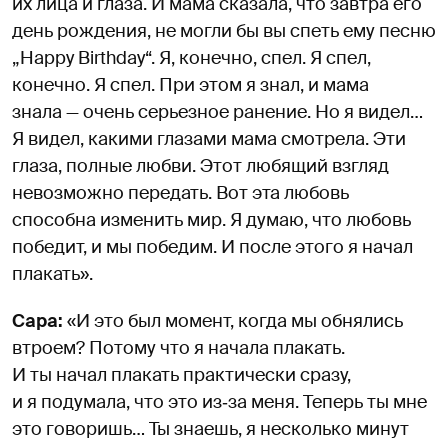
их лица и глаза. И мама сказала, что завтра его
день рождения, не могли бы вы спеть ему песню
„Happy Birthday“. Я, конечно, спел. Я спел,
конечно. Я спел. При этом я знал, и мама
знала — очень серьезное ранение. Но я видел…
Я видел, какими глазами мама смотрела. Эти
глаза, полные любви. Этот любящий взгляд
невозможно передать. Вот эта любовь
способна изменить мир. Я думаю, что любовь
победит, и мы победим. И после этого я начал
плакать».
Сара:
«И это был момент, когда мы обнялись
втроем? Потому что я начала плакать.
И ты начал плакать практически сразу,
и я подумала, что это из‑за меня. Теперь ты мне
это говоришь… Ты знаешь, я несколько минут