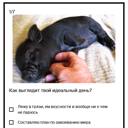
1/7
Как выглядит твой идеальный день?
Лежу в грязи, ем вкусности и вообще ни о чем
не парюсь
Составляю план по завоеванию мира