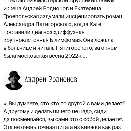
спектаклей «Мастерской Брусникина» муж
и жена Андрей Родионов и Екатерина
Троепольская задумали инсценировать роман
Александра Пятигорского, когда Кате
поставили диагноз «диффузная
крупноклеточная Б лимфома». Она лежала
в больнице и читала Пятигорского, за окном
была московская весна 2022-го.
Андрей Родионов
«„Вы думаете, это кто‑то другой с вами делает?
А другому и делать ничего не надо, сиди
да посмеивайся, вы сами это с собой делаете“.
Эта не очень точная цитата из книжки как раз