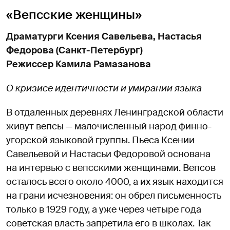
«Вепсские женщины»
Драматурги Ксения Савельева, Настасья
Федорова (Санкт-Петербург)
Режиссер Камила Рамазанова
О кризисе идентичности и умирании языка
В отдаленных деревнях Ленинградской области
живут вепсы — малочисленный народ финно-
угорской языковой группы. Пьеса Ксении
Савельевой и Настасьи Федоровой основана
на интервью с вепсскими женщинами. Вепсов
осталось всего около 4000, а их язык находится
на грани исчезновения: он обрел письменность
только в 1929 году, а уже через четыре года
советская власть запретила его в школах. Так