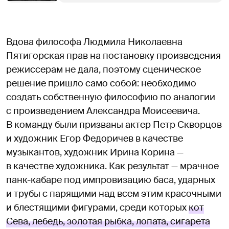
Вдова философа Людмила Николаевна
Пятигорская прав на постановку произведения
режиссерам не дала, поэтому сценическое
решение пришло само собой: необходимо
создать собственную философию по аналогии
с произведением Александра Моисеевича.
В команду были призваны актер Петр Скворцов
и художник Егор Федоричев в качестве
музыкантов, художник Ирина Корина —
в качестве художника. Как результат — мрачное
панк-кабаре под импровизацию баса, ударных
и трубы с парящими над всем этим красочными
и блестящими фигурами, среди которых
кот
Сева, лебедь, золотая рыбка, лопата, сигарета