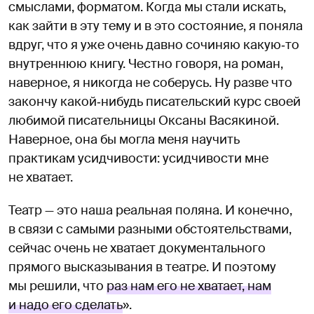
смыслами, форматом. Когда мы стали искать,
как зайти в эту тему и в это состояние, я поняла
вдруг, что я уже очень давно сочиняю какую‑то
внутреннюю книгу. Честно говоря, на роман,
наверное, я никогда не соберусь. Ну разве что
закончу какой‑нибудь писательский курс своей
любимой писательницы Оксаны Васякиной.
Наверное, она бы могла меня научить
практикам усидчивости: усидчивости мне
не хватает.
Театр — это наша реальная поляна. И конечно,
в связи с самыми разными обстоятельствами,
сейчас очень не хватает документального
прямого высказывания в театре. И поэтому
мы решили, что
раз нам его не хватает, нам
и надо его сделать
».