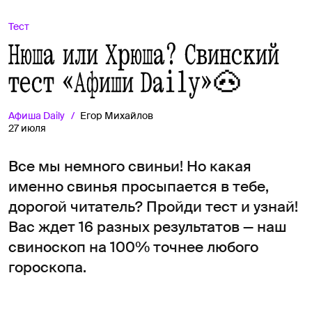
Тест
Нюша или Хрюша? Свинский
тест «Афиши Daily»🐽
Афиша
Daily
Егор Михайлов
27 июля
Все мы немного свиньи! Но какая
именно свинья просыпается в тебе,
дорогой читатель? Пройди тест и узнай!
Вас ждет 16 разных результатов — наш
свиноскоп на 100% точнее любого
гороскопа.