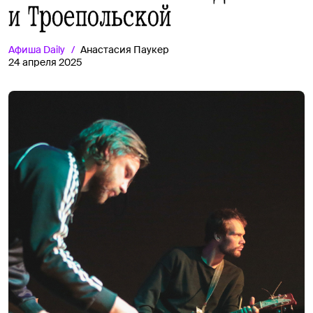
и Троепольской
Афиша
Daily
Анастасия Паукер
24 апреля 2025