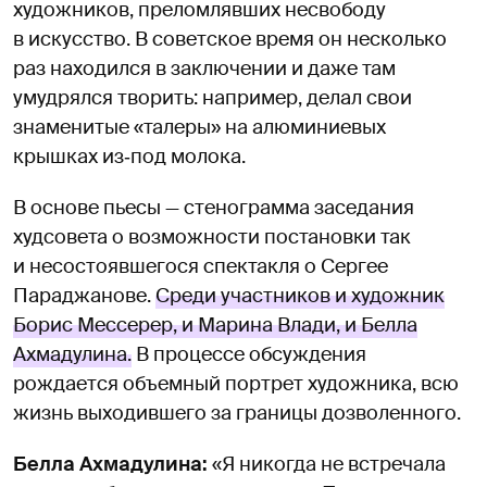
художников, преломлявших несвободу
в искусство. В советское время он несколько
раз находился в заключении и даже там
умудрялся творить: например, делал свои
знаменитые «талеры» на алюминиевых
крышках из‑под молока.
В основе пьесы — стенограмма заседания
худсовета о возможности постановки так
и несостоявшегося спектакля о Сергее
Параджанове.
Среди участников и художник
Борис Мессерер, и Марина Влади, и Белла
Ахмадулина.
В процессе обсуждения
рождается объемный портрет художника, всю
жизнь выходившего за границы дозволенного.
Белла Ахмадулина:
«Я никогда не встречала