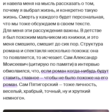
и навела меня на мысль рассказать о том,
почему я выбрал жизнь, и конкретно такую
жизнь. Смерть у каждого будет персональная,
что мы тоже обсуждаем в своем тексте.
Для меня эти рассуждения важны. В детстве
я был похожим мальчиком из книжки, и это
меня смешило, смешит до сих пор. Структура
романа и спектакля несколько похожа: она
то появляется, то исчезает. Сам Александр
Моисеевич (цитирую по памяти) в интервью
обмолвился, что,
если роман когда‑нибудь будут
ставить, главное — чтобы не было похоже на его
роман
. Сам Пятигорский — тоже личность,
веселый, храбрый, точный, ну и хрупкий
немного».