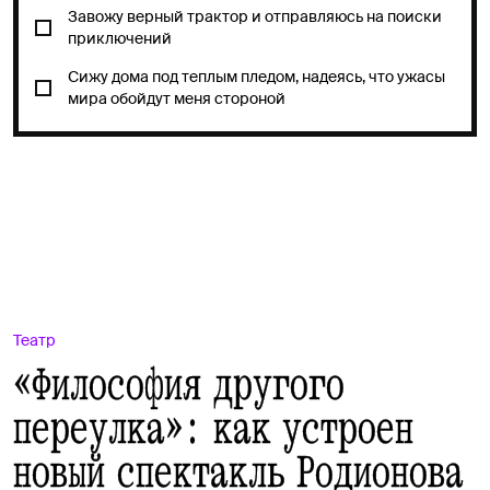
Завожу верный трактор и отправляюсь на поиски
приключений
Сижу дома под теплым пледом, надеясь, что ужасы
мира обойдут меня стороной
ДАЛЬШЕ!
Театр
«Философия другого
переулка»: как устроен
новый спектакль Родионова