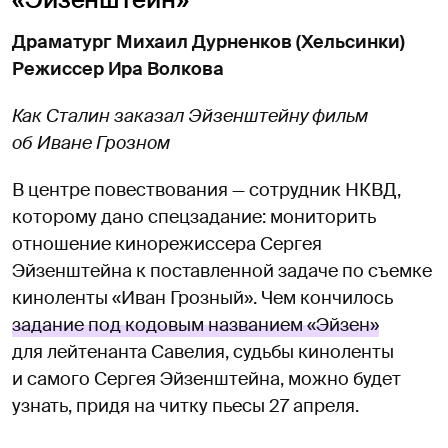
Драматург Михаил Дурненков (Хельсинки)
Режиссер Ира Волкова
Как Сталин заказал Эйзенштейну фильм
об Иване Грозном
В центре повествования — сотрудник НКВД,
которому дано спецзадание: мониторить
отношение кинорежиссера Сергея
Эйзенштейна к поставленной задаче по съемке
киноленты «Иван Грозный». Чем кончилось
задание под кодовым названием «Эйзен»
для лейтенанта Савелия, судьбы киноленты
и самого Сергея Эйзенштейна, можно будет
узнать, придя на читку пьесы 27 апреля.