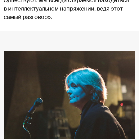
существуют. Мы всегда стараемся находиться
в интеллектуальном напряжении, ведя этот
самый разговор».