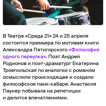
В Театре «Среда 21» 24 и 25 апреля
состоится премьера по мотивам книги
Александра Пятигорского
«Философия
одного переулка»
. Поэт Андрей
Родионов и поэт-драматург Екатерина
Троепольская по аналогии с романом
осмыслили происходящее и создали
философское панк-кабаре. Анастасия
Паукер побывала на репетиции
и делится впечатлениями.