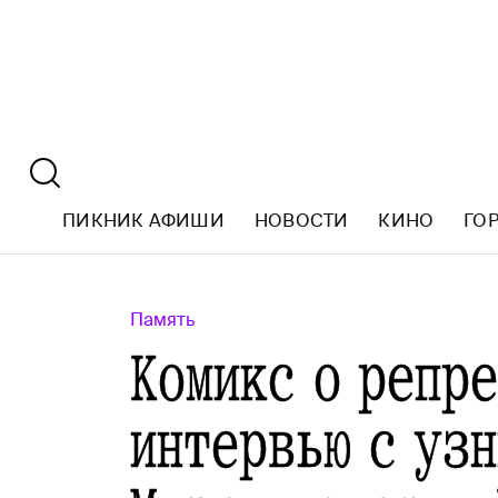
ПИКНИК АФИШИ
НОВОСТИ
КИНО
ГО
Память
Комикс о репр
интервью с уз