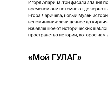
Игоря Апарина, три фасада здания п
временем они потемнеют до черноты
Егора Ларичева, новый Музей истори
вспоминания: зачищенное до кирпича
избавленное от исторических шаблон
пространство истории, которое нам 
«Мой ГУЛАГ»