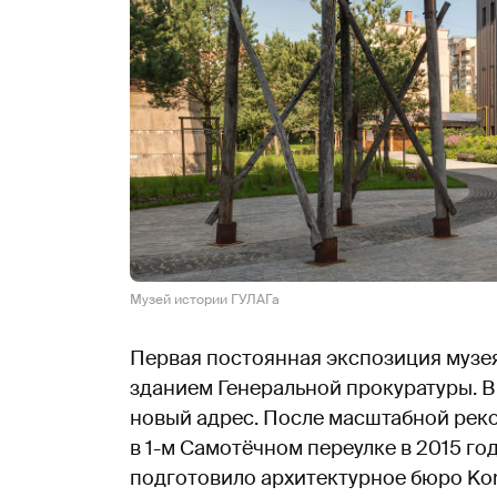
Музей истории ГУЛАГа
Первая постоянная экспозиция музея 
зданием Генеральной прокуратуры. В
новый адрес. После масштабной рек
в 1-м Самотёчном переулке в 2015 го
подготовило архитектурное бюро Kon