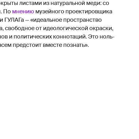
окрыты листами из натуральной меди: со
. По
мнению
музейного проектировщика
и ГУЛАГа — «идеальное пространство
, свободное от идеологической окраски,
ов и политических коннотаций. Это ноль-
всем предстоит вместе познать».