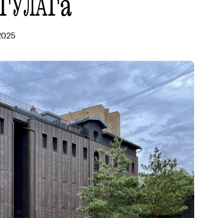
 ГУЛАГа
2025