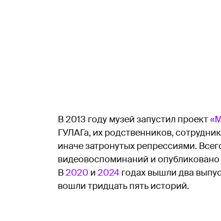
В 2013 году музей запустил проект
«М
ГУЛАГа, их родственников, сотрудник
иначе затронутых репрессиями. Всег
видеовоспоминаний и опубликовано б
В
2020
и
2024
годах вышли два выпус
вошли тридцать пять историй.