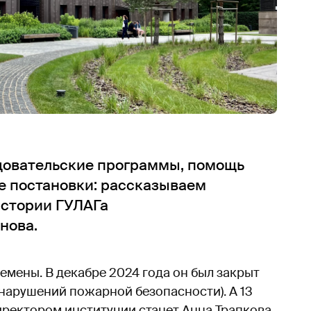
едовательские программы, помощь
е постановки: рассказываем
истории ГУЛАГа
нова.
емены. В декабре 2024 года он был закрыт
 нарушений пожарной безопасности). А 13
иректором институции станет Анна Трапкова,