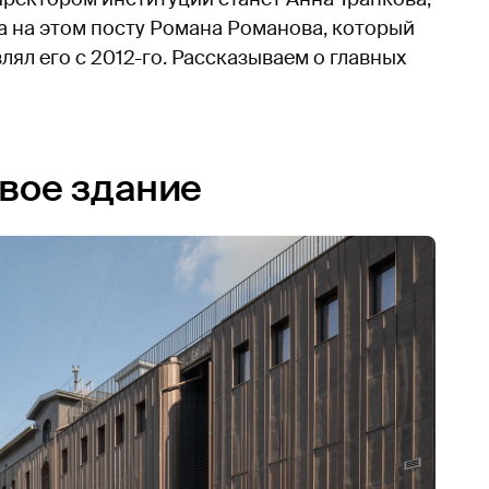
а на этом посту Романа Романова, который
влял его с 2012-го. Рассказываем о главных
овое здание