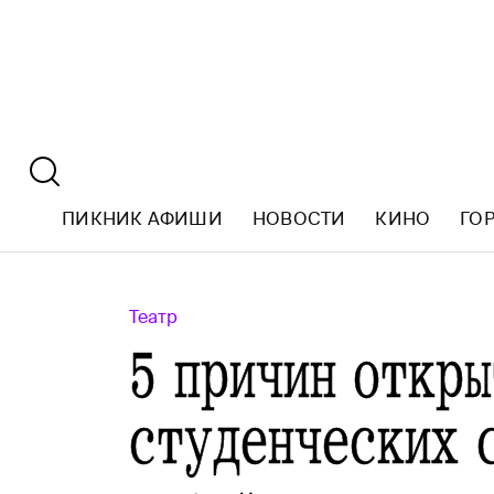
ПИКНИК АФИШИ
НОВОСТИ
КИНО
ГО
Театр
5 причин откры
студенческих 