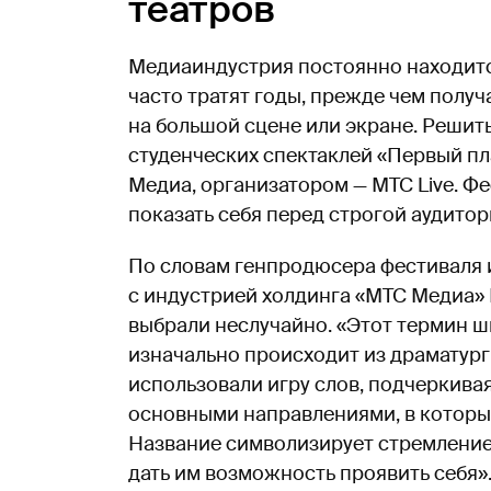
театров
Медиаиндустрия постоянно находится
часто тратят годы, прежде чем полу
на большой сцене или экране. Решит
студенческих спектаклей «Первый пл
Медиа, организатором — МТС Live. Ф
показать себя перед строгой аудит
По словам генпродюсера фестиваля 
с индустрией холдинга «МТС Медиа» 
выбрали неслучайно. «Этот термин ш
изначально происходит из драматурги
использовали игру слов, подчеркивая
основными направлениями, в которы
Название символизирует стремление
дать им возможность проявить себя»