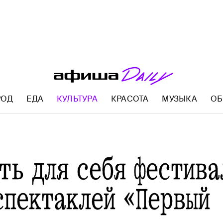
РОД
ЕДА
КУЛЬТУРА
КРАСОТА
МУЗЫКА
ОБ
AFISHA.RU
ть для себя фестива
спектаклей «Первый