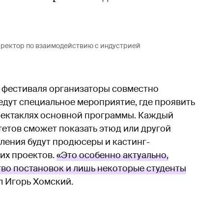
.
иректор по взаимодействию с индустрией
х фестиваля организаторы совместно
едут специальное мероприятие, где проявить
 спектаклях основной программы. Каждый
етов сможет показать этюд или другой
ления будут продюсеры и кастинг-
их проектов.
«Это особенно актуально,
тво постановок и лишь некоторые студенты
ил Игорь Хомский.