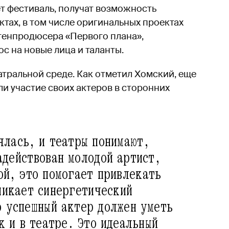
т фестиваль, получат возможность
тах, в том числе оригинальных проектах
генпродюсера «Первого плана»,
с на новые лица и таланты.
еатральной среде. Как отметил Хомский, еще
ли участие своих актеров в сторонних
ялась, и театры понимают,
адействован молодой артист,
ой, это помогает привлекать
никает синергетический
о успешный актер должен уметь
к и в театре. Это идеальный