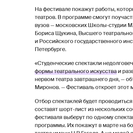
На фестивале покажут работы, котор
театров. В программе смогут поучас
вузов — московских Школы-студии МХ
Бориса Щукина, Высшего театрально
и Российского государственного инс
Петербурге.
«Студенческие спектакли недолговеч
формы театрального искусства
и раз
нервом театра завтрашнего дня, — об
Миронов. — Фестиваль откроет этот 
Отбор спектаклей будет проводиться 
составят шорт-лист из нескольких с
фестиваля выберут по одному спекта
программы. Их покажут в марте на 