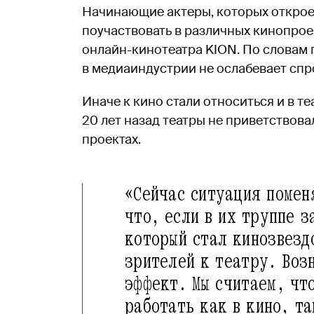
Начинающие актеры, которых открое
поучаствовать в различных кинопроек
онлайн-кинотеатра KION. По словам 
в медиаиндустрии не ослабевает спро
Иначе к кино стали относиться и в т
20 лет назад театры не приветствова
проектах.
«Сейчас ситуация помен
что, если в их труппе з
который стал кинозвезд
зрителей к театру. Воз
эффект. Мы считаем, чт
работать как в кино, та