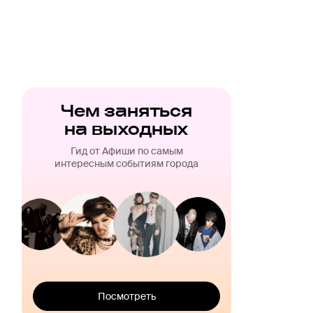
Чем заняться
на выходных
Гид от Афиши по самым
интересным событиям города
Посмотреть