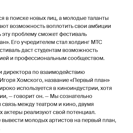
 в поиске новых лиц, а молодые таланты
чают возможность воплотить свои амбиции
ь эту проблему сможет фестиваль
ан». Его учредителем стал холдинг МТС
естиваль даст студентам возможность
орией и профессиональным сообществом.
и директора по взаимодействию
Игоря Хомского, название «Первый план»
ироко используется в киноиндустрии, хотя
и, — говорит он. — Мы сознательно
 связь между театром и кино, двумя
х актеры реализуют свой потенциал.
 вывести молодых артистов на первый план,
.