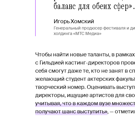
баланс для обеих сфер»
Игорь Хомский
Генеральный продюсер фестиваля и д
холдинга «МТС Медиа»
Чтобы найти новые таланты, в рамка
с Гильдией кастинг-директоров пров
себя смогут даже те, кто не занят в
желающий студент актерских факульт
творческий номер. Оценивать выступ
директоры, ищущие артистов для сво
учитывая, что в каждом вузе множес
получают шанс выступить»
, — отмет