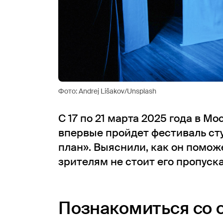
Фото: Andrej Lišakov/Unsplash
С 17 по 21 марта 2025 года в М
впервые пройдет фестиваль ст
план». Выяснили, как он помож
зрителям не стоит его пропуска
Познакомиться со 