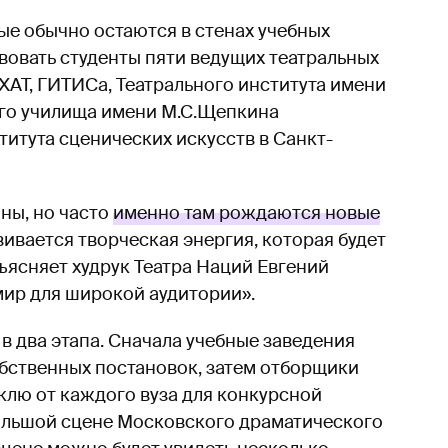
ые обычно остаются в стенах учебных
твовать студенты пяти ведущих театральных
АТ, ГИТИСа, Театрального института имени
го училища имени М.С.Щепкина
титута сценических искусств в Санкт-
ны, но часто
именно там рождаются новые
вивается творческая энергия, которая будет
ъясняет худрук Театра Наций Евгений
мир для широкой аудитории».
в два этапа. Сначала учебные заведения
обственных постановок, затем отборщики
клю от каждого вуза для конкурсной
большой сцене Московского драматического