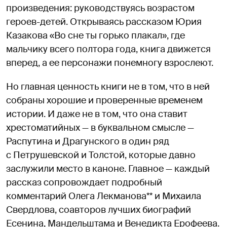
произведения: руководствуясь возрастом
героев-детей. Открываясь рассказом Юрия
Казакова «Во сне ты горько плакал», где
мальчику всего полтора года, книга движется
вперед, а ее персонажи понемногу взрослеют.
Но главная ценность книги не в том, что в ней
собраны хорошие и проверенные временем
истории. И даже не в том, что она ставит
хрестоматийных — в буквальном смысле —
Распутина и Драгунского в один ряд
с Петрушевской и Толстой, которые давно
заслужили место в каноне. Главное — каждый
рассказ сопровождает подробный
комментарий Олега Лекманова** и Михаила
Свердлова, соавторов лучших биографий
Есенина, Мандельштама и Венедикта Ерофеева.