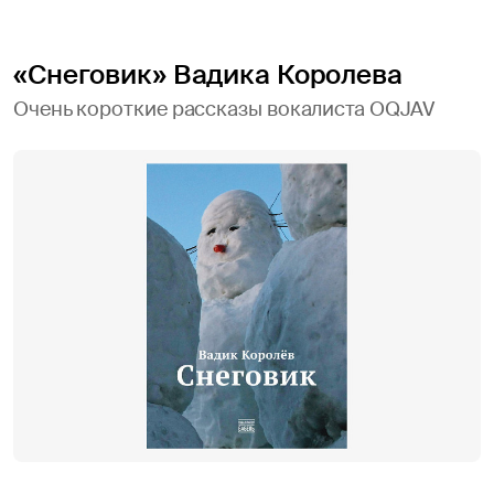
«Снеговик» Вадика Королева
Очень короткие рассказы вокалиста OQJAV