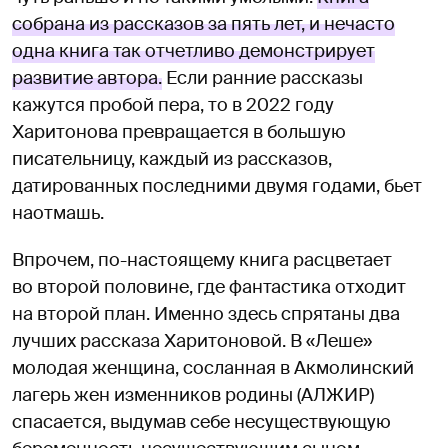
собрана из рассказов за пять лет, и нечасто
одна книга так отчетливо демонстрирует
развитие автора.
Если ранние рассказы
кажутся пробой пера, то в 2022 году
Харитонова превращается в большую
писательницу, каждый из рассказов,
датированных последними двумя годами, бьет
наотмашь.
Впрочем, по-настоящему книга расцветает
во второй половине, где фантастика отходит
на второй план. Именно здесь спрятаны два
лучших рассказа Харитоновой. В «Леше»
молодая женщина, сосланная в Акмолинский
лагерь жен изменников родины (АЛЖИР)
спасается, выдумав себе несуществующую