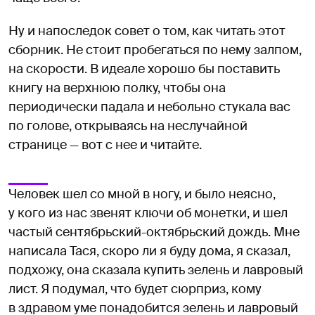
Ну и напоследок совет о том, как читать этот
сборник. Не стоит пробегаться по нему залпом,
на скорости. В идеале хорошо бы поставить
книгу на верхнюю полку, чтобы она
периодически падала и небольно стукала вас
по голове, открываясь на неслучайной
странице — вот с нее и читайте.
Человек шел со мной в ногу, и было неясно,
у кого из нас звенят ключи об монетки, и шел
частый сентябрьский-октябрьский дождь. Мне
написала Тася, скоро ли я буду дома, я сказал,
подхожу, она сказала купить зелень и лавровый
лист. Я подумал, что будет сюрприз, кому
в здравом уме понадобится зелень и лавровый