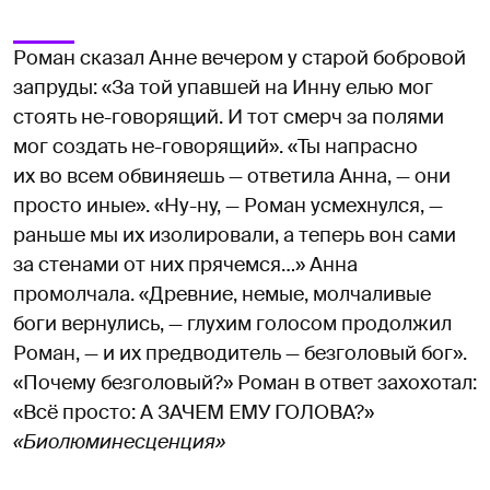
Роман сказал Анне вечером у старой бобровой
запруды: «За той упавшей на Инну елью мог
стоять не-говорящий. И тот смерч за полями
мог создать не-говорящий». «Ты напрасно
их во всем обвиняешь — ответила Анна, — они
просто иные». «Ну-ну, — Роман усмехнулся, —
раньше мы их изолировали, а теперь вон сами
за стенами от них прячемся…» Анна
промолчала. «Древние, немые, молчаливые
боги вернулись, — глухим голосом продолжил
Роман, — и их предводитель — безголовый бог».
«Почему безголовый?» Роман в ответ захохотал:
«Всё просто: А ЗАЧЕМ ЕМУ ГОЛОВА?»
«Биолюминесценция»