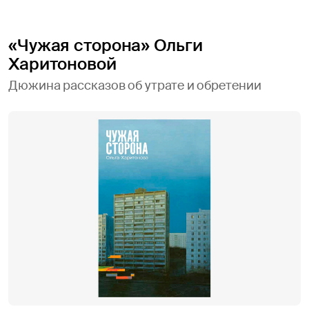
«Чужая сторона» Ольги
Харитоновой
Дюжина рассказов об утрате и обретении