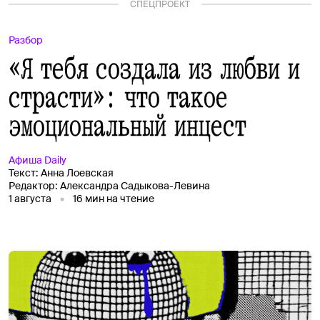
СПЕЦПРОЕКТ
Разбор
«Я тебя создала из любви и
страсти»: что такое
эмоциональный инцест
Афиша
Daily
Текст:
Анна Лоевская
Редактор:
Александра Садыкова-Левина
1 августа
16
мин на чтение