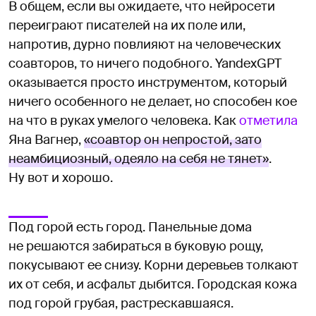
В общем, если вы ожидаете, что нейросети
переиграют писателей на их поле или,
напротив, дурно повлияют на человеческих
соавторов, то ничего подобного. YandexGPT
оказывается просто инструментом, который
ничего особенного не делает, но способен кое
на что в руках умелого человека. Как
отметила
Яна Вагнер,
«соавтор он непростой, зато
неамбициозный, одеяло на себя не тянет»
.
Ну вот и хорошо.
Под горой есть город. Панельные дома
не решаются забираться в буковую рощу,
покусывают ее снизу. Корни деревьев толкают
их от себя, и асфальт дыбится. Городская кожа
под горой грубая, растрескавшаяся.