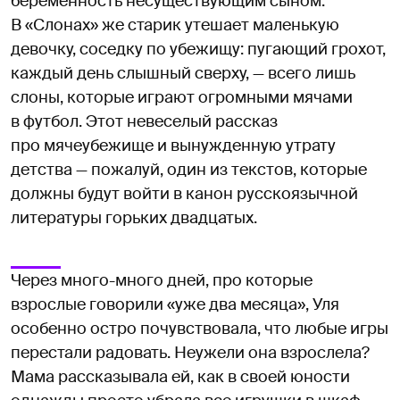
беременность несуществующим сыном.
В «Слонах» же старик утешает маленькую
девочку, соседку по убежищу: пугающий грохот,
каждый день слышный сверху, — всего лишь
слоны, которые играют огромными мячами
в футбол. Этот невеселый рассказ
про мячеубежище и вынужденную утрату
детства — пожалуй, один из текстов, которые
должны будут войти в канон русскоязычной
литературы горьких двадцатых.
Через много-много дней, про которые
взрослые говорили «уже два месяца», Уля
особенно остро почувствовала, что любые игры
перестали радовать. Неужели она взрослела?
Мама рассказывала ей, как в своей юности