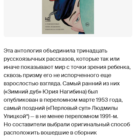
Эта антология объединила тринадцать
русскоязычных рассказов, которые так или
иначе показывают мир с точки зрения ребенка,
сквозь призму его не испорченного еще
взрослостью взгляда. Самый ранний из них
(«Зимний дуб» Юрия Нагибина) был
опубликован в переломном марте 1953 года,
самый поздний («Перловый суп» Людмилы
Улицкой*) — в не менее переломном 1991-м.
Но составители выбрали оригинальный способ
расположить вошедшие в сборник