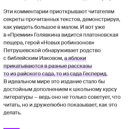
Эти комментарии приоткрывают читателям
секреты прочитанных текстов, демонстрируя,
как увидеть большое в малом. И вот уже
в «Премии» Голявкина видится платоновская
пещера, герой «Новых робинзонов»
Петрушевской обнаруживает родство
с библейским Иаковом,
а яблоки
прикатываются в разные рассказы
то из райского сада, то из сада Гесперид
.
В идеальном мире это издание стало бы
достойным дополнением к школьному курсу
литературы — ведь оно не только советует, что
читать, но и дружелюбно показывает, как это
делать.