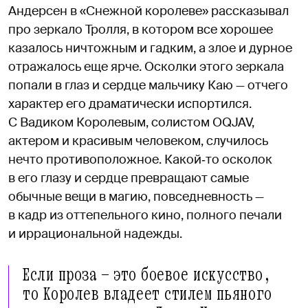
Андерсен в «Снежной королеве» рассказывал
про зеркало Тролля, в котором все хорошее
казалось ничтожным и гадким, а злое и дурное
отражалось еще ярче. Осколки этого зеркала
попали в глаз и сердце мальчику Каю — отчего
характер его драматически испортился.
С Вадиком Королевым, солистом OQJAV,
актером и красивым человеком, случилось
нечто противоположное. Какой‑то осколок
в его глазу и сердце превращают самые
обычные вещи в магию, повседневность —
в кадр из оттепельного кино, полного печали
и иррациональной надежды.
Если проза — это боевое искусство,
то Королев владеет стилем пьяного