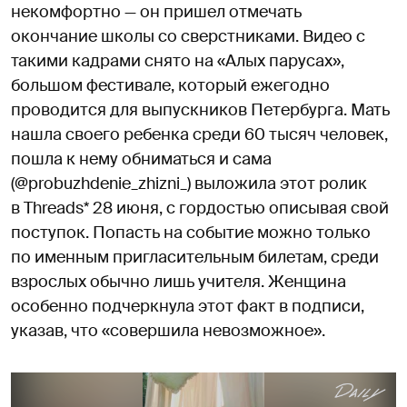
некомфортно — он пришел отмечать
окончание школы со сверстниками. Видео с
такими кадрами снято на «Алых парусах»,
большом фестивале, который ежегодно
проводится для выпускников Петербурга. Мать
нашла своего ребенка среди 60 тысяч человек,
пошла к нему обниматься и сама
(@probuzhdenie_zhizni_) выложила этот ролик
в Threads* 28 июня, с гордостью описывая свой
поступок. Попасть на событие можно только
по именным пригласительным билетам, среди
взрослых обычно лишь учителя. Женщина
особенно подчеркнула этот факт в подписи,
указав, что «совершила невозможное».