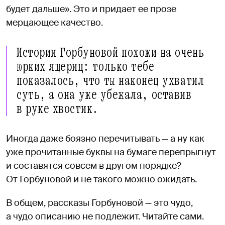
будет дальше». Это и придает ее прозе
мерцающее качество.
Истории Горбуновой похожи на очень
юрких ящериц: только тебе
показалось, что ты наконец ухватил
суть, а она уже убежала, оставив
в руке хвостик.
Иногда даже боязно перечитывать — а ну как
уже прочитанные буквы на бумаге перепрыгнут
и составятся совсем в другом порядке?
От Горбуновой и не такого можно ожидать.
В общем, рассказы Горбуновой — это чудо,
а чудо описанию не подлежит. Читайте сами.