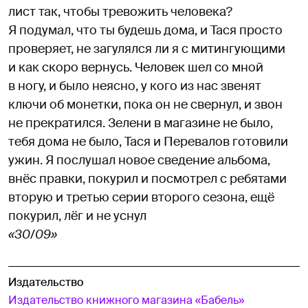
лист так, чтобы тревожить человека?
Я подумал, что ты будешь дома, и Тася просто
проверяет, не загулялся ли я с митингующими
и как скоро вернусь. Человек шел со мной
в ногу, и было неясно, у кого из нас звенят
ключи об монетки, пока он не свернул, и звон
не прекратился. Зелени в магазине не было,
тебя дома не было, Тася и Перевалов готовили
ужин. Я послушал новое сведение альбома,
внёс правки, покурил и посмотрел с ребятами
вторую и третью серии второго сезона, ещё
покурил, лёг и не уснул
«30/09»
Издательство
Издательство книжного магазина «Бабель»