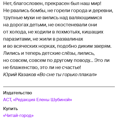
Нет, благословен, прекрасен был наш мир!
Не рвались бомбы, не горели города и деревни,
трупные мухи не вились над валяющимися
на дорогах детьми, не окостеневали они
от холода, не ходили в лохмотьях, кишащих
паразитами, не жили в развалинах
и во всяческих норках, подобно диким зверям.
Лились и теперь детские слёзы, лились,
но совсем, совсем по другому поводу… Это ли
не блаженство, это ли не счастье!
Юрий Казаков «Во сне ты горько плакал»
Издательство
АСТ, «Редакция Елены Шубиной»
Купить
«Читай-город»