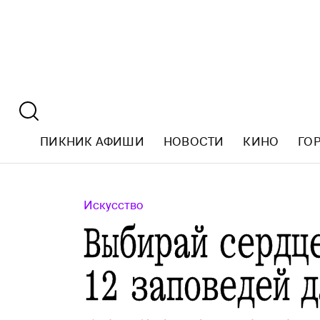
ПИКНИК АФИШИ
НОВОСТИ
КИНО
ГО
Искусство
Выбирай сердц
12 заповедей 