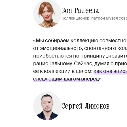
Зоя Галеева
Коллекционер, патрон Музея сов
«Мы собираем коллекцию совместно с
от эмоционального, спонтанного кол
приобретаются по принципу „нравится
рациональному. Сейчас, думая о при
ее к коллекции в целом:
как она впис
следующим шагом вперед
».
Сергей Лимонов