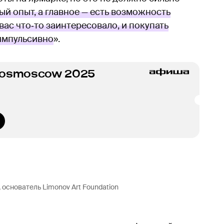
й опыт, а главное — есть возможность
вас что‑то заинтересовало, и покупать
импульсивно
».
Cosmoscow 2025
основатель Limonov Art Foundation