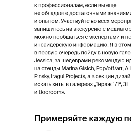
к профессионалам, если вы еще
не обладаете достаточными знаниям
и опытом. Участвуйте во всех меропр
запишитесь на экскурсию с медиатор
можно пообщаться с экспертами и п
инсайдерскую информацию. Я в этом
в первую очередь пойду в новую гал
Jessica, за шедеврами рекомендую и
на стенды Marina Gisich, Pop/off/art, Al
Pinsky, Iragui Projects, а в секции диза
искать хиты в галереях „Тираж 1/1“, 3L
и Booroom».
Примеряйте каждую по