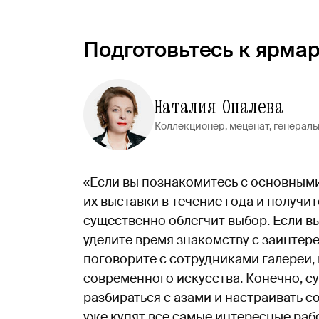
Подготовьтесь к ярма
Наталия Опалева
Коллекционер, меценат, генераль
«Если вы познакомитесь с основными
их выставки в течение года и получит
существенно облегчит выбор. Если 
уделите время знакомству с заинте
поговорите с сотрудниками галереи,
современного искусства. Конечно, су
разбираться с азами и настраивать 
уже купят все самые интересные раб