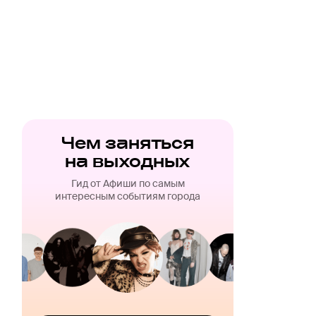
Чем заняться
на выходных
Гид от Афиши по самым
интересным событиям города