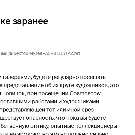
рке заранее
ный директор Музея «АЗ» и ЦСИ AZ/Art
 галереями, будете регулярно посещать
е представление об их круге художников, это
вы новичок, при посещении Cosmoscow
ресовавшими работами и художниками,
 представляющей тот или иной срез
ществует опасность, что пока вы будете
собственную оптику, опытные коллекционеры
оты на ярмарке, но это не должно сильно