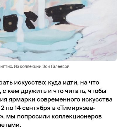
 Диптих. Из коллекции Зои Галеевой
ать искусство: куда идти, на что
 с кем дружить и что читать, чтобы
тия ярмарки современного искусства
12 по 14 сентября в «Тимирязев-
», мы попросили коллекционеров
ветами.