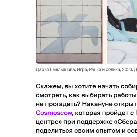
Дарья Емельянова. Игра, Ранка и солька, 2023.
Скажем, вы хотите начать собир
смотреть, как выбирать работы,
не прогадать? Накануне откры
Cosmoscow
, которая пройдет c 
центре» при поддержке «Сбера
поделиться своим опытом и со