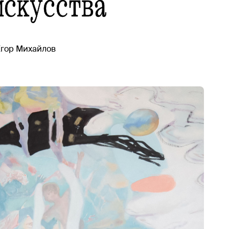
искусства
Егор Михайлов