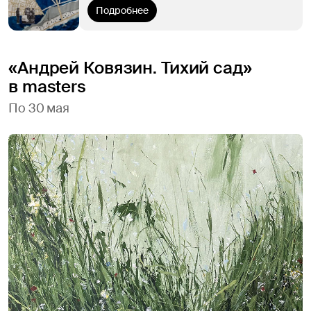
Подробнее
«Андрей Ковязин. Тихий сад»
в masters
По 30 мая