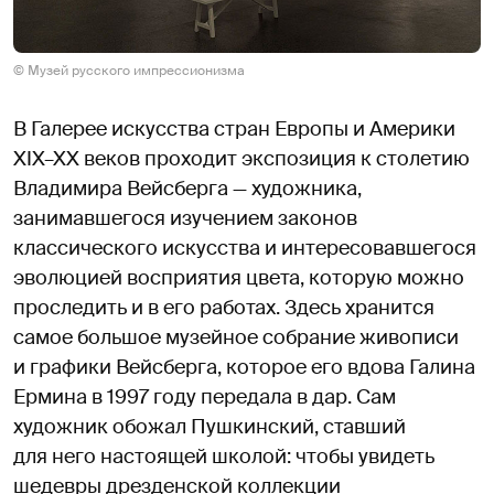
© Музей русского импрессионизма
В Галерее искусства стран Европы и Америки
XIX–XX веков проходит экспозиция к столетию
Владимира Вейсберга — художника,
занимавшегося изучением законов
классического искусства и интересовавшегося
эволюцией восприятия цвета, которую можно
проследить и в его работах. Здесь хранится
самое большое музейное собрание живописи
и графики Вейсберга, которое его вдова Галина
Ермина в 1997 году передала в дар. Сам
художник обожал Пушкинский, ставший
для него настоящей школой: чтобы увидеть
шедевры дрезденской коллекции