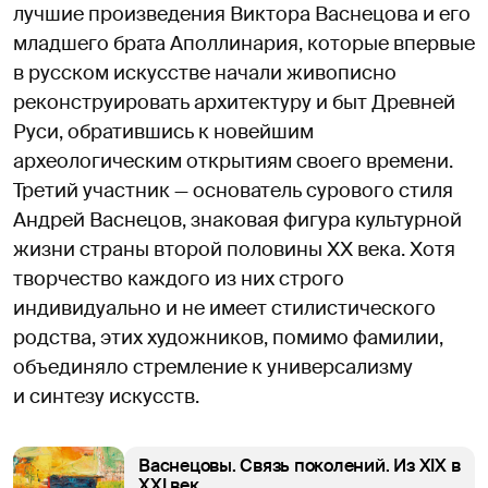
лучшие произведения Виктора Васнецова и его
младшего брата Аполлинария, которые впервые
в русском искусстве начали живописно
реконструировать архитектуру и быт Древней
Руси, обратившись к новейшим
археологическим открытиям своего времени.
Третий участник — основатель сурового стиля
Андрей Васнецов, знаковая фигура культурной
жизни страны второй половины ХХ века. Хотя
творчество каждого из них строго
индивидуально и не имеет стилистического
родства, этих художников, помимо фамилии,
объединяло стремление к универсализму
и синтезу искусств.
Васнецовы. Связь поколений. Из XIX в
XXI век