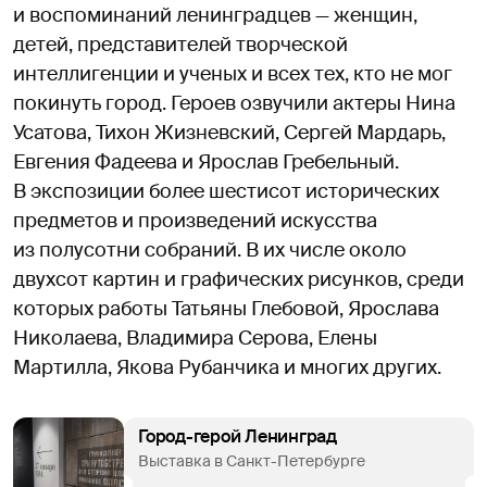
и воспоминаний ленинградцев — женщин,
детей, представителей творческой
интеллигенции и ученых и всех тех, кто не мог
покинуть город. Героев озвучили актеры Нина
Усатова, Тихон Жизневский, Сергей Мардарь,
Евгения Фадеева и Ярослав Гребельный.
В экспозиции более шестисот исторических
предметов и произведений искусства
из полусотни собраний. В их числе около
двухсот картин и графических рисунков, среди
которых работы Татьяны Глебовой, Ярослава
Николаева, Владимира Серова, Елены
Мартилла, Якова Рубанчика и многих других.
Город-герой Ленинград
Выставка в Санкт-Петербурге