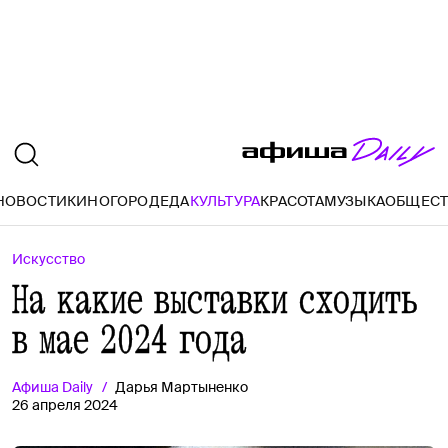
НОВОСТИ
КИНО
ГОРОД
ЕДА
КУЛЬТУРА
КРАСОТА
МУЗЫКА
ОБЩЕС
Искусство
На какие выставки сходить
в мае 2024 года
Афиша
Daily
Дарья Мартыненко
26 апреля 2024