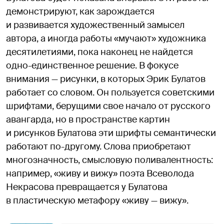
демонстрируют, как зарождается
и развивается художественный замысел
автора, а иногда работы «мучают» художника
десятилетиями, пока наконец не найдется
одно-единственное решение. В фокусе
внимания — рисунки, в которых Эрик Булатов
работает со словом. Он пользуется советскими
шрифтами, берущими свое начало от русского
авангарда, но в пространстве картин
и рисунков Булатова эти шрифты семантически
работают по-другому. Слова приобретают
многозначность, смысловую поливалентность:
например, «живу и вижу» поэта Всеволода
Некрасова превращается у Булатова
в пластическую метафору «живу — вижу».