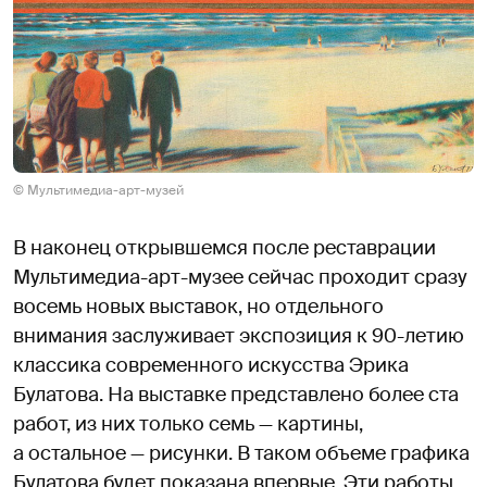
© Мультимедиа-арт-музей
В наконец открывшемся после реставрации
Мультимедиа-арт-музее сейчас проходит сразу
восемь новых выставок, но отдельного
внимания заслуживает экспозиция к 90-летию
классика современного искусства Эрика
Булатова. На выставке представлено более ста
работ, из них только семь — картины,
а остальное — рисунки. В таком объеме графика
Булатова будет показана впервые. Эти работы