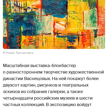
© Новая Третьяковка
Масштабная выставка-блокбастер
о разностороннем творчестве художественной
династии Васнецовых. На ней покажут более
двухсот картин, рисунков и театральных
эскизов из собрания галереи, а также
четырнадцати российских музеев и шести
частных коллекций. В экспозицию войдут