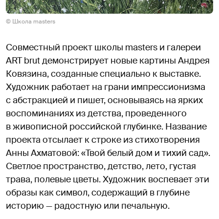
© Школа masters
Совместный проект школы masters и галереи
ART brut демонстрирует новые картины Андрея
Ковязина, созданные специально к выставке.
Художник работает на грани импрессионизма
с абстракцией и пишет, основываясь на ярких
воспоминаниях из детства, проведенного
в живописной российской глубинке. Название
проекта отсылает к строке из стихотворения
Анны Ахматовой: «Твой белый дом и тихий сад».
Светлое пространство, детство, лето, густая
трава, полевые цветы. Художник воспевает эти
образы как символ, содержащий в глубине
историю — радостную или печальную.