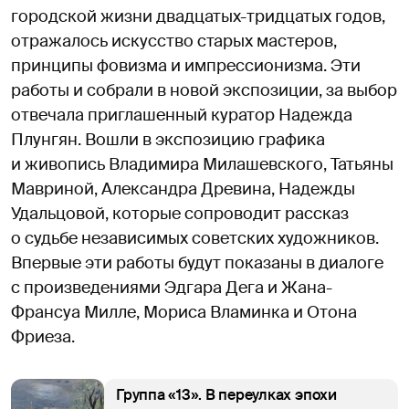
городской жизни двадцатых-тридцатых годов,
отражалось искусство старых мастеров,
принципы фовизма и импрессионизма. Эти
работы и собрали в новой экспозиции, за выбор
отвечала приглашенный куратор Надежда
Плунгян. Вошли в экспозицию графика
и живопись Владимира Милашевского, Татьяны
Мавриной, Александра Древина, Надежды
Удальцовой, которые сопроводит рассказ
о судьбе независимых советских художников.
Впервые эти работы будут показаны в диалоге
с произведениями Эдгара Дега и Жана-
Франсуа Милле, Мориса Вламинка и Отона
Фриеза.
Группа «13». В переулках эпохи