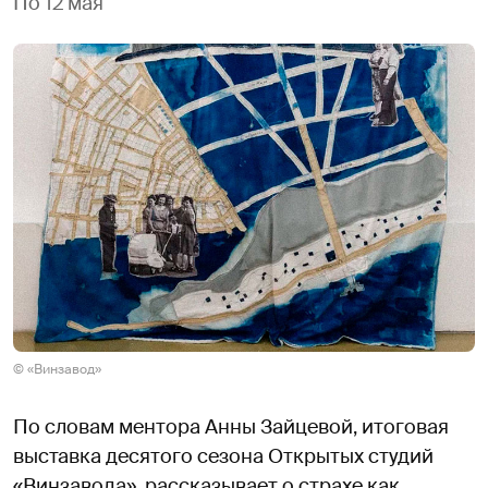
По 12 мая
© «Винзавод»
По словам ментора Анны Зайцевой, итоговая
выставка десятого сезона Открытых студий
«Винзавода», рассказывает о страхе как