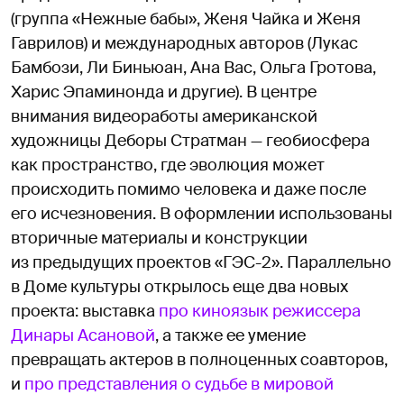
(группа «Нежные бабы», Женя Чайка и Женя
Гаврилов) и международных авторов (Лукас
Бамбози, Ли Биньюан, Ана Вас, Ольга Гротова,
Харис Эпаминонда и другие). В центре
внимания видеоработы американской
художницы Деборы Стратман — геобиосфера
как пространство, где эволюция может
происходить помимо человека и даже после
его исчезновения. В оформлении использованы
вторичные материалы и конструкции
из предыдущих проектов «ГЭС-2». Параллельно
в Доме культуры открылось еще два новых
проекта: выставка
про киноязык режиссера
Динары Асановой
, а также ее умение
превращать актеров в полноценных соавторов,
и
про представления о судьбе в мировой