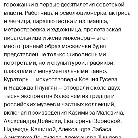
горожанки в первые десятилетия советской
власти. Работница и революционерка, актриса
и летчица, парашютистка и нэпманша,
метростроевка и художница, пролетарская
писательница и жена инженера — этот
многогранный образ москвички будет
представлен не только живописными
портретами, но и скульптурой, графикой,
плакатами и монументальными панно.
Кураторы — искусствоведы Ксения Гусева
и Надежда Плунгян — отобрали около двух
тысяч экспонатов более чем из тридцати
российских музеев и частных коллекций,
включая произведения Казимира Малевича,
Александра Дейнеки, Екатерины Зерновой,
Надежды Кашиной, Александра Лабаса,
Аристарха Лентулова, Александра Тышлера,