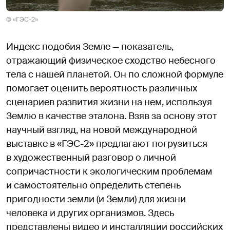
© «ГЭС-2»
Индекс подобия Земле — показатель,
отражающий физическое сходство небесного
тела с нашей планетой. Он по сложной формуле
помогает оценить вероятность различных
сценариев развития жизни на нем, используя
Землю в качестве эталона. Взяв за основу этот
научный взгляд, на новой международной
выставке в «ГЭС-2» предлагают погрузиться
в художественный разговор о личной
сопричастности к экологическим проблемам
и самостоятельно определить степень
пригодности земли (и Земли) для жизни
человека и других организмов. Здесь
представлены видео и инсталляции российских