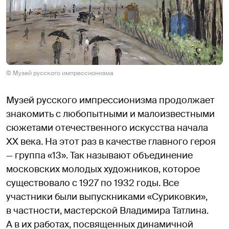
© Музей русского импрессионизма
Музей русского импрессионизма продолжает
знакомить с любопытными и малоизвестными
сюжетами отечественного искусства начала
XX века. На этот раз в качестве главного героя
— группа «13». Так называют объединение
московских молодых художников, которое
существовало с 1927 по 1932 годы. Все
участники были выпускниками «Суриковки»,
в частности, мастерской Владимира Татлина.
А в их работах, посвященных динамичной