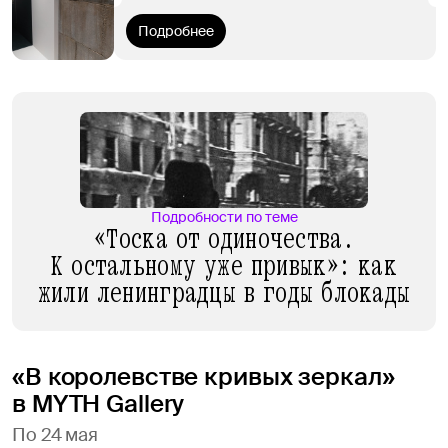
Подробнее
Подробности по теме
«Тоска от одиночества.
К остальному уже привык»: как
жили ленинградцы в годы блокады
«В королевстве кривых зеркал»
в MYTH Gallery
По 24 мая