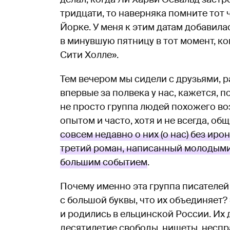
тридцати, то наверняка помните тот 
Йорке. У меня к этим датам добавилас
в минувшую пятницу в тот момент, к
Сити Холле».
Тем вечером мы сидели с друзьями, ра
впервые за полвека у нас, кажется, 
не просто группа людей похожего во
опытом и часто, хотя и не всегда, о
совсем недавно о них (о нас) без иро
третий роман, написанный молодыми 
большим событием
.
Почему именно эта группа писателей
с большой буквы, что их объединяет?
и родились в ельцинской России. Их
десятилетие свободы, нищеты, несп