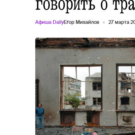
говорить о тр
Афиша
Daily
Егор Михайлов
27 марта 2