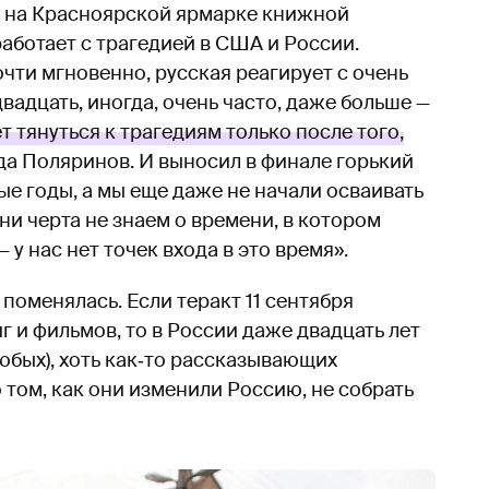
 на Красноярской ярмарке книжной
работает с трагедией в США и России.
чти мгновенно, русская реагирует с очень
вадцать, иногда, очень часто, даже больше —
т тянуться к трагедиям только после того,
гда Поляринов. И выносил в финале горький
ые годы, а мы еще даже не начали осваивать
 ни черта не знаем о времени, в котором
 у нас нет точек входа в это время».
поменялась. Если теракт 11 сентября
 и фильмов, то в России даже двадцать лет
любых), хоть как‑то рассказывающих
о том, как они изменили Россию, не собрать