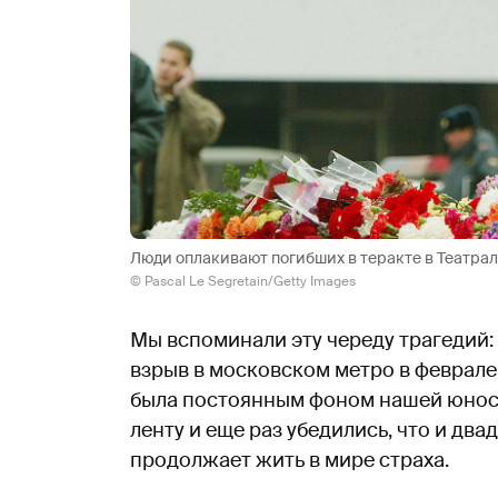
Люди оплакивают погибших в теракте в Театрал
© Pascal Le Segretain/Getty Images
Мы вспоминали эту череду трагедий: 
взрыв в московском метро в феврале 
была постоянным фоном нашей юност
ленту и еще раз убедились, что и дв
продолжает жить в мире страха.