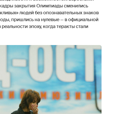
да кадры закрытия Олимпиады сменились
жливых» людей без опознавательных знаков
годы, пришлись на нулевые — в официальной
 реальности эпоху, когда теракты стали