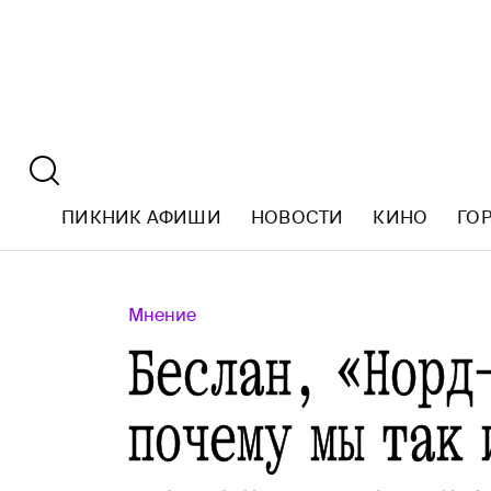
ПИКНИК АФИШИ
НОВОСТИ
КИНО
ГО
Мнение
Беслан, «Норд
почему мы так 