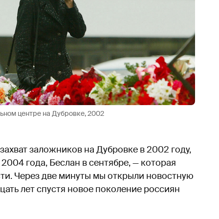
ьном центре на Дубровке, 2002
захват заложников на Дубровке в 2002 году,
2004 года, Беслан в сентябре, — которая
и. Через две минуты мы открыли новостную
адцать лет спустя новое поколение россиян