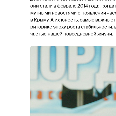
они стали в феврале 2014 года, ког
мутными новостями о появлении «ве
в Крыму. А их юность, самые важные 
риторике эпоху роста стабильности, в
частью нашей повседневной жизни.