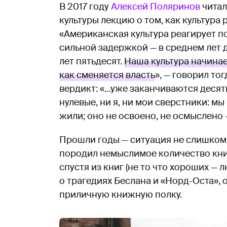
В 2017 году
Алексей Поляринов
читал
культуры лекцию о том, как культура 
«Американская культура реагирует по
сильной задержкой — в среднем лет д
лет пятьдесят.
Наша культура начинае
как сменяется власть
», — говорил то
вердикт: «…уже заканчиваются десят
нулевые, ни я, ни мои сверстники: мы
жили; оно не освоено, не осмыслено —
Прошли годы — ситуация не слишком 
породил немыслимое количество книг
спустя из книг (не то что хороших — 
о трагедиях Беслана и «Норд-Оста», 
приличную книжную полку.