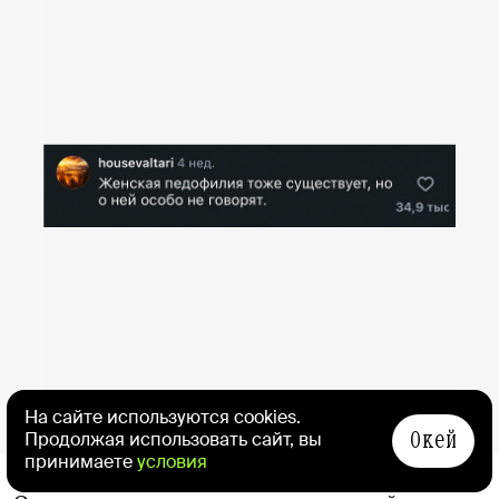
1
/
4
На сайте используются cookies.
Окей
Продолжая использовать сайт, вы
принимаете
условия