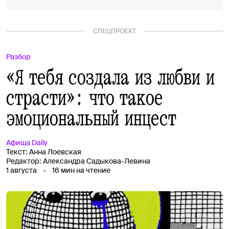
СПЕЦПРОЕКТ
Разбор
«Я тебя создала из любви и
страсти»: что такое
эмоциональный инцест
Афиша
Daily
Текст:
Анна Лоевская
Редактор:
Александра Садыкова-Левина
1 августа
16
мин на чтение