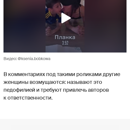
Видео: @ksenia.bobkowa
В комментариях под такими роликами другие
женщины возмущаются: называют это
педофилией и требуют привлечь авторов
к ответственности.