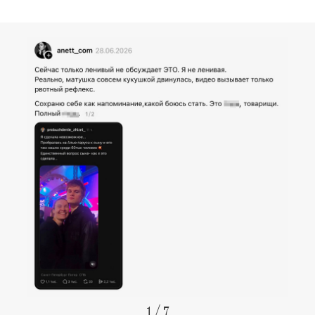
1
/
7