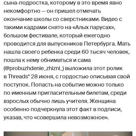
сына-подростка, которому в это время явно
некомфортно — он пришел отмечать
окончание школы со сверстниками. Видео с
такими кадрами снято на «Алых парусах»,
большом фестивале, который ежегодно
проводится для выпускников Петербурга. Мать
нашла своего ребенка среди 60 тысяч человек,
пошла к нему обниматься и сама
(@probuzhdenie_zhizni_) выложила этот ролик
в Threads* 28 июня, с гордостью описывая свой
поступок. Попасть на событие можно только
по именным пригласительным билетам, среди
взрослых обычно лишь учителя. Женщина
особенно подчеркнула этот факт в подписи,
указав, что «совершила невозможное».