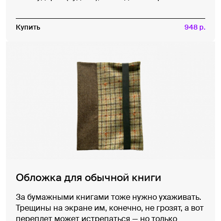
Купить
948 р.
Обложка для обычной книги
За бумажными книгами тоже нужно ухаживать.
Трещины на экране им, конечно, не грозят, а вот
переплет может истрепаться — но только