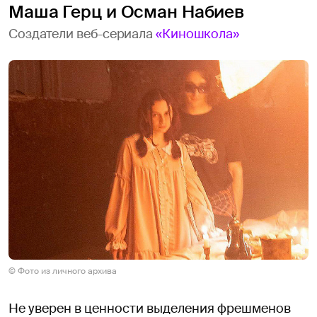
Маша Герц и Осман Набиев
Создатели веб-сериала
«Киношкола»
© Фото из личного архива
Не уверен в ценности выделения фрешменов