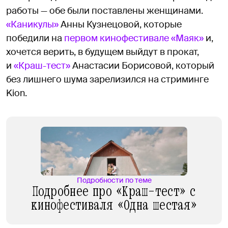
работы — обе были поставлены женщинами.
«Каникулы»
Анны Кузнецовой, которые
победили на
первом кинофестивале «Маяк»
и,
хочется верить, в будущем выйдут в прокат,
и
«Краш-тест»
Анастасии Борисовой, который
без лишнего шума зарелизился на стриминге
Kion.
Подробности по теме
Подробнее про «Краш-тест» с
кинофестиваля «Одна шестая»