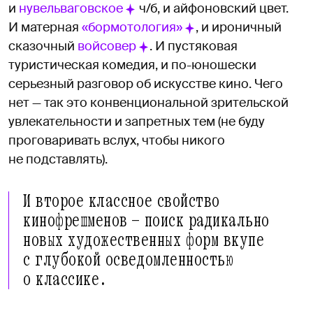
и
нувельваговское
ч/б, и айфоновский цвет.
И матерная
«бормотология»
, и ироничный
сказочный
войсовер
. И пустяковая
туристическая комедия, и по-юношески
серьезный разговор об искусстве кино. Чего
нет — так это конвенциональной зрительской
увлекательности и запретных тем (не буду
проговаривать вслух, чтобы никого
не подставлять).
И второе классное свойство
кинофрешменов — поиск радикально
новых художественных форм вкупе
с глубокой осведомленностью
о классике.