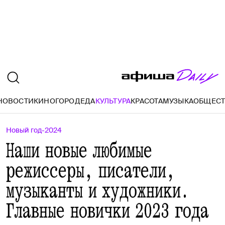
НОВОСТИ
КИНО
ГОРОД
ЕДА
КУЛЬТУРА
КРАСОТА
МУЗЫКА
ОБЩЕС
Новый год-2024
Наши новые любимые
режиссеры, писатели,
музыканты и художники.
Главные новички 2023 года