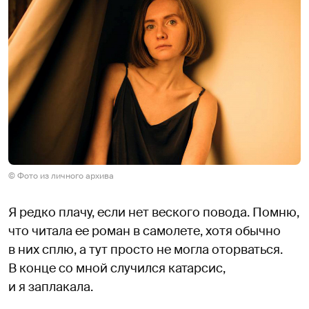
© Фото из личного архива
Я редко плачу, если нет веского повода. Помню,
что читала ее роман в самолете, хотя обычно
в них сплю, а тут просто не могла оторваться.
В конце со мной случился катарсис,
и я заплакала.