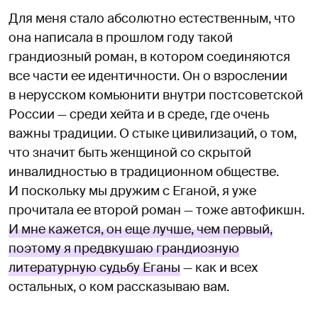
Для меня стало абсолютно естественным, что
она написала в прошлом году такой
грандиозный роман, в котором соединяются
все части ее идентичности. Он о взрослении
в нерусском комьюнити внутри постсоветской
России — среди хейта и в среде, где очень
важны традиции. О стыке цивилизаций, о том,
что значит быть женщиной со скрытой
инвалидностью в традиционном обществе.
И поскольку мы дружим с Еганой, я уже
прочитала ее второй роман — тоже автофикшн.
И мне кажется, он еще лучше, чем первый,
поэтому я предвкушаю грандиозную
литературную судьбу Еганы
— как и всех
остальных, о ком рассказываю вам.