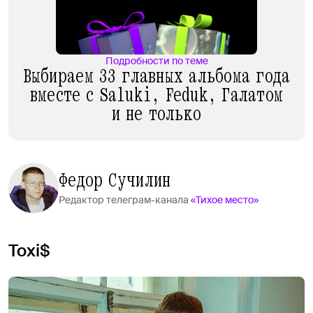
Подробности по теме
Выбираем 33 главных альбома года
вместе c Saluki, Feduk, Галатом
и не только
Федор Сучилин
Редактор телеграм-канала
«Тихое место»
Toxi$