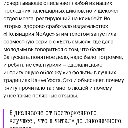
исчерпывающе описывает любой из наших
последних календарных циклов, но и щекочет
отдел мозга, реагирующий на кликбейт. Во-
вторых, здорово сработало издательство:
«Поляндрия NoAge» этим текстом запустила
совместную серию с «Есть смысл», где дала
молодым выговориться о том, что болит.
Запускать, понятное дело, надо было погромче,
и ребята не схалтурили — сделали даже
интригующую обложку «из фольги» в лучших
традициях Канье Уэста. Это и объясняет, почему
книгу прочитало так много людей и почему
у нее такие полярные отзывы.
В диапазоне от восторженного
«лучшее, что я читал» до лаконичного