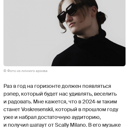
© Фото из личного архива
Раз в год на горизонте должен появляться
рэпер, который будет нас удивлять, веселить
и радовать. Мне кажется, что в 2024-м таким
станет Voskresenskii, который в прошлом году
уже и набрал достаточную аудиторию,
и получил шатаут от Scally Milano. В его музыке