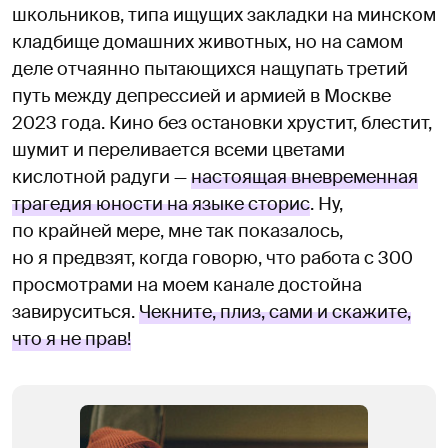
школьников, типа ищущих закладки на минском
кладбище домашних животных, но на самом
деле отчаянно пытающихся нащупать третий
путь между депрессией и армией в Москве
2023 года. Кино без остановки хрустит, блестит,
шумит и переливается всеми цветами
кислотной радуги —
настоящая вневременная
трагедия юности на языке сторис
. Ну,
по крайней мере, мне так показалось,
но я предвзят, когда говорю, что работа с 300
просмотрами на моем канале достойна
завируситься.
Чекните, плиз, сами и скажите,
что я не прав!