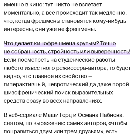
именно в кино: тут никто не взлетает
моментально, а все происходит так медленно,
что, когда фрешмены становятся кому‑нибудь
интересны, они уже не фрешмены.
Что делает кинофрешмена крутым? Точно
не собранность, стройность или выверенность!
Если посмотреть на студенческие работы
любого известного режиссера-автора, то будет
видно, что главное их свойство —
гиперактивный, невротический да даже порой
шизофренический поиск выразительных
средств сразу во всех направлениях.
В веб-сериале Маши Герц и Османа Набиева,
снятом, по выражению самих авторов, «чтобы
понравиться двум или трем друзьям», есть