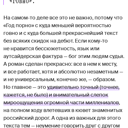
«говно».
На самом-то деле все это не важно, потому что
«Год порно» с куда меньшей вероятностью
говно и с куда большей прекраснейший текст
без всяких скидок на дебют. Если кому‑то
не нравится бессюжетность, язык или
аутсайдерская фактура — бог этим людям судья.
А роман сделан прекрасно: все в нем к месту,
и все работает, хотя и абсолютно незаметным —
и не универсальным, конечно же, — образом.
Но главное — это
удивительно точный (точнее,
кажется, не было) и внимательный слепок
мироощущения огромной части миллениалов
,
на полном ходу влетевших в кювет знаменитых
российский дорог. А одна из важных для этого
текста тем — неумение говорить друг с другом