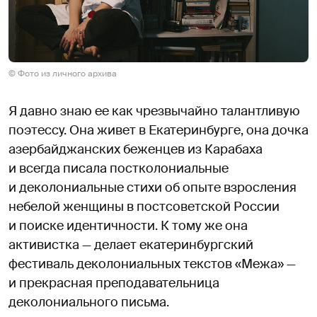
© Фото из личного архива
Я давно знаю ее как чрезвычайно талантливую
поэтессу. Она живет в Екатеринбурге, она дочка
азербайджанских беженцев из Карабаха
и всегда писала постколониальные
и деколониальные стихи об опыте взросления
небелой женщины в постсоветской России
и поиске идентичности. К тому же она
активистка — делает екатеринбургский
фестиваль деколониальных текстов «Межа» —
и прекрасная преподавательница
деколониального письма.