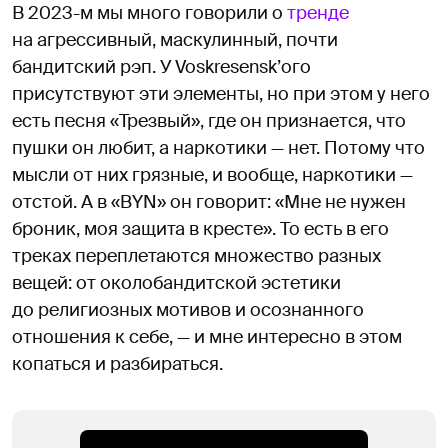
В 2023-м мы много говорили о
тренде
на агрессивный, маскулинный, почти
бандитский рэп. У Voskresensk’ого
присутствуют эти элементы, но при этом у него
есть песня «Трезвый», где он признается, что
пушки он любит, а наркотики — нет. Потому что
мысли от них грязные, и вообще, наркотики —
отстой. А в «BYN» он говорит: «Мне не нужен
броник, моя защита в кресте». То есть в его
треках переплетаются множество разных
вещей: от околобандитской эстетики
до религиозных мотивов и осознанного
отношения к себе, — и мне интересно в этом
копаться и разбираться.