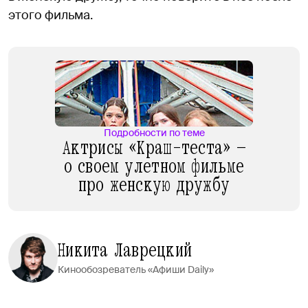
этого фильма.
Подробности по теме
Актрисы «Краш-теста» —
о своем улетном фильме
про женскую дружбу
Никита Лаврецкий
Кинообозреватель «Афиши Daily»