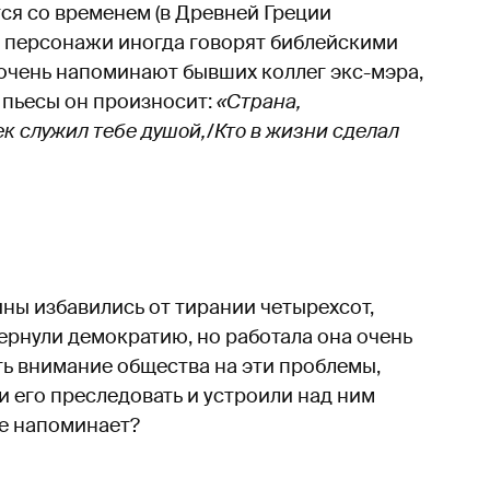
тся со временем (в Древней Греции
 персонажи иногда говорят библейскими
 очень напоминают бывших коллег экс-мэра,
 пьесы он произносит:
«Страна,
ек служил тебе душой,/Кто в жизни сделал
ины избавились от тирании четырехсот,
вернули демократию, но работала она очень
ть внимание общества на эти проблемы,
и его преследовать и устроили над ним
не напоминает?