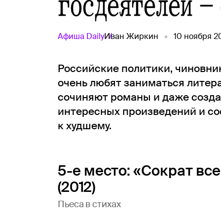
госдеятелей — 
Афиша
Daily
Иван Жиркин
10 ноября 2
Российские политики, чиновни
очень любят заниматься литера
сочиняют романы и даже созда
интересных произведений и сос
к худшему.
5-е место: «Сократ вс
(2012)
Пьеса в стихах