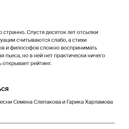
о странно. Спустя десяток лет отсылки
уации считываются слабо, а стихи
ов и философов сложно воспринимать
ая пьеса, но в ней нет практически ничего
 открывает рейтинг.
ься
песни Семена Слепакова и Гарика Харламова