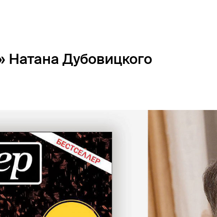
» Натана Дубовицкого