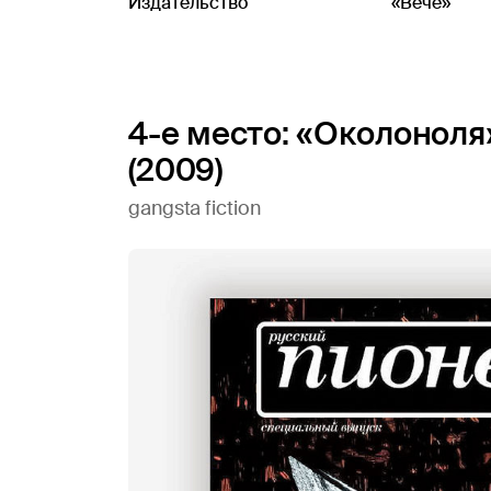
Издательство
«Вече»
4-е место: «Околоноля
(2009)
gangsta fiction