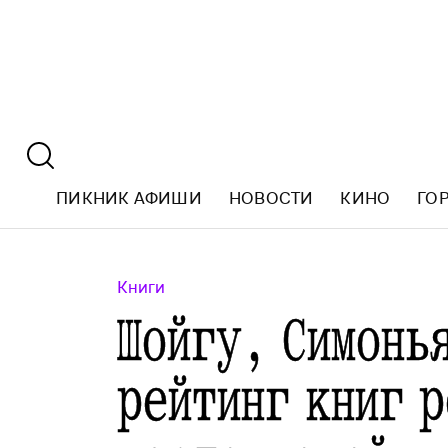
ПИКНИК АФИШИ
НОВОСТИ
КИНО
ГО
Книги
Шойгу, Симонь
рейтинг книг 