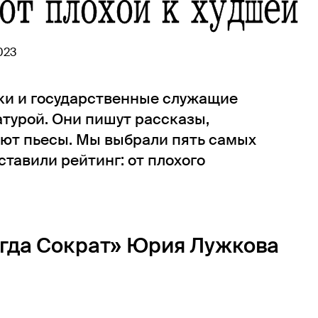
от плохой к худшей
023
ки и государственные служащие
турой. Они пишут рассказы,
ют пьесы. Мы выбрали пять самых
тавили рейтинг: от плохого
егда Сократ» Юрия Лужкова