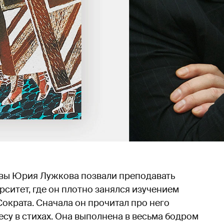
квы Юрия Лужкова позвали преподавать
итет, где он плотно занялся изучением
ократа. Сначала он прочитал про него
ьесу в стихах. Она выполнена в весьма бодром