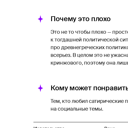
Почему это плохо
Это не то чтобы плохо — прост
к тогдашней политической сит
про древнегреческих политик
всерьез. В целом это не ужасн
кринжового, поэтому она лишь
Кому может понравит
Тем, кто любил сатирические 
на социальные темы.