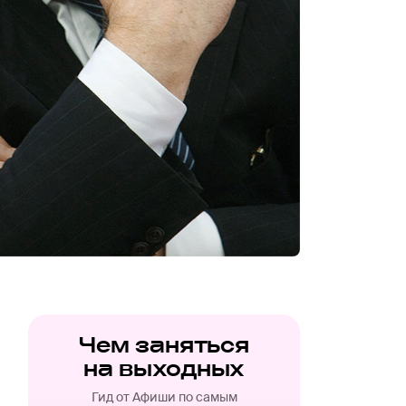
Чем заняться
на выходных
Гид от Афиши по самым