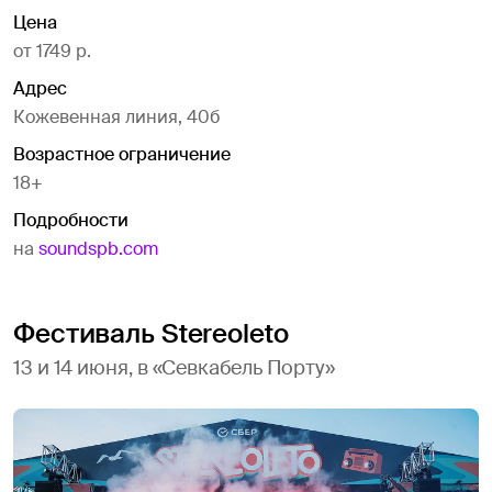
Цена
от 1749 р.
Адрес
Кожевенная линия, 40б
Возрастное ограничение
18+
Подробности
на
soundspb.com
Фестиваль Stereoleto
13 и 14 июня, в «Севкабель Порту»