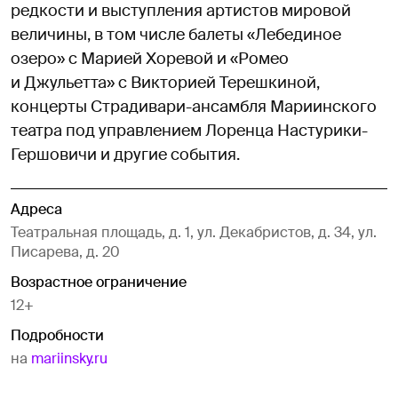
редкости и выступления артистов мировой
величины, в том числе балеты «Лебединое
озеро» с Марией Хоревой и «Ромео
и Джульетта» с Викторией Терешкиной,
концерты Страдивари-ансамбля Мариинского
театра под управлением Лоренца Настурики-
Гершовичи и другие события.
Адреса
Театральная площадь, д. 1, ул. Декабристов, д. 34, ул.
Писарева, д. 20
Возрастное ограничение
12+
Подробности
на
mariinsky.ru