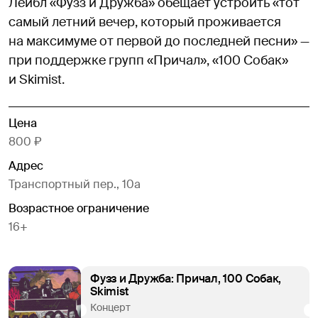
Лейбл «Фузз и Дружба» обещает устроить «тот
самый летний вечер, который проживается
на максимуме от первой до последней песни» —
при поддержке групп «Причал», «100 Собак»
и Skimist.
Цена
800 ₽
Адрес
Транспортный пер., 10а
Возрастное ограничение
16+
Фузз и Дружба: Причал, 100 Собак,
Skimist
Концерт