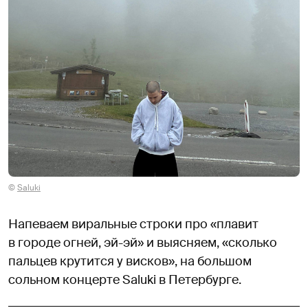
©
Saluki
Напеваем виральные строки про «плавит
в городе огней, эй-эй» и выясняем, «сколько
пальцев крутится у висков», на большом
сольном концерте Saluki в Петербурге.