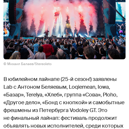
© Михаил Балаев/Stereoleto
В юбилейном лайнапе (25-й сезон!) заявлены
Lab с Антоном Беляевым, Loqiemean, Iowa,
«Базар», Terelya, «Хлеб», группа «Сова», Ploho,
«Другое дело», «Бонд с кнопкой» и самобытные
фрешмены из Петербурга Vodoley GT. Это
не финальный лайнап: фестиваль продолжит
объявлять новых исполнителей, среди которых