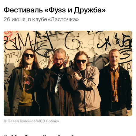
Фестиваль «Фузз и Дружба»
26 июня, в клубе «Ласточка»
© Павел Кулешов/»
100 Собак
»