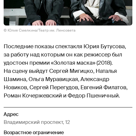
© Юлия Смелкина/Театр им. Ленсовета
Последние показы спектакля Юрия Бутусова,
за работу над которым он как режиссер был
удостоен премии «Золотая маска» (2018).
На сцену выйдут Сергей Мигицко, Наталья
Шамина, Ольга Муравицкая, Александр
Новиков, Сергей Перегудов, Евгений Филатов,
Роман Кочержевский и Федор Пшеничный.
Адрес
Владимирский проспект, 12
Возрастное ограничение