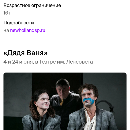
Возрастное ограничение
16+
Подробности
на
newhollandsp.ru
«Дядя Ваня»
4 и 24 июня, в Театре им. Ленсовета