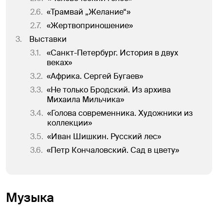
2.6
.
«Трамвай „Желание“»
2.7
.
«Жертвоприношение»
3
.
Выставки
3.1
.
«Санкт-Петербург. История в двух
веках»
3.2
.
«Африка. Сергей Бугаев»
3.3
.
«Не только Бродский. Из архива
Михаила Мильчика»
3.4
.
«Голова современника. Художники из
коллекции»
3.5
.
«Иван Шишкин. Русский лес»
3.6
.
«Петр Кончаловский. Сад в цвету»
Музыка