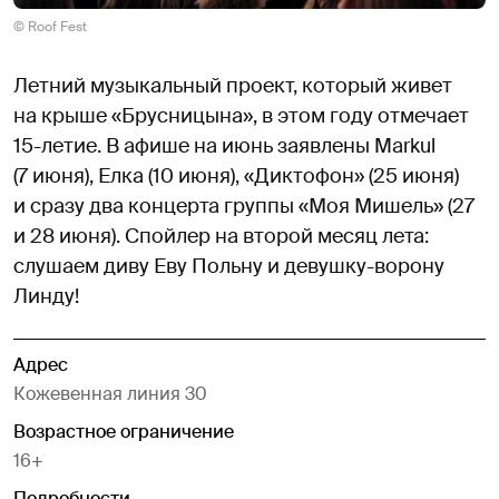
© Roof Fest
Летний музыкальный проект, который живет
на крыше «Брусницына», в этом году отмечает
15-летие. В афише на июнь заявлены Markul
(7 июня), Елка (10 июня), «Диктофон» (25 июня)
и сразу два концерта группы «Моя Мишель» (27
и 28 июня). Спойлер на второй месяц лета:
слушаем диву Еву Польну и девушку-ворону
Линду!
Адрес
Кожевенная линия 30
Возрастное ограничение
16+
Подробности