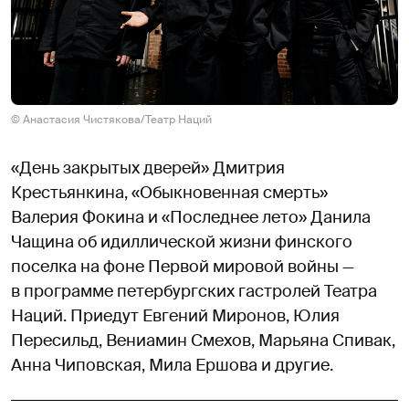
© Анастасия Чистякова/Театр Наций
«День закрытых дверей» Дмитрия
Крестьянкина, «Обыкновенная смерть»
Валерия Фокина и «Последнее лето» Данила
Чащина об идиллической жизни финского
поселка на фоне Первой мировой войны —
в программе петербургских гастролей Театра
Наций. Приедут Евгений Миронов, Юлия
Пересильд, Вениамин Смехов, Марьяна Спивак,
Анна Чиповская, Мила Ершова и другие.