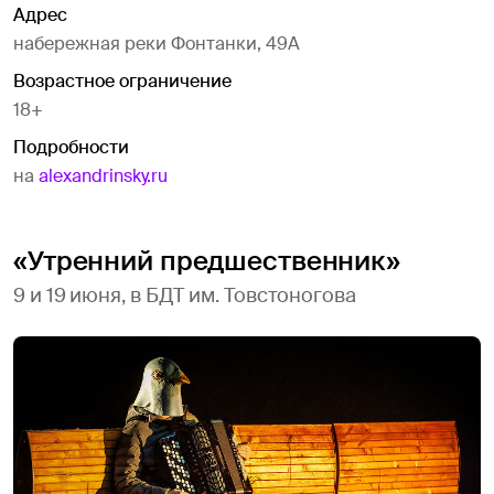
Адрес
набережная реки Фонтанки, 49А
Возрастное ограничение
18+
Подробности
на
alexandrinsky.ru
«Утренний предшественник»
9 и 19 июня, в БДТ им. Товстоногова