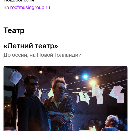
на
roofmusicgroup.ru
Театр
«Летний театр»
До осени, на Новой Голландии