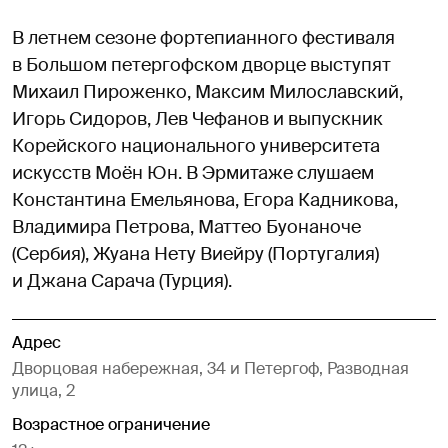
В летнем сезоне фортепианного фестиваля
в Большом петергофском дворце выступят
Михаил Пироженко, Максим Милославский,
Игорь Сидоров, Лев Чефанов и выпускник
Корейского национального университета
искусств Моён Юн. В Эрмитаже слушаем
Константина Емельянова, Егора Кадникова,
Владимира Петрова, Маттео Буонаноче
(Сербия), Жуана Нету Виейру (Португалия)
и Джана Сарача (Турция).
Адрес
Дворцовая набережная, 34 и Петергоф, Разводная
улица, 2
Возрастное ограничение