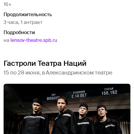
16+
Продолжительность
3 часа, 1 антракт
Подробности
на
lensov-theatre.spb.ru
Гастроли Театра Наций
15 по 28 июня, в Александринском театре