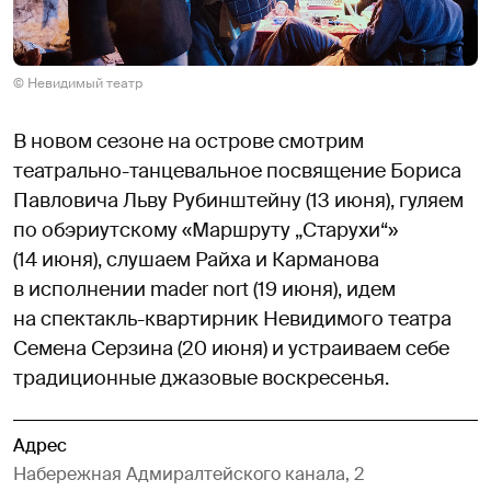
© Невидимый театр
В новом сезоне на острове смотрим
театрально-танцевальное посвящение Бориса
Павловича Льву Рубинштейну (13 июня), гуляем
по обэриутскому «Маршруту „Старухи“»
(14 июня), слушаем Райха и Карманова
в исполнении mader nort (19 июня), идем
на спектакль-квартирник Невидимого театра
Семена Серзина (20 июня) и устраиваем себе
традиционные джазовые воскресенья.
Адрес
Набережная Адмиралтейского канала, 2