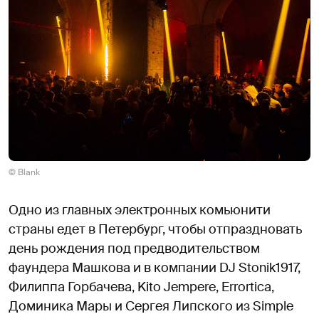
© Blank
Одно из главных электронных комьюнити
страны едет в Петербург, чтобы отпраздновать
день рождения под предводительством
фаундера Машкова и в компании DJ Stonik1917,
Филиппа Горбачева, Kito Jempere, Errortica,
Доминика Мары и Сергея Липского из Simple