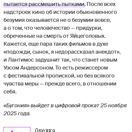
пытается рассмешить пытками.
После всех
надстроек кино об истории обыкновенного
безумия оказывается не о безумии вовсе,
а о том, что человечество — придурки,
обреченные на смерть от Яйцеголовых.
Кажется, еще пара таких фильмов в духе
«подожди, сынок, я недорассказал анекдот»,
и Лантимос задушнит так, что станет новым
Уэсом Андерсоном. То есть режиссером
с фестивальной пропиской, но без всякого
чувства меры — прежде всего, в отношении
себя.
«Бугония» выйдет в цифровой прокат 25 ноября
2025 года.
Оценка