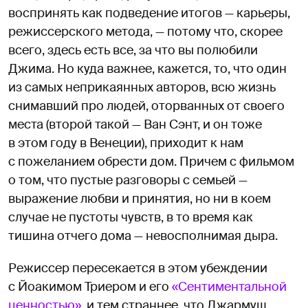
воспринять как подведение итогов — карьеры,
режиссерского метода, — потому что, скорее
всего, здесь есть все, за что вы полюбили
Джима. Но куда важнее, кажется, то, что один
из самых неприкаянных авторов, всю жизнь
снимавший про людей, оторванных от своего
места (второй такой — Ван Сэнт, и он тоже
в этом году в Венеции), приходит к нам
с пожеланием обрести дом. Причем с фильмом
о том, что пустые разговоры с семьей —
выражение любви и принятия, но ни в коем
случае не пустоты чувств, в то время как
тишина отчего дома — невосполнимая дыра.
Режиссер пересекается в этом убеждении
с Йоакимом Триером и его
«Сентиментальной
ценностью»
, и тем страннее, что Джармуш,