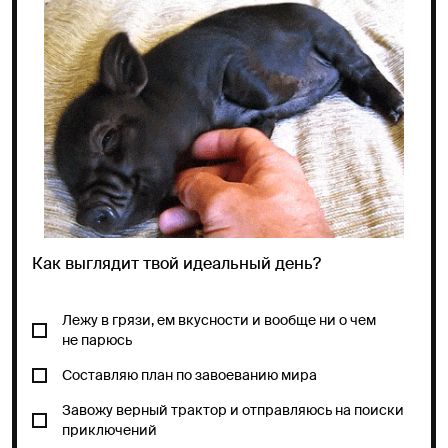
Как выглядит твой идеальный день?
Лежу в грязи, ем вкусности и вообще ни о чем
не парюсь
Составляю план по завоеванию мира
Завожу верный трактор и отправляюсь на поиски
приключений