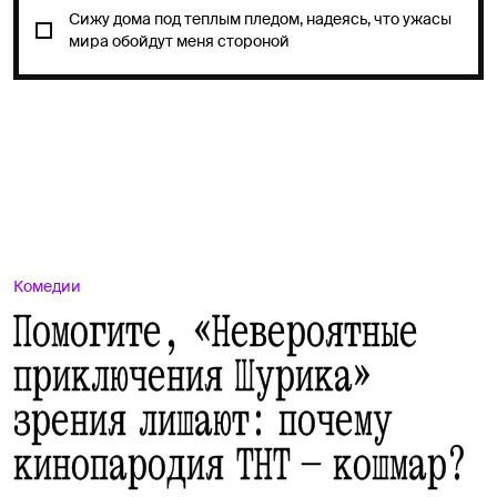
Сижу дома под теплым пледом, надеясь, что ужасы
мира обойдут меня стороной
ДАЛЬШЕ!
Комедии
Помогите, «Невероятные
приключения Шурика»
зрения лишают: почему
кинопародия ТНТ — кошмар?