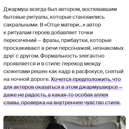
Джармуш всегда был автором, воспевавшим
бытовые ритуалы, которые становились
сакральными. В «Отце матери…» автор
к ритуалам героев добавляет точки
пересечений — фразы, прибаутки, которые
проскакивают в речи персонажей, незнакомых
друг с другом. Формальность элегантно
проявляется и в стиле: переход между
сюжетами решен как кадр в расфокусе, снятый
на ночной дороге.
Хочется предположить, что
для актеров оказаться в этом джармушверсе —
даже не радость, а какая‑то особая аллея
славы, проверка на внутреннее чувство стиля.