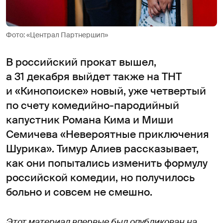
Фото: «Централ Партнершип»
В российский прокат вышел,
а 31 декабря выйдет также на ТНТ
и «Кинопоиске» новый, уже четвертый
по счету комедийно-пародийный
капустник Романа Кима и Миши
Семичева «Невероятные приключения
Шурика». Тимур Алиев рассказывает,
как они попытались изменить формулу
российской комедии, но получилось
больно и совсем не смешно.
Этот материал впервые был опубликован на