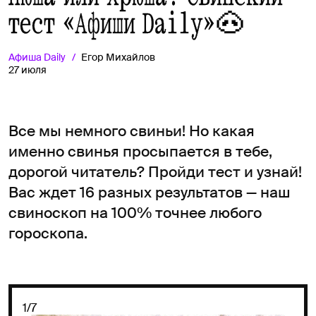
тест «Афиши Daily»🐽
Афиша
Daily
Егор Михайлов
27 июля
Все мы немного свиньи! Но какая
именно свинья просыпается в тебе,
дорогой читатель? Пройди тест и узнай!
Вас ждет 16 разных результатов — наш
свиноскоп на 100% точнее любого
гороскопа.
1/7