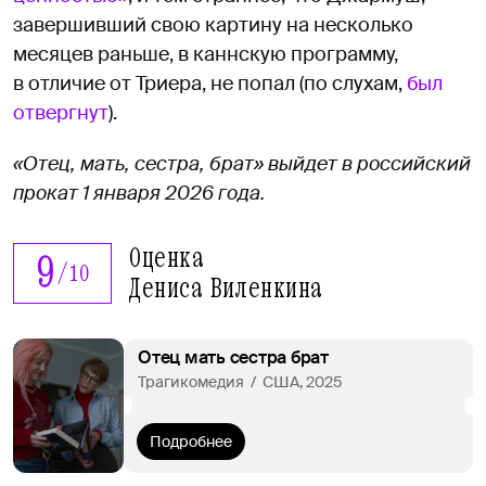
завершивший свою картину на несколько
месяцев раньше, в каннскую программу,
в отличие от Триера, не попал (по слухам,
был
отвергнут
).
«Отец, мать, сестра, брат» выйдет в российский
прокат 1 января 2026 года.
Оценка
9
/
10
Дениса Виленкина
Отец мать сестра брат
Трагикомедия  /  США, 2025
Подробнее