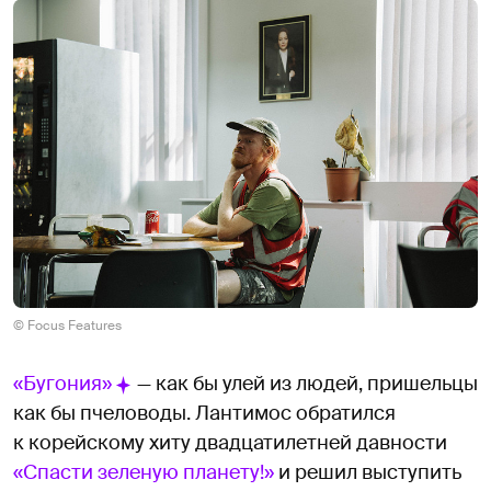
© Focus Features
«Бугония»
— как бы улей из людей, пришельцы
как бы пчеловоды. Лантимос обратился
к корейскому хиту двадцатилетней давности
«Спасти зеленую планету!»
и решил выступить