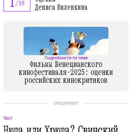
1
/
10
Дениса Виленкина
Подробности по теме
Фильмы Венецианского
кинофестиваля-2025: оценки
российских кинокритиков
СПЕЦПРОЕКТ
Тест
Нюша или Хрюша? Свинский