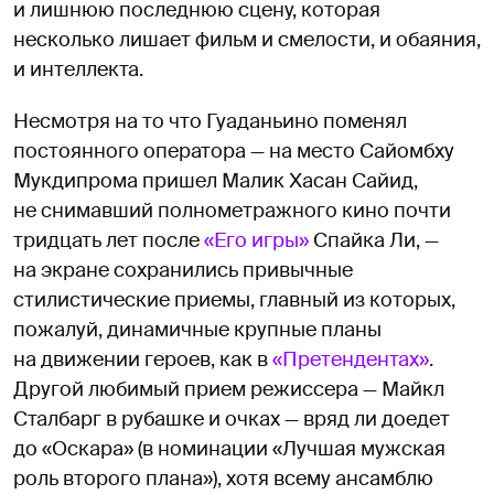
и лишнюю последнюю сцену, которая
несколько лишает фильм и смелости, и обаяния,
и интеллекта.
Несмотря на то что Гуаданьино поменял
постоянного оператора — на место Сайомбху
Мукдипрома пришел Малик Хасан Сайид,
не снимавший полнометражного кино почти
тридцать лет после
«Его игры»
Спайка Ли, —
на экране сохранились привычные
стилистические приемы, главный из которых,
пожалуй, динамичные крупные планы
на движении героев, как в
«Претендентах»
.
Другой любимый прием режиссера — Майкл
Сталбарг в рубашке и очках — вряд ли доедет
до «Оскара» (в номинации «Лучшая мужская
роль второго плана»), хотя всему ансамблю