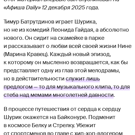
«Афиша Daily» 12 декабря 2025 года.
Тимур Батрутдинов играет Шурика,
но не из комедий Леонида Гайдая, а абсолютно
нового. Он сидит на скамейке в парке
и рассказывает о любви всей своей жизни Нине
(Марина Кравец). Каждый новый эпизод,
к которому он мысленно возвращается, как бы
представляет одну из глав этой мелодрамы,
но в действительности
служит лишь
предлогом — то для музыкального клипа, то для
стеба над мемами многолетней давности
.
В процессе путешествия от сердца к сердцу
Шурик окажется на Байконуре. Подменит
в космосе Белку и Стрелку. Убежит
от спортсменов во главе с хип-хоп-влогером