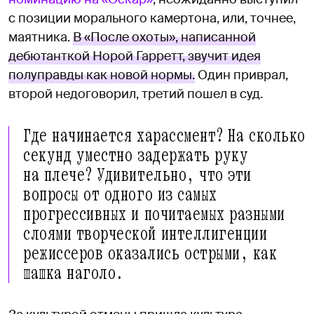
с позиции морального камертона, или, точнее,
маятника.
В «После охоты», написанной
дебютанткой Норой Гарретт, звучит идея
полуправды как новой нормы.
Один приврал,
второй недоговорил, третий пошел в суд.
Где начинается харассмент? На сколько
секунд уместно задержать руку
на плече? Удивительно, что эти
вопросы от одного из самых
прогрессивных и почитаемых разными
слоями творческой интеллигенции
режиссеров оказались острыми, как
шашка наголо.