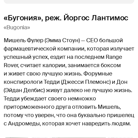
«Бугония», реж. Йоргос Лантимос
«Bugonia»
Мишель Фулер (Эмма Стоун) — CEO большой
фармацевтической компании, которая излучает
успешный успех, ездит на последнем Range
Rover, считает калории, занимается боксом
и живет свою лучшую жизнь. Форумные
конспирологи Тедди (Джесси Племонс) и Дон
(Эйдан Делбис) живут далеко не лучшую жизнь.
Тедди убеждает своего немножко
приторможенного друга отловить Мишель,
потому что уверен, что она буквально пришелец
с Андромеды, которая хочет навредить людям.