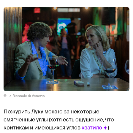
© La Biennale di Venezia
Пожурить Луку можно за некоторые
смягченные углы (хотя есть ощущение, что
критикам и имеющихся углов
хватило
)