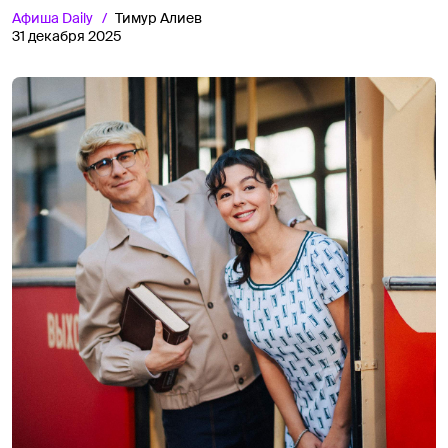
Афиша
Daily
Тимур Алиев
31 декабря 2025