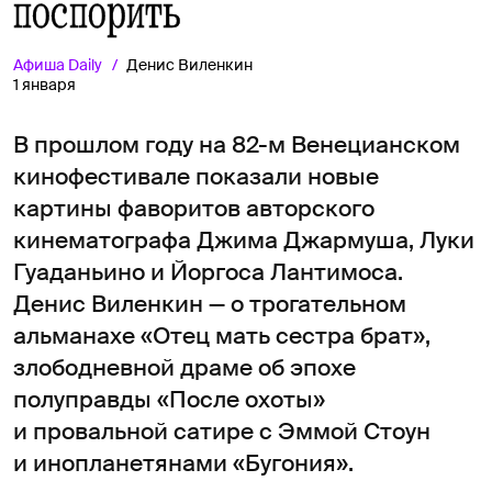
поспорить
Афиша
Daily
Денис Виленкин
1 января
В прошлом году на 82-м Венецианском
кинофестивале показали новые
картины фаворитов авторского
кинематографа Джима Джармуша, Луки
Гуаданьино и Йоргоса Лантимоса.
Денис Виленкин — о трогательном
альманахе «Отец мать сестра брат»,
злободневной драме об эпохе
полуправды «После охоты»
и провальной сатире с Эммой Стоун
и инопланетянами «Бугония».