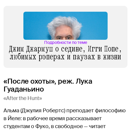
Подробности по теме
Джим Джармуш о седине, Игги Попе,
любимых рэперах и паузах в жизни
«После охоты», реж. Лука
Гуаданьино
«After the Hunt»
Альма (Джулия Робертс) преподает философию
в Йеле: в рабочее время рассказывает
студентам о Фуко, в свободное — читает