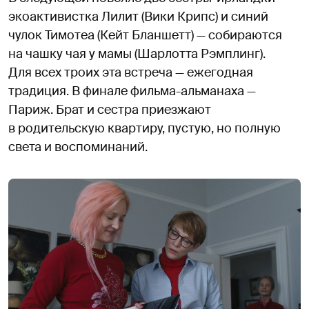
экоактивистка Лилит (Вики Крипс) и синий
чулок Тимотеа (Кейт Бланшетт) — собираются
на чашку чая у мамы (Шарлотта Рэмплинг).
Для всех троих эта встреча — ежегодная
традиция. В финале фильма-альманаха —
Париж. Брат и сестра приезжают
в родительскую квартиру, пустую, но полную
света и воспоминаний.