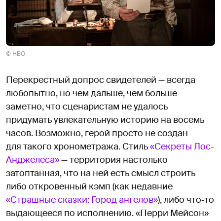
© HBO
Перекрестный допрос свидетелей — всегда
любопытно, но чем дальше, чем больше
заметно, что сценаристам не удалось
придумать увлекательную историю на восемь
часов. Возможно, герой просто не создан
для такого хронометража. Стиль
«Секреты Лос-
Анджелеса»
— территория настолько
затоптанная, что на ней есть смысл строить
либо откровенный кэмп (как недавние
«Страшные сказки: Город ангелов»
), либо что‑то
выдающееся по исполнению. «Перри Мейсон»