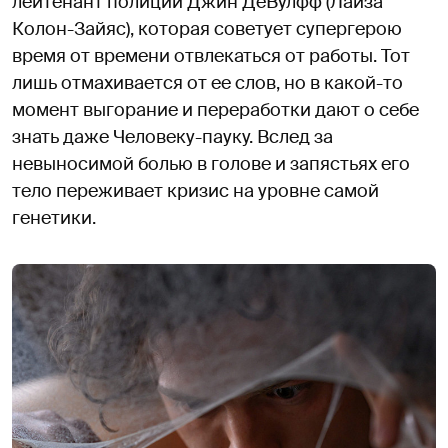
лейтенант полиции Джин ДеВулфф (Лайза
Колон-Зайяс), которая советует супергерою
время от времени отвлекаться от работы. Тот
лишь отмахивается от ее слов, но в какой-то
момент выгорание и переработки дают о себе
знать даже Человеку-пауку. Вслед за
невыносимой болью в голове и запястьях его
тело переживает кризис на уровне самой
генетики.