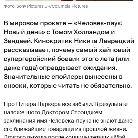
Фото: Sony Pictures UK/Columbia Pictures
В мировом прокате — «Человек-паук:
Новый день» с Томом Холландом и
Зендаей. Кинокритик Никита Лаврецкий
рассказывает, почему самый хайповый
супергеройский боевик этого лета (или
даже года) оправдывает ожидания.
Значительные спойлеры вынесены в
сноски, которые читать не обязательно.
Про Питера Паркера все забыли. В результате
наложенного Доктором Стрэнджем
заклинания имя Человека-паука не знают даже
его ближайшие товарищи из прошлой жизни.
Другого выхода после кончины тетушки Мэй