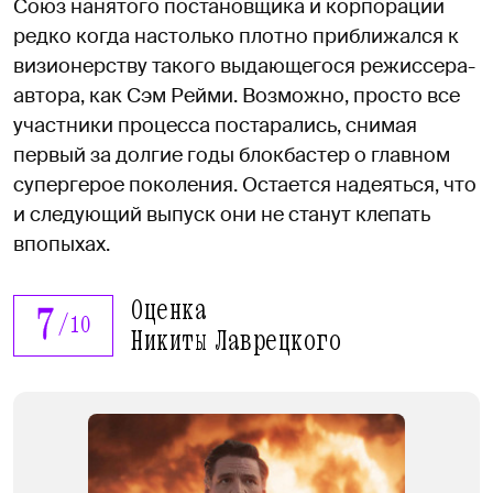
Союз нанятого постановщика и корпорации
редко когда настолько плотно приближался к
визионерству такого выдающегося режиссера-
автора, как Сэм Рейми. Возможно, просто все
участники процесса постарались, снимая
первый за долгие годы блокбастер о главном
супергерое поколения. Остается надеяться, что
и следующий выпуск они не станут клепать
впопыхах.
Оценка
7
/
10
Никиты Лаврецкого