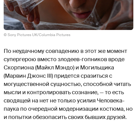
© Sony Pictures UK/Columbia Pictures
По неудачному совпадению в этот же момент
супергерою вместо злодеев-гопников вроде
Скорпиона (Майкл Мэндо) и Могильщика
(Марвин Джонс III) придется сразиться с
могущественной сущностью, способной читать
мысли и контролировать сознание, — то есть
сводящей на нет не только усилия Человека-
паука по очередной модернизации костюма, но
и попытки обезопасить своих бывших друзей.