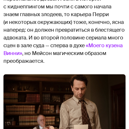
с киднеппингом мы почти с самого начала
знаем главных злодеев, то карьера Перри
(и некоторых окружающих) тоже, конечно, ясна
наперед: он должен превратиться в блестящего
адвоката. И во второй половине сериала много
сцен в зале суда — сперва в духе
«Моего кузена
Винни»
, но Мейсон магическим образом
преображается.