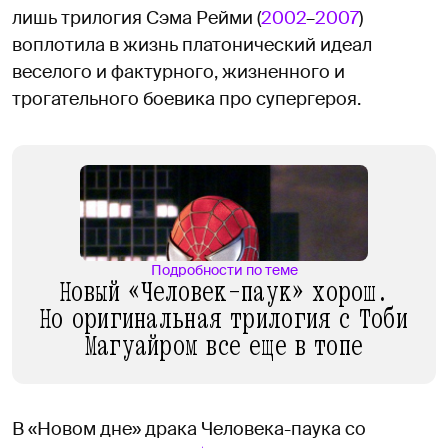
лишь трилогия Сэма Рейми (
2002
–
2007
)
воплотила в жизнь платонический идеал
веселого и фактурного, жизненного и
трогательного боевика про супергероя.
Подробности по теме
Новый «Человек-паук» хорош.
Но оригинальная трилогия с Тоби
Магуайром все еще в топе
В «Новом дне» драка Человека-паука со