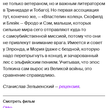
не только ветераном, но и важным литератором
в Тринидаде и Тобаго). Но первая ассоциация
тут, конечно же, — «Властелин колец». Скофилд
и Блейк — Фродо и Сэм, малыши, которых
сильные мира сего отправляют куда‑то
с самоубийственной миссией, потому что они
не привлекут внимание врага. Имеется и совет
у Элронда, и Мория (даже с бездной, которую
надо перепрыгнуть в конце), и зачарованный
лес с эльфийским пением. Учитывая, что эпос
Толкина сам вырос из Великой войны, это
сравнение справедливо.
Станислав Зельвенский —
рецензия
.
Смотреть фильм
Okko