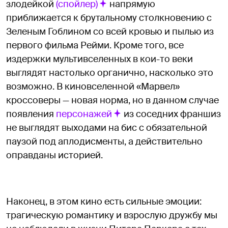
злодейкой
(спойлер)
напрямую
приближается к брутальному столкновению с
Зеленым Гоблином со всей кровью и пылью из
первого фильма Рейми. Кроме того, все
издержки мультивселенных в кои-то веки
выглядят настолько органично, насколько это
возможно. В киновселенной «Марвел»
кроссоверы — новая норма, но в данном случае
появления
персонажей
из соседних франшиз
не выглядят выходами на бис с обязательной
паузой под аплодисменты, а действительно
оправданы историей.
Наконец, в этом кино есть сильные эмоции:
трагическую романтику и взрослую дружбу мы