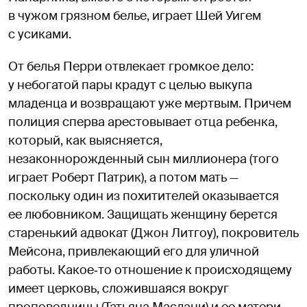
в чужом грязном белье, играет Шей Уигем
с усиками.
От белья Перри отвлекает громкое дело:
у небогатой пары крадут с целью выкупа
младенца и возвращают уже мертвым. Причем
полиция сперва арестовывает отца ребенка,
который, как выясняется,
незаконнорожденный сын миллионера (того
играет Роберт Патрик), а потом мать —
поскольку один из похитителей оказывается
ее любовником. Защищать женщину берется
старенький адвокат (Джон Литгоу), покровитель
Мейсона, привлекающий его для уличной
работы. Какое‑то отношение к происходящему
имеет церковь, сложившаяся вокруг