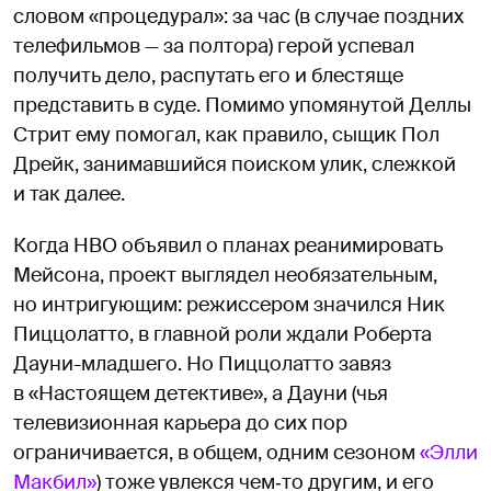
словом «процедурал»: за час (в случае поздних
телефильмов — за полтора) герой успевал
получить дело, распутать его и блестяще
представить в суде. Помимо упомянутой Деллы
Стрит ему помогал, как правило, сыщик Пол
Дрейк, занимавшийся поиском улик, слежкой
и так далее.
Когда HBO объявил о планах реанимировать
Мейсона, проект выглядел необязательным,
но интригующим: режиссером значился Ник
Пиццолатто, в главной роли ждали Роберта
Дауни-младшего. Но Пиццолатто завяз
в «Настоящем детективе», а Дауни (чья
телевизионная карьера до сих пор
ограничивается, в общем, одним сезоном
«Элли
Макбил»
) тоже увлекся чем‑то другим, и его