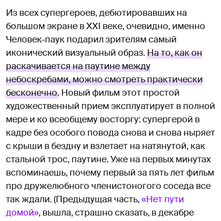
Из всех супергероев, дебютировавших на
большом экране в XXI веке, очевидно, именно
Человек-паук подарил зрителям самый
иконический визуальный образ.
На то, как он
раскачивается на паутине между
небоскребами, можно смотреть практически
бесконечно.
Новый фильм этот простой
художественный прием эксплуатирует в полной
мере и ко всеобщему восторгу: супергерой в
кадре без особого повода снова и снова ныряет
с крыши в бездну и взлетает на натянутой, как
стальной трос, паутине. Уже на первых минутах
вспоминаешь, почему первый за пять лет фильм
про дружелюбного членистоногого соседа все
так ждали. (Предыдущая часть,
«Нет пути
домой»
, вышла, страшно сказать, в декабре