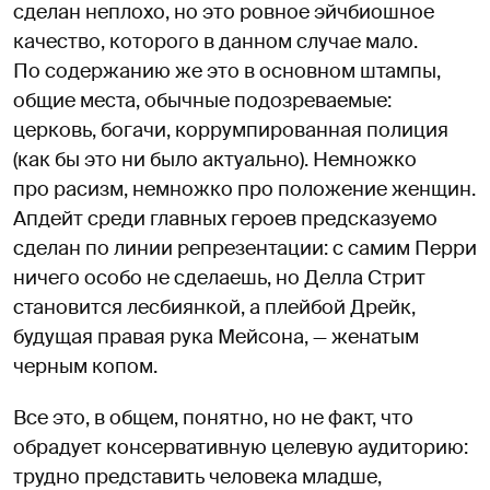
сделан неплохо, но это ровное эйчбиошное
качество, которого в данном случае мало.
По содержанию же это в основном штампы,
общие места, обычные подозреваемые:
церковь, богачи, коррумпированная полиция
(как бы это ни было актуально). Немножко
про расизм, немножко про положение женщин.
Апдейт среди главных героев предсказуемо
сделан по линии репрезентации: с самим Перри
ничего особо не сделаешь, но Делла Стрит
становится лесбиянкой, а плейбой Дрейк,
будущая правая рука Мейсона, — женатым
черным копом.
Все это, в общем, понятно, но не факт, что
обрадует консервативную целевую аудиторию:
трудно представить человека младше,