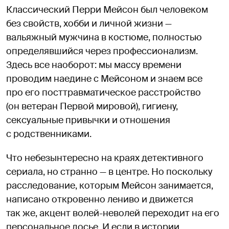
Классический Перри Мейсон был человеком
без свойств, хобби и личной жизни —
вальяжный мужчина в костюме, полностью
определявшийся через профессионализм.
Здесь все наоборот: мы массу времени
проводим наедине с Мейсоном и знаем все
про его посттравматическое расстройство
(он ветеран Первой мировой), гигиену,
сексуальные привычки и отношения
с родственниками.
Что небезынтересно на краях детективного
сериала, но странно — в центре. Но поскольку
расследование, которым Мейсон занимается,
написано откровенно лениво и движется
так же, акцент волей-неволей переходит на его
персональное досье. И если в истории