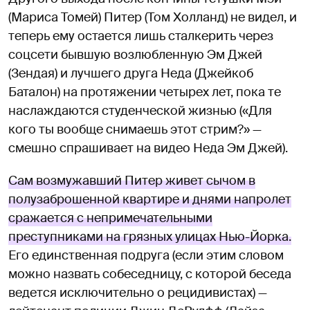
(Мариса Томей) Питер (Том Холланд) не видел, и
теперь ему остается лишь сталкерить через
соцсети бывшую возлюбленную Эм Джей
(Зендая) и лучшего друга Неда (Джейкоб
Баталон) на протяжении четырех лет, пока те
наслаждаются студенческой жизнью («Для
кого ты вообще снимаешь этот стрим?» —
смешно спрашивает на видео Неда Эм Джей).
Сам возмужавший Питер живет сычом в
полузаброшенной квартире и днями напролет
сражается с непримечательными
преступниками на грязных улицах Нью-Йорка.
Его единственная подруга (если этим словом
можно назвать собеседницу, с которой беседа
ведется исключительно о рецидивистах) —