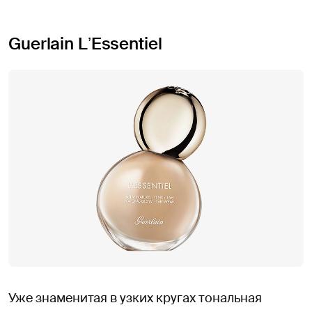
Guerlain LʼEssentiel
Уже знаменитая в узких кругах тональная