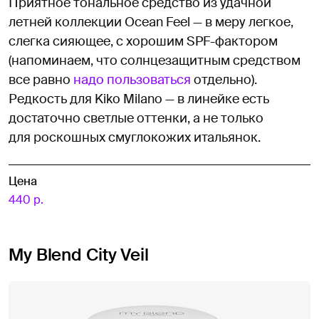
Приятное тональное средство из удачной
летней коллекции Ocean Feel — в меру легкое,
слегка сияющее, с хорошим SPF-фактором
(напоминаем, что солнцезащитным средством
все равно
надо пользоваться
отдельно).
Редкость для Kiko Milano — в линейке есть
достаточно светлые оттенки, а не только
для роскошных смуглокожих итальянок.
Цена
440 р.
My Blend City Veil