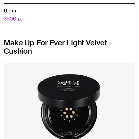
Цена
3500 р.
Make Up For Ever Light Velvet
Cushion