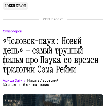
БОББИ БРАУН
СПЕЦПРОЕКТ
Супергерои
«Человек-паук: Новый
день» — самый трушный
фильм про Паука со времен
трилогии Сэма Рейми
Афиша
Daily
Никита Лаврецкий
30 июля
5
мин на чтение