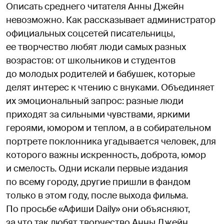
Описать среднего читателя Анны Джейн
невозможно. Как рассказывает администратор
официальных соцсетей писательницы,
ее творчество любят люди самых разных
возрастов: от школьников и студентов
до молодых родителей и бабушек, которые
делят интерес к чтению с внуками. Объединяет
их эмоциональный запрос: разные люди
приходят за сильными чувствами, яркими
героями, юмором и теплом, а в собирательном
портрете поклонника угадывается человек, для
которого важны искренность, доброта, юмор
и смелость. Одни искали первые издания
по всему городу, другие пришли в фандом
только в этом году, после выхода фильма.
По просьбе «Афиши Daily» они объясняют,
за что так любят творчество Анны Джейн.