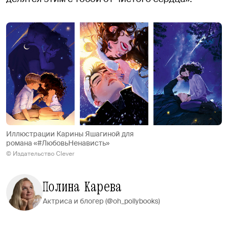
Иллюстрации Карины Яшагиной для
романа «#ЛюбовьНенависть»
© Издательство Clever
Полина Карева
Актриса и блогер (@oh_pollybooks)