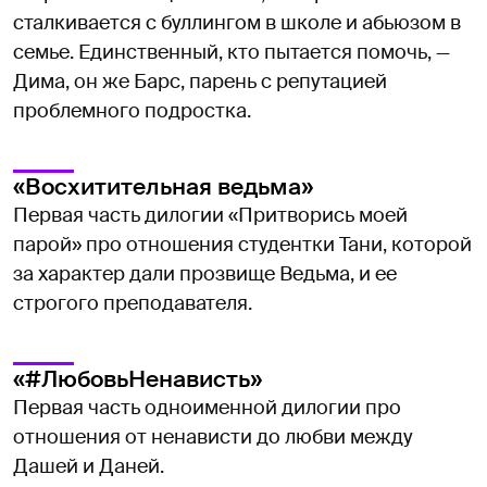
сталкивается с буллингом в школе и абьюзом в
семье. Единственный, кто пытается помочь, —
Дима, он же Барс, парень с репутацией
проблемного подростка.
«Восхитительная ведьма»
Первая часть дилогии «Притворись моей
парой» про отношения студентки Тани, которой
за характер дали прозвище Ведьма, и ее
строгого преподавателя.
«#ЛюбовьНенависть»
Первая часть одноименной дилогии про
отношения от ненависти до любви между
Дашей и Даней.