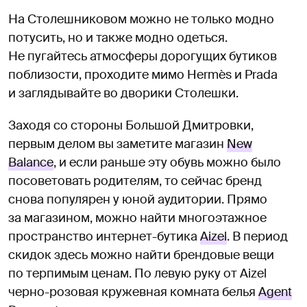
На Столешниковом можно не только модно
потусить, но и также модно одеться.
Не пугайтесь атмосферы дорогущих бутиков
поблизости, проходите мимо Hermès и Prada
и заглядывайте во дворики Столешки.
Заходя со стороны Большой Дмитровки,
первым делом вы заметите магазин
New
Balance
, и если раньше эту обувь можно было
посоветовать родителям, то сейчас бренд
снова популярен у юной аудитории. Прямо
за магазином, можно найти многоэтажное
пространство интернет-бутика
Aizel
. В период
скидок здесь можно найти брендовые вещи
по терпимым ценам. По левую руку от Aizel
черно-розовая кружевная комната белья
Agent