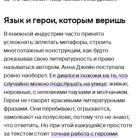
Язык и герои, которым веришь
В книжной индустрии часто принято
усложнять: вплетать метафоры, строить
многоэтажные конструкции, как будто
доказывая свою литературность и право
называться автором. Анна Джейн поступала
ровно наоборот. Ее
диалоги похожи на те, что
случайно можно подслушать на улице
: живые,
неровные, с неловкими паузами и молчанием.
Герои не говорят красивыми литературными
фразами. Они перебивают, огрызаются,
замолкают на полуслове, потому что не знают,
что ответить. Но при этой кажущейся простоте
за текстом стоит
точная работа с героями