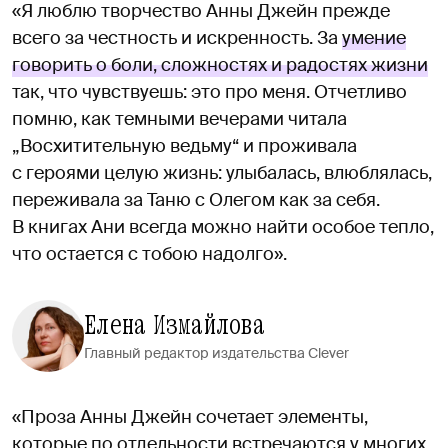
«Я люблю творчество Анны Джейн прежде
всего за честность и искренность. За
умение
говорить о боли, сложностях и радостях жизни
так, что чувствуешь: это про меня. Отчетливо
помню, как темными вечерами читала
„Восхитительную ведьму“ и проживала
с героями целую жизнь: улыбалась, влюблялась,
переживала за Таню с Олегом как за себя.
В книгах Ани всегда можно найти особое тепло,
что остается с тобою надолго».
Елена Измайлова
Главный редактор издательства Clever
«Проза Анны Джейн сочетает элементы,
которые по отдельности встречаются у многих