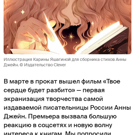
Иллюстрация Карины Яшагиной для сборника стихов Анны
Джейн. © Издательство Clever
В марте в прокат вышел фильм «Твое
сердце будет разбито» — первая
экранизация творчества самой
издаваемой писательницы России Анны
Джейн. Премьера вызвала большую
реакцию в соцсетях и новую волну
интереса к книгам. Мы попросили