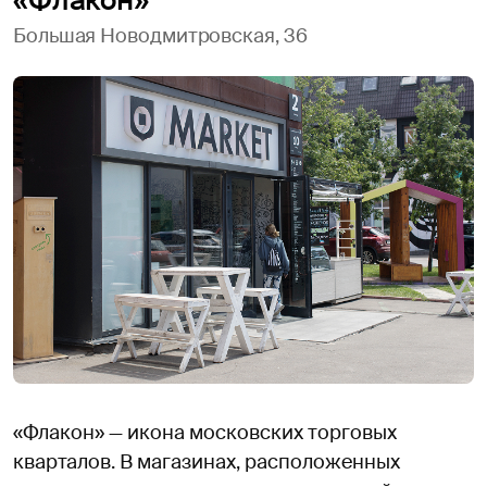
«Флакон»
Большая Новодмитровская, 36
«Флакон» — икона московских торговых
кварталов. В магазинах, расположенных