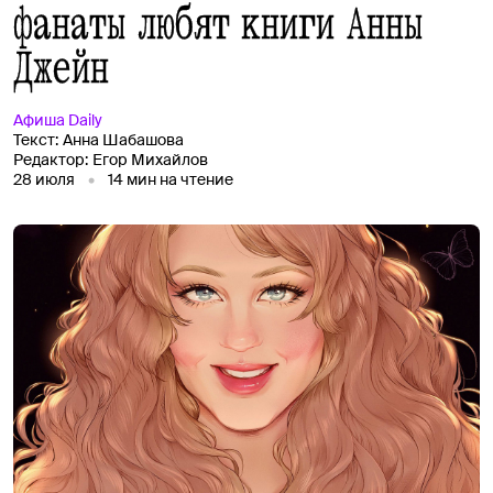
фанаты любят книги Анны
Джейн
Афиша
Daily
Текст:
Анна Шабашова
Редактор:
Егор Михайлов
28 июля
14
мин на чтение