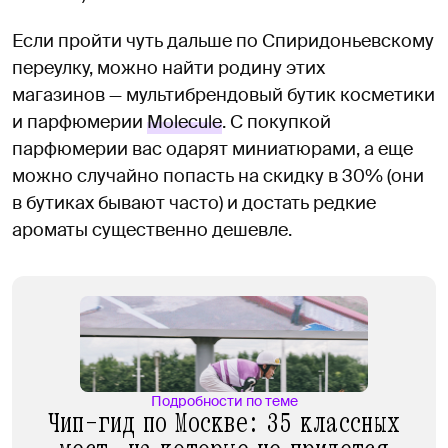
Если пройти чуть дальше по Спиридоньевскому
переулку, можно найти родину этих
магазинов — мультибрендовый бутик косметики
и парфюмерии
Molecule
. С покупкой
парфюмерии вас одарят миниатюрами, а еще
можно случайно попасть на скидку в 30% (они
в бутиках бывают часто) и достать редкие
ароматы существенно дешевле.
Подробности по теме
Чип-гид по Москве: 35 классных