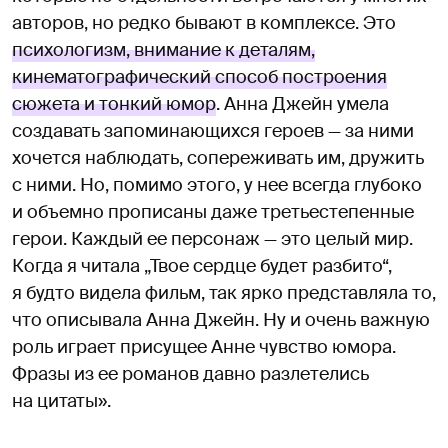
авторов, но редко бывают в комплексе. Это
психологизм, внимание к деталям,
кинематографический способ построения
сюжета и тонкий юмор
. Анна Джейн умела
создавать запоминающихся героев — за ними
хочется наблюдать, сопереживать им, дружить
с ними. Но, помимо этого, у нее всегда глубоко
и объемно прописаны даже третьестепенные
герои. Каждый ее персонаж — это целый мир.
Когда я читала „Твое сердце будет разбито“,
я будто видела фильм, так ярко представляла то,
что описывала Анна Джейн. Ну и очень важную
роль играет присущее Анне чувство юмора.
Фразы из ее романов давно разлетелись
на цитаты».