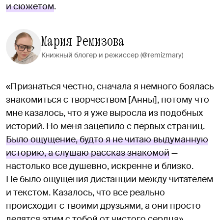
и сюжетом
.
Мария Ремизова
Книжный блогер и режиссер (@remizmary)
«Признаться честно, сначала я немного боялась
знакомиться с творчеством [Анны], потому что
мне казалось, что я уже выросла из подобных
историй. Но меня зацепило с первых страниц.
Было ощущение, будто я не читаю выдуманную
историю, а слушаю рассказ знакомой
—
настолько все душевно, искренне и близко.
Не было ощущения дистанции между читателем
и текстом. Казалось, что все реально
происходит с твоими друзьями, а они просто
делятся этим с тобой от чистого сердца».