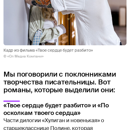
Кадр из фильма «Твое сердце будет разбито»
© «Ол Медиа Компани»
Мы поговорили с поклонниками
творчества писательницы. Вот
романы, которые выделили они:
«Твое сердце будет разбито» и «По
осколкам твоего сердца»
Части дилогии «Хулиган и новенькая» о
старшекласснице Полине, которая