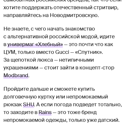
хотите поддержать отечественный стритвир,
направляйтесь на Новодмитровскую.
Не знаете, с чего начать знакомство
с альтернативной российской модой, идите
в
универмаг «Хлебный»
— это почти что как
ЦУМ, только вместо Gucci — «Спутник».
За щепоткой люкса — нетипичными
украшениями — стоит зайти в концепт-стор
Modbrand
.
Пройдите дальше и сможете купить
долговечную куртку или непромокаемый
рюкзак
SHU
. А если погода подведет тотально,
то заходите в
Rains
— это тоже бренд
непромокаемой одежды, только уже датский.