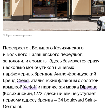
© Пресс-материалы
Перекресток Большого Козихинского
и Большого Палашевского переулков
заполонили ароматы. Здесь базируется сразу
несколько монобутиков нишевых
парфюмерных брендов. Англо-французский
бренд
Creed
, итальянские флаконы с золотой
крышкой
Xerjoff
и парижская марка
Diptyque
(Козихинский, 12/2, здесь ничем не уступает
первому адресу бренда — 34 boulevard Saint-
Germain).